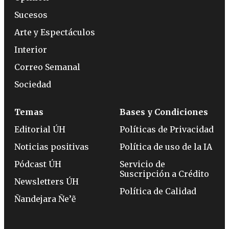
Sucesos
Arte y Espectáculos
Interior
Correo Semanal
Sociedad
Temas
Bases y Condiciones
Editorial ÚH
Políticas de Privacidad
Noticias positivas
Política de uso de la IA
Pódcast ÚH
Servicio de
Suscripción a Crédito
Newsletters ÚH
Política de Calidad
Ñandejara Ñe’ẽ