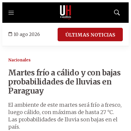
Menú
Mostrar
búsqued
10 ago 2026
ÚLTIMAS NOTICIAS
Nacionales
Martes frío a cálido y con bajas
probabilidades de lluvias en
Paraguay
El ambiente de este martes será frío a fresco,
luego cálido, con máximas de hasta 27 °C.
Las probabilidades de lluvia son bajas en el
país.