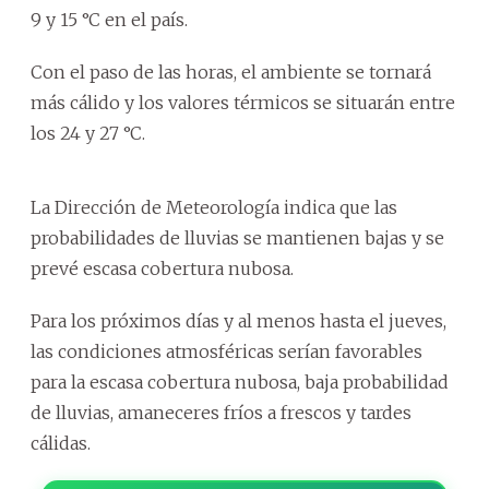
9 y 15 °C en el país.
Con el paso de las horas, el ambiente se tornará
más cálido y los valores térmicos se situarán entre
los 24 y 27 °C.
La Dirección de Meteorología indica que las
probabilidades de lluvias se mantienen bajas y se
prevé escasa cobertura nubosa.
Para los próximos días y al menos hasta el jueves,
las condiciones atmosféricas serían favorables
para la escasa cobertura nubosa, baja probabilidad
de lluvias, amaneceres fríos a frescos y tardes
cálidas.