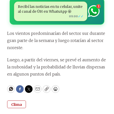
Recibí las noticias en tu celular, unite
1
al canal de ÚH en WhatsApp 🤩
✓✓
09:00
Los vientos predominarían del sector sur durante
gran parte de la semana y luego rotarían al sector
noreste.
Luego, a partir del viernes, se prevé el aumento de
la nubosidad y la probabilidad de lluvias dispersas
en algunos puntos del país.
WhatsApp
Facebook
Twitter
Email
Copy
Print
Clima