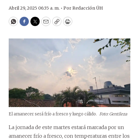
Abril 29, 2025 06:35 a. m. •
Por
Redacción ÚH
WhatsApp
Facebook
Twitter
Email
Copy
Print
El amanecer será frío a fresco y luego cálido.
Foto: Gentileza
La jornada de este martes estará marcada por un
amanecer frío a fresco, con temperaturas entre los