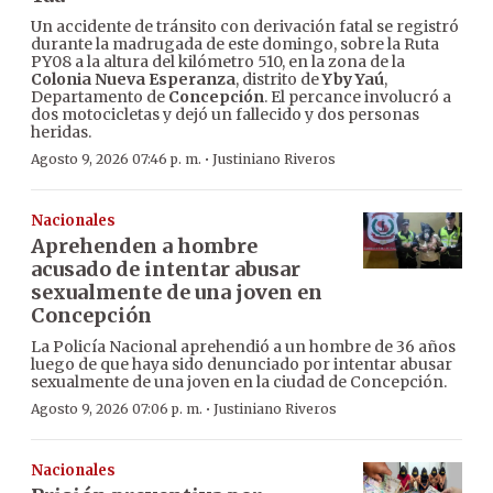
Un accidente de tránsito con derivación fatal se registró
durante la madrugada de este domingo, sobre la Ruta
PY08 a la altura del kilómetro 510, en la zona de la
Colonia Nueva Esperanza
, distrito de
Yby Yaú
,
Departamento de
Concepción
. El percance involucró a
dos motocicletas y dejó un fallecido y dos personas
heridas.
·
Agosto 9, 2026 07:46 p. m.
Justiniano Riveros
Nacionales
Aprehenden a hombre
acusado de intentar abusar
sexualmente de una joven en
Concepción
La Policía Nacional aprehendió a un hombre de 36 años
luego de que haya sido denunciado por intentar abusar
sexualmente de una joven en la ciudad de Concepción.
·
Agosto 9, 2026 07:06 p. m.
Justiniano Riveros
Nacionales