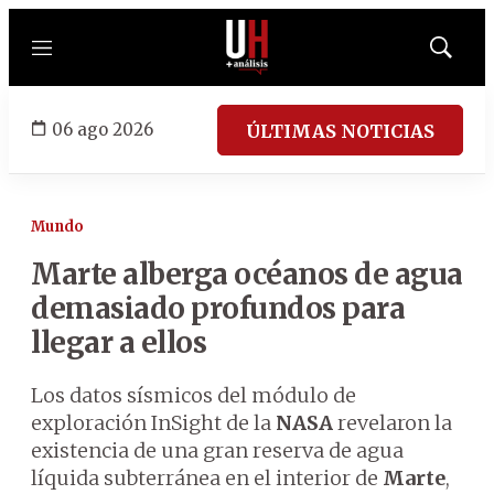
Menú
Mostrar
búsqued
06 ago 2026
ÚLTIMAS NOTICIAS
Mundo
Marte alberga océanos de agua
demasiado profundos para
llegar a ellos
Los datos sísmicos del módulo de
exploración InSight de la
NASA
revelaron la
existencia de una gran reserva de agua
líquida subterránea en el interior de
Marte
,