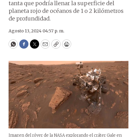
tanta que podría llenar la superficie del
planeta rojo de océanos de 1 o 2 kilómetros
de profundidad.
Agosto 13, 2024 04:57 p. m.
WhatsApp
Facebook
Twitter
Email
Copy
Print
Imagen del róver de la NASA explorando el cráter Gale en