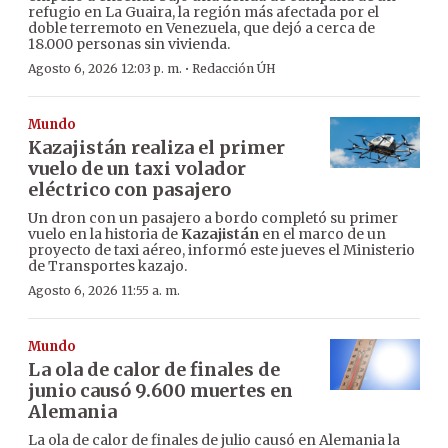
refugio en La Guaira, la región más afectada por el
doble terremoto en Venezuela, que dejó a cerca de
18.000 personas sin vivienda.
·
Agosto 6, 2026 12:03 p. m.
Redacción ÚH
Mundo
Kazajistán realiza el primer
vuelo de un taxi volador
eléctrico con pasajero
Un dron con un pasajero a bordo completó su primer
vuelo en la historia de
Kazajistán
en el marco de un
proyecto de taxi aéreo, informó este jueves el Ministerio
de Transportes kazajo.
Agosto 6, 2026 11:55 a. m.
Mundo
La ola de calor de finales de
junio causó 9.600 muertes en
Alemania
La ola de calor de finales de julio causó en Alemania la