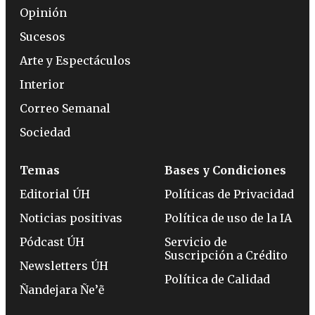
Opinión
Sucesos
Arte y Espectáculos
Interior
Correo Semanal
Sociedad
Temas
Bases y Condiciones
Editorial ÚH
Políticas de Privacidad
Noticias positivas
Política de uso de la IA
Pódcast ÚH
Servicio de
Suscripción a Crédito
Newsletters ÚH
Política de Calidad
Ñandejara Ñe’ẽ