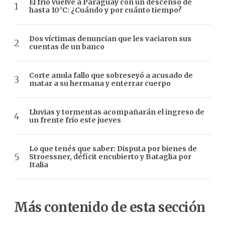
El frío vuelve a Paraguay con un descenso de
hasta 10°C: ¿Cuándo y por cuánto tiempo?
Dos víctimas denuncian que les vaciaron sus
cuentas de un banco
Corte anula fallo que sobreseyó a acusado de
matar a su hermana y enterrar cuerpo
Lluvias y tormentas acompañarán el ingreso de
un frente frío este jueves
Lo que tenés que saber: Disputa por bienes de
Stroessner, déficit encubierto y Bataglia por
Italia
Más contenido de esta sección