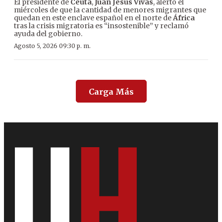
El presidente de
Ceuta
,
Juan Jesús Vivas
, alertó el
miércoles de que la cantidad de menores migrantes que
quedan en este enclave español en el norte de
África
tras la crisis migratoria es “insostenible” y reclamó
ayuda del gobierno.
Agosto 5, 2026 09:30 p. m.
Carga Más