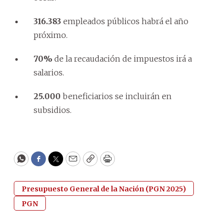
316.383
empleados públicos habrá el año
próximo.
70%
de la recaudación de impuestos irá a
salarios.
25.000
beneficiarios se incluirán en
subsidios.
WhatsApp
Facebook
Twitter
Email
Copy
Print
Presupuesto General de la Nación (PGN 2025)
PGN