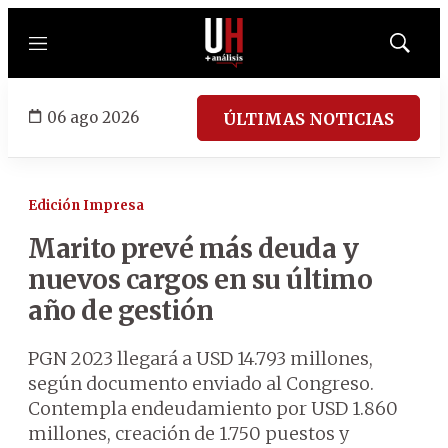
Menú
Mostrar
búsqued
06 ago 2026
ÚLTIMAS NOTICIAS
Edición Impresa
Marito prevé más deuda y
nuevos cargos en su último
año de gestión
PGN 2023 llegará a USD 14.793 millones,
según documento enviado al Congreso.
Contempla endeudamiento por USD 1.860
millones, creación de 1.750 puestos y