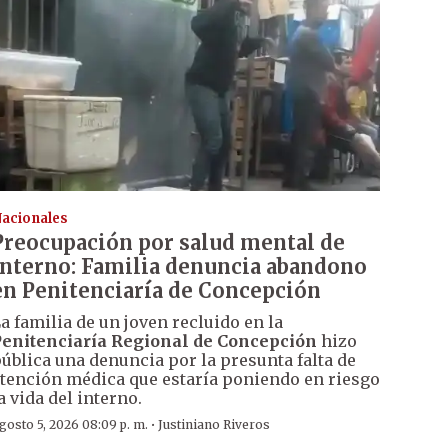
acionales
Preocupación por salud mental de
interno: Familia denuncia abandono
en Penitenciaría de Concepción
a familia de un joven recluido en la
enitenciaría Regional de Concepción
hizo
ública una denuncia por la presunta falta de
tención médica que estaría poniendo en riesgo
a vida del interno.
·
gosto 5, 2026 08:09 p. m.
Justiniano Riveros