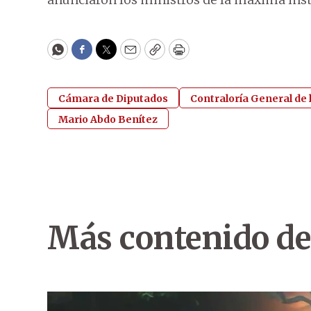
WhatsApp
Facebook
Twitter
Email
Copy
Print
Cámara de Diputados
Contraloría General de 
Mario Abdo Benítez
Más contenido de