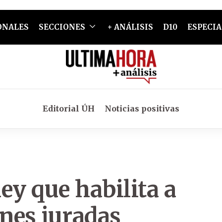
ONALES
SECCIONES
+ ANÁLISIS
D10
ESPECIA
Editorial ÚH
Noticias positivas
ey que habilita a
ones juradas