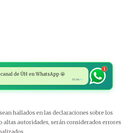
1
 al canal de ÚH en WhatsApp 🤩
03:44
✓✓
sean hallados en las declaraciones sobre los
o altas autoridades, serán considerados errores
nalizados.