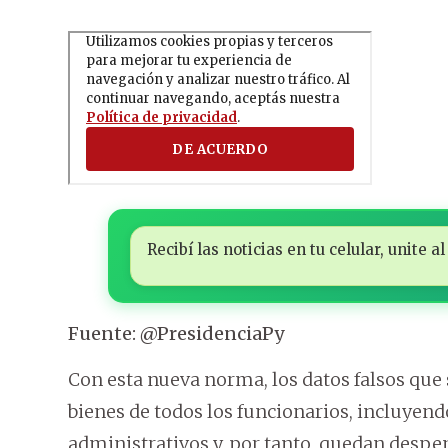
Recibí las noticias en tu celular, unite
Fuente: @PresidenciaPy
Con esta nueva norma, los datos falsos que 
bienes de todos los funcionarios, incluyend
administrativos y, por tanto, quedan despe