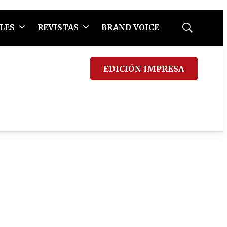
LES
REVISTAS
BRAND VOICE
Mostrar
búsqueda
EDICIÓN IMPRESA