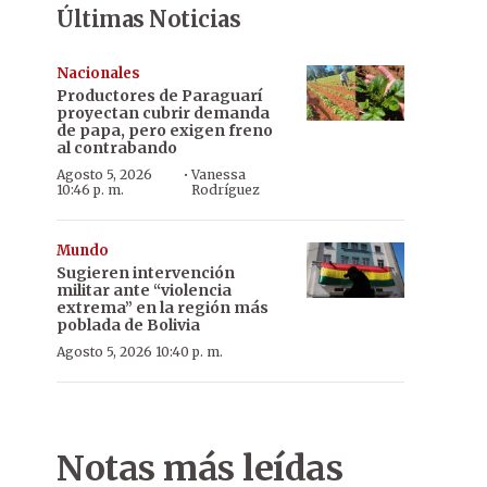
Últimas Noticias
Nacionales
Productores de Paraguarí
proyectan cubrir demanda
de papa, pero exigen freno
al contrabando
·
Agosto 5, 2026
Vanessa
10:46 p. m.
Rodríguez
Mundo
Sugieren intervención
militar ante “violencia
extrema” en la región más
poblada de Bolivia
Agosto 5, 2026 10:40 p. m.
Notas más leídas