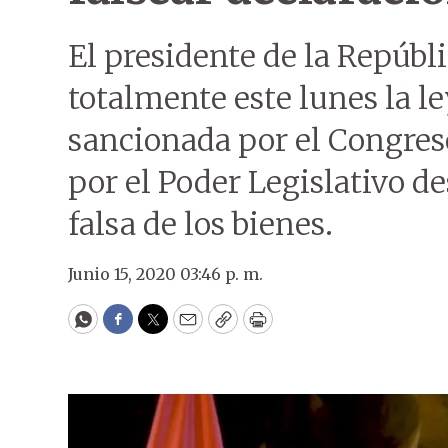
El presidente de la Repúbl
totalmente este lunes la l
sancionada por el Congre
por el Poder Legislativo d
falsa de los bienes.
Junio 15, 2020 03:46 p. m.
WhatsApp
Facebook
Twitter
Email
Copy
Print