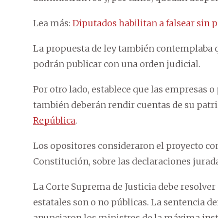
Lea más:
Diputados habilitan a falsear sin 
La propuesta de ley también contemplaba q
podrán publicar con una orden judicial.
Por otro lado, establece que las empresas o
también deberán rendir cuentas de su patr
República
.
Los opositores consideraron el proyecto com
Constitución, sobre las declaraciones jurad
La Corte Suprema de Justicia debe resolver 
estatales son o no públicas. La sentencia d
anunciaron los ministros de la máxima inst