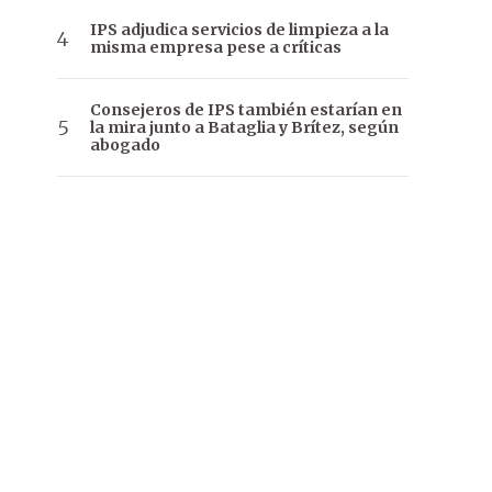
IPS adjudica servicios de limpieza a la
misma empresa pese a críticas
Consejeros de IPS también estarían en
la mira junto a Bataglia y Brítez, según
abogado