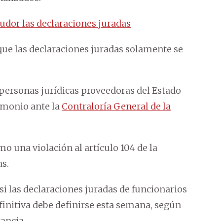
pudor las declaraciones juradas
ue las declaraciones juradas solamente se
 personas jurídicas proveedoras del Estado
imonio ante la
Contraloría General de la
o una violación al artículo 104 de la
as.
si las declaraciones juradas de funcionarios
efinitiva debe definirse esta semana, según
ancia.