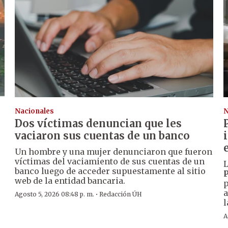
Nacionales
N
Dos víctimas denuncian que les
vaciaron sus cuentas de un banco
Un hombre y una mujer denunciaron que fueron
víctimas del vaciamiento de sus cuentas de un
L
banco luego de acceder supuestamente al sitio
P
web de la entidad bancaria.
p
a
·
Agosto 5, 2026 08:48 p. m.
Redacción ÚH
l
A