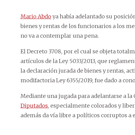
Mario Abdo
ya había adelantado su posición
bienes y rentas de los funcionarios a los me
no va a contemplar una pena.
El Decreto 3708, por el cual se objeta total
artículos de la Ley 5033/2013, que reglament
la declaración jurada de bienes y rentas, ac
modifactoria Ley 6355/2019, fue dado a conoc
Mediante una jugada para adelantarse a la 
Diputados
, especialmente colorados y liber
además da vía libre a políticos corruptos a 