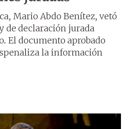
ica, Mario Abdo Benítez, vetó
ey de declaración jurada
so. El documento aprobado
espenaliza la información