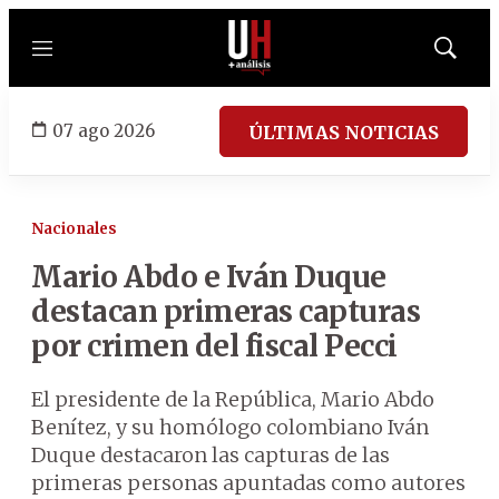
Menú
Mostrar
búsqued
07 ago 2026
ÚLTIMAS NOTICIAS
Nacionales
Mario Abdo e Iván Duque
destacan primeras capturas
por crimen del fiscal Pecci
El presidente de la República, Mario Abdo
Benítez, y su homólogo colombiano Iván
Duque destacaron las capturas de las
primeras personas apuntadas como autores