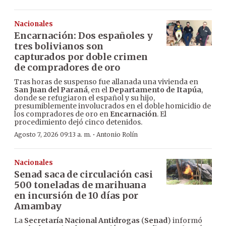
Nacionales
Encarnación: Dos españoles y
tres bolivianos son
capturados por doble crimen
de compradores de oro
Tras horas de suspenso fue allanada una vivienda en
San Juan del Paraná
, en el
Departamento de Itapúa
,
donde se refugiaron el español y su hijo,
presumiblemente involucrados en el doble homicidio de
los compradores de oro en
Encarnación
. El
procedimiento dejó cinco detenidos.
·
Agosto 7, 2026 09:13 a. m.
Antonio Rolín
Nacionales
Senad saca de circulación casi
500 toneladas de marihuana
en incursión de 10 días por
Amambay
La
Secretaría Nacional Antidrogas
(
Senad
) informó