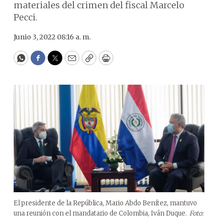
materiales del crimen del fiscal Marcelo
Pecci.
Junio 3, 2022 08:16 a. m.
WhatsApp
Facebook
Twitter
Email
Copy
Print
El presidente de la República, Mario Abdo Benítez, mantuvo
una reunión con el mandatario de Colombia, Iván Duque.
Foto: