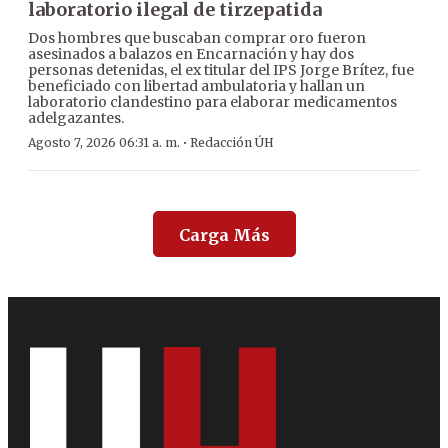
laboratorio ilegal de tirzepatida
Dos hombres que buscaban comprar oro fueron
asesinados a balazos en Encarnación y hay dos
personas detenidas, el ex titular del IPS Jorge Brítez, fue
beneficiado con libertad ambulatoria y hallan un
laboratorio clandestino para elaborar medicamentos
adelgazantes.
·
Agosto 7, 2026 06:31 a. m.
Redacción ÚH
Carga Más