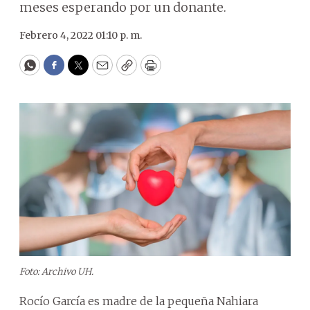
meses esperando por un donante.
Febrero 4, 2022 01:10 p. m.
WhatsApp
Facebook
Twitter
Email
Copy
Print
Foto: Archivo UH.
Rocío García es madre de la pequeña Nahiara