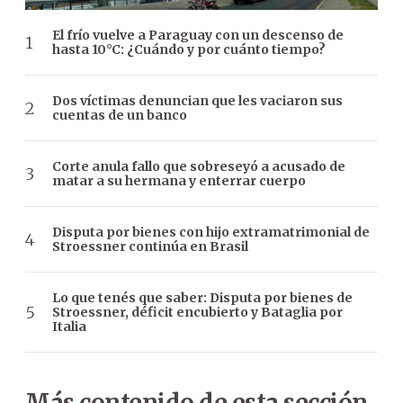
El frío vuelve a Paraguay con un descenso de
hasta 10°C: ¿Cuándo y por cuánto tiempo?
Dos víctimas denuncian que les vaciaron sus
cuentas de un banco
Corte anula fallo que sobreseyó a acusado de
matar a su hermana y enterrar cuerpo
Disputa por bienes con hijo extramatrimonial de
Stroessner continúa en Brasil
Lo que tenés que saber: Disputa por bienes de
Stroessner, déficit encubierto y Bataglia por
Italia
Más contenido de esta sección