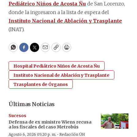
Pediátrico Niños de Acosta Ñu
de San Lorenzo,
donde la ingresaron a la lista de espera del
Instituto Nacional de Ablación y Trasplante
(INAT).
WhatsApp
Facebook
Twitter
Email
Copy
Print
Hospital Pediátrico Niños de Acosta Ñu
Instituto Nacional de Ablación y Trasplante
Trasplantes de Órganos
Últimas Noticias
Sucesos
Defensa de ex ministro Wiens recusa
a los fiscales del caso Metrobús
·
Agosto 6, 2026 05:20 p. m.
Redacción ÚH