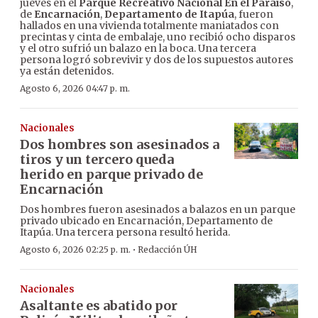
jueves en el
Parque Recreativo Nacional En el Paraíso
,
de
Encarnación
,
Departamento de Itapúa
, fueron
hallados en una vivienda totalmente maniatados con
precintas y cinta de embalaje, uno recibió ocho disparos
y el otro sufrió un balazo en la boca. Una tercera
persona logró sobrevivir y dos de los supuestos autores
ya están detenidos.
Agosto 6, 2026 04:47 p. m.
Nacionales
Dos hombres son asesinados a
tiros y un tercero queda
herido en parque privado de
Encarnación
Dos hombres fueron asesinados a balazos en un parque
privado ubicado en Encarnación, Departamento de
Itapúa. Una tercera persona resultó herida.
·
Agosto 6, 2026 02:25 p. m.
Redacción ÚH
Nacionales
Asaltante es abatido por