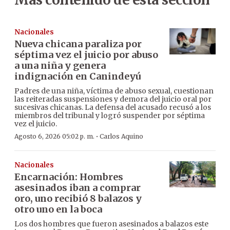
Nacionales
Nueva chicana paraliza por
séptima vez el juicio por abuso
a una niña y genera
indignación en Canindeyú
Padres de una niña, víctima de abuso sexual, cuestionan
las reiteradas suspensiones y demora del juicio oral por
sucesivas chicanas. La defensa del acusado recusó a los
miembros del tribunal y logró suspender por séptima
vez el juicio.
·
Agosto 6, 2026 05:02 p. m.
Carlos Aquino
Nacionales
Encarnación: Hombres
asesinados iban a comprar
oro, uno recibió 8 balazos y
otro uno en la boca
Los dos hombres que fueron asesinados a balazos este