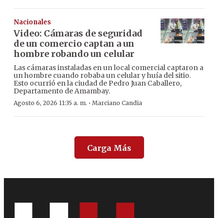
Nacionales
Video: Cámaras de seguridad
de un comercio captan a un
hombre robando un celular
Las cámaras instaladas en un local comercial captaron a
un hombre cuando robaba un celular y huía del sitio.
Esto ocurrió en la ciudad de Pedro Juan Caballero,
Departamento de Amambay.
·
Agosto 6, 2026 11:35 a. m.
Marciano Candia
Carga Más