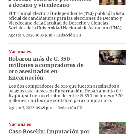
a decano y vicedecano
El Tribunal Electoral Independiente (TEI) publicó la lista
oficial de candidaturas para las elecciones de Decano y
Vicedecano de la Facultad de Derecho y Ciencias
Sociales de la Universidad Nacional de Asunción (UNA).
·
Agosto 7, 2026 10:35 p. m.
Redacción ÚH
Nacionales
Robaron más de G. 350
millones a compradores de
oro asesinados en
Encarnación
Los dos compradores de oro que fueron asesinados a
balazos este jueves en
Encarnación
, Departamento de
Itapúa
, sufrieron el robo de entre G. 350 millones y 370
millones, con los que contaban para comprar oro.
·
Agosto 7, 2026 09:45 p. m.
Redacción ÚH
Nacionales
Caso Roselín: Imputación por