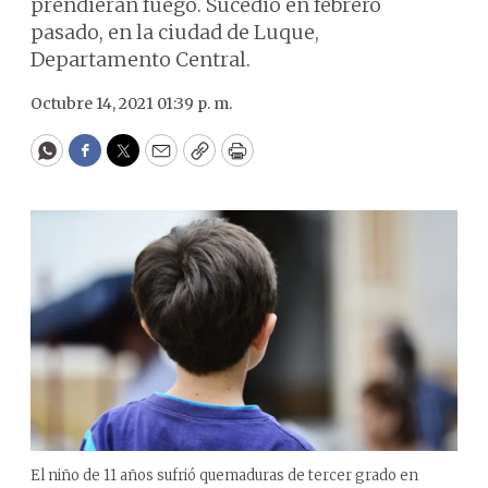
prendieran fuego. Sucedió en febrero
pasado, en la ciudad de Luque,
Departamento Central.
Octubre 14, 2021 01:39 p. m.
WhatsApp
Facebook
Twitter
Email
Copy
Print
El niño de 11 años sufrió quemaduras de tercer grado en