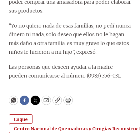
poder comprar una amasadora para poder elaborar
sus productos.
“Yo no quiero nada de esas familias, no pedí nunca
dinero ni nada, solo deseo que ellos no le hagan
más daño a otra familia, es muy grave lo que estos
niños le hicieron a mi hijo”, expresó.
Las personas que deseen ayudar a la madre
pueden comunicarse al número (0983) 356-031.
WhatsApp
Facebook
Twitter
Email
Copy
Print
Luque
Centro Nacional de Quemaduras y Cirugías Reconstruct