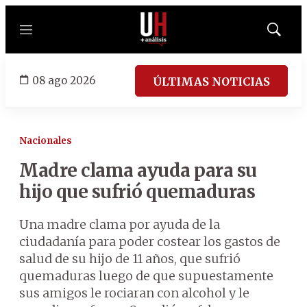
Menú
Mostrar
búsqued
08 ago 2026
ÚLTIMAS NOTICIAS
Nacionales
Madre clama ayuda para su
hijo que sufrió quemaduras
Una madre clama por ayuda de la
ciudadanía para poder costear los gastos de
salud de su hijo de 11 años, que sufrió
quemaduras luego de que supuestamente
sus amigos le rociaran con alcohol y le