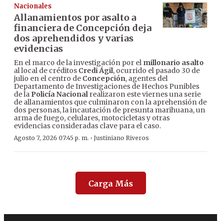
Nacionales
Allanamientos por asalto a
financiera de Concepción deja
dos aprehendidos y varias
evidencias
En el marco de la investigación por el
millonario asalto
al local de créditos
Credi Ágil
, ocurrido el pasado 30 de
julio en el centro de
Concepción
, agentes del
Departamento de Investigaciones de Hechos Punibles
de la
Policía Nacional
realizaron este viernes una serie
de allanamientos que culminaron con la aprehensión de
dos personas, la incautación de presunta marihuana, un
arma de fuego, celulares, motocicletas y otras
evidencias consideradas clave para el caso.
·
Agosto 7, 2026 07:45 p. m.
Justiniano Riveros
Carga Más