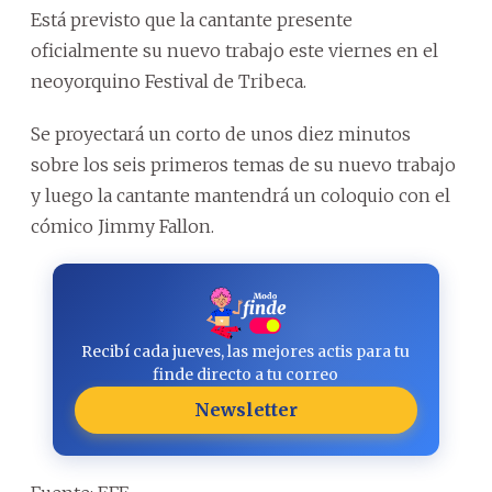
Está previsto que la cantante presente
oficialmente su nuevo trabajo este viernes en el
neoyorquino Festival de Tribeca.
Se proyectará un corto de unos diez minutos
sobre los seis primeros temas de su nuevo trabajo
y luego la cantante mantendrá un coloquio con el
cómico Jimmy Fallon.
Recibí cada jueves, las mejores actis para tu
finde directo a tu correo
Newsletter