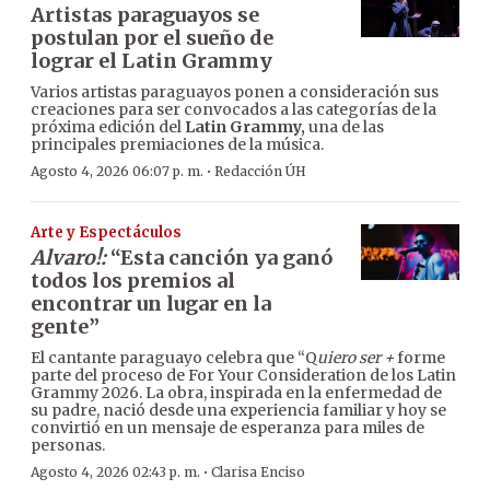
Artistas paraguayos se
postulan por el sueño de
lograr el Latin Grammy
Varios artistas paraguayos ponen a consideración sus
creaciones para ser convocados a las categorías de la
próxima edición del
Latin Grammy,
una de las
principales premiaciones de la música.
·
Agosto 4, 2026 06:07 p. m.
Redacción ÚH
Arte y Espectáculos
Alvaro!:
“Esta canción ya ganó
todos los premios al
encontrar un lugar en la
gente”
El cantante paraguayo celebra que “Q
uiero ser +
forme
parte del proceso de For Your Consideration de los Latin
Grammy 2026. La obra, inspirada en la enfermedad de
su padre, nació desde una experiencia familiar y hoy se
convirtió en un mensaje de esperanza para miles de
personas.
·
Agosto 4, 2026 02:43 p. m.
Clarisa Enciso