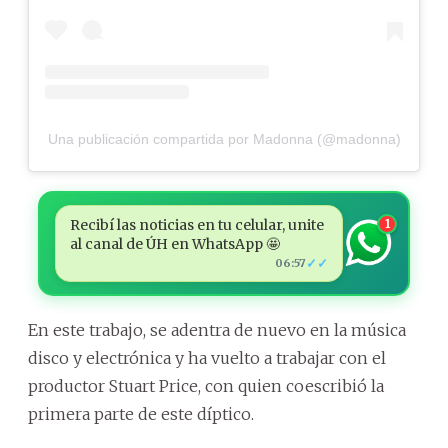
Una publicación compartida por Madonna (@madonna)
Recibí las noticias en tu celular, unite
1
al canal de ÚH en WhatsApp 🤩
✓✓
06:57
En este trabajo, se adentra de nuevo en la música
disco y electrónica y ha vuelto a trabajar con el
productor Stuart Price, con quien coescribió la
primera parte de este díptico.