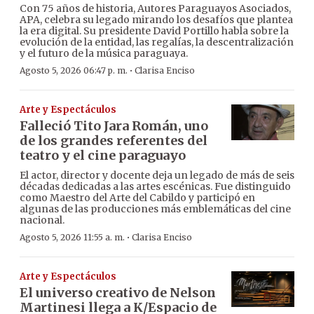
Con 75 años de historia, Autores Paraguayos Asociados,
APA, celebra su legado mirando los desafíos que plantea
la era digital. Su presidente David Portillo habla sobre la
evolución de la entidad, las regalías, la descentralización
y el futuro de la música paraguaya.
·
Agosto 5, 2026 06:47 p. m.
Clarisa Enciso
Arte y Espectáculos
Falleció Tito Jara Román, uno
de los grandes referentes del
teatro y el cine paraguayo
El actor, director y docente deja un legado de más de seis
décadas dedicadas a las artes escénicas. Fue distinguido
como Maestro del Arte del Cabildo y participó en
algunas de las producciones más emblemáticas del cine
nacional.
·
Agosto 5, 2026 11:55 a. m.
Clarisa Enciso
Arte y Espectáculos
El universo creativo de Nelson
Martinesi llega a K/Espacio de