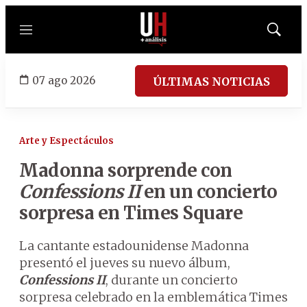
Menú
Mostrar
búsqued
07 ago 2026
ÚLTIMAS NOTICIAS
Arte y Espectáculos
Madonna sorprende con
Confessions II
en un concierto
sorpresa en Times Square
La cantante estadounidense Madonna
presentó el jueves su nuevo álbum,
Confessions II
, durante un concierto
sorpresa celebrado en la emblemática Times