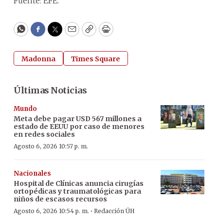
Fuente: EFE.
WhatsApp
Facebook
Twitter
Email
Copy
Print
Madonna
Times Square
Últimas Noticias
Mundo
Meta debe pagar USD 567 millones a
estado de EEUU por caso de menores
en redes sociales
Agosto 6, 2026 10:57 p. m.
Nacionales
Hospital de Clínicas anuncia cirugías
ortopédicas y traumatológicas para
niños de escasos recursos
·
Agosto 6, 2026 10:54 p. m.
Redacción ÚH