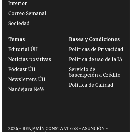
Interior
Correo Semanal
Sociedad
Temas
Bases y Condiciones
Editorial ÚH
Políticas de Privacidad
Noticias positivas
Política de uso de la IA
Pódcast ÚH
Servicio de
Suscripción a Crédito
Newsletters ÚH
Política de Calidad
Ñandejara Ñe’ẽ
2026 - BENJAMÍN CONSTANT 658 - ASUNCIÓN -