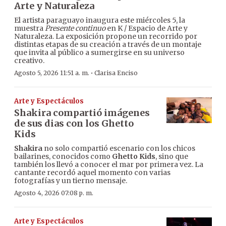
Arte y Naturaleza
El artista paraguayo inaugura este miércoles 5, la
muestra
Presente continuo
en K / Espacio de Arte y
Naturaleza. La exposición propone un recorrido por
distintas etapas de su creación a través de un montaje
que invita al público a sumergirse en su universo
creativo.
·
Agosto 5, 2026 11:51 a. m.
Clarisa Enciso
Arte y Espectáculos
Shakira compartió imágenes
de sus dias con los Ghetto
Kids
Shakira
no solo compartió escenario con los chicos
bailarines, conocidos como
Ghetto Kids
, sino que
también los llevó a conocer el mar por primera vez. La
cantante recordó aquel momento con varias
fotografías y un tierno mensaje.
Agosto 4, 2026 07:08 p. m.
Arte y Espectáculos