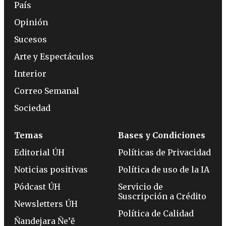
País
Opinión
Sucesos
Arte y Espectáculos
Interior
Correo Semanal
Sociedad
Temas
Bases y Condiciones
Editorial ÚH
Políticas de Privacidad
Noticias positivas
Política de uso de la IA
Pódcast ÚH
Servicio de
Suscripción a Crédito
Newsletters ÚH
Política de Calidad
Ñandejara Ñe’ẽ