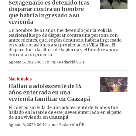
Sexagenario es detenido tras
disparar contra un hombre
que habría ingresado a su
vivienda
Un hombre de 63 años fue detenido por la
Policía
Nacional
luego de disparar contra una persona con
antecedentes, que, según denunció, habría ingresado
en varias ocasiones a su propiedad en
Villa Elisa
. El
disparo fue a la altura de la pierna y el hombre ahora
enfrenta un proceso.
·
Agosto 6, 2026 06:53 p. m.
Redacción ÚH
Nacionales
Hallan a adolescente de 14
años enterrada en una
vivienda familiar en Caazapá
El cuerpo sin vida de una adolescente de 14 años fue
hallado en la tarde de este jueves enterrado en el patio
de una vivienda en
Caazapá
.
·
Agosto 6, 2026 06:39 p. m.
Redacción ÚH