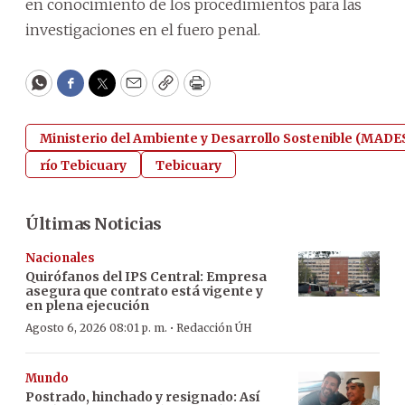
en conocimiento de los procedimientos para las
investigaciones en el fuero penal.
WhatsApp
Facebook
Twitter
Email
Copy
Print
Ministerio del Ambiente y Desarrollo Sostenible (MADE
río Tebicuary
Tebicuary
Últimas Noticias
Nacionales
Quirófanos del IPS Central: Empresa
asegura que contrato está vigente y
en plena ejecución
·
Agosto 6, 2026 08:01 p. m.
Redacción ÚH
Mundo
Postrado, hinchado y resignado: Así