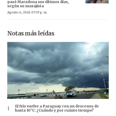
pasó Maradona sus últimos días,
según su masajista
Agosto 6, 2026 07:39 p. m.
Notas más leídas
El frío vuelve a Paraguay con un descenso de
hasta 10°C: ¿Cuándo y por cuánto tiempo?