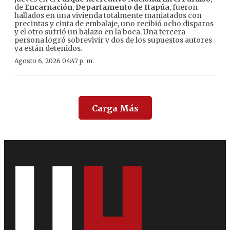
de
Encarnación
,
Departamento de Itapúa
, fueron
hallados en una vivienda totalmente maniatados con
precintas y cinta de embalaje, uno recibió ocho disparos
y el otro sufrió un balazo en la boca. Una tercera
persona logró sobrevivir y dos de los supuestos autores
ya están detenidos.
Agosto 6, 2026 04:47 p. m.
Carga Más