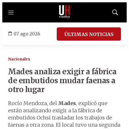
Menú
Mostrar
búsqued
07 ago 2026
ÚLTIMAS NOTICIAS
Nacionales
Mades analiza exigir a fábrica
de embutidos mudar faenas a
otro lugar
Rocío Mendoza, del
Mades
, explicó que
están analizando exigir a la fábrica de
embutidos Ochsi trasladar los trabajos de
faenas a otra zona. El local tuvo una segunda