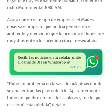
lugar que hoy es totalmente poblado”, comentó a
radio Monumental 1080 AM.
Acotó que en este tipo de empresas el Mades
observa el impacto que podría generar en el
ambiente y mencionó que lo ocurrido el lunes fue
muy diferente a lo sucedido cinco meses atrás.
Recibí las noticias en tu celular, unite
1
al canal de ÚH en WhatsApp 🤩
✓✓
22:11
“Hubo un problema en la sala de máquinas donde
se encuentran las placas de frío. Aparentemente,
hubo un quiebre en una de las placas y fue lo que
ocasionó esta pérdida”, detalló.