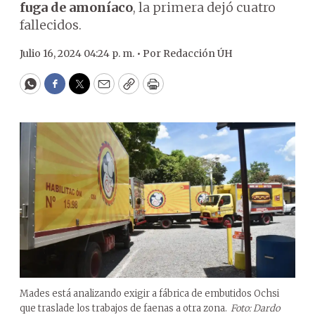
fuga de amoníaco
, la primera dejó cuatro
fallecidos.
Julio 16, 2024 04:24 p. m. •
Por
Redacción ÚH
WhatsApp
Facebook
Twitter
Email
Copy
Print
Mades está analizando exigir a fábrica de embutidos Ochsi
que traslade los trabajos de faenas a otra zona.
Foto: Dardo