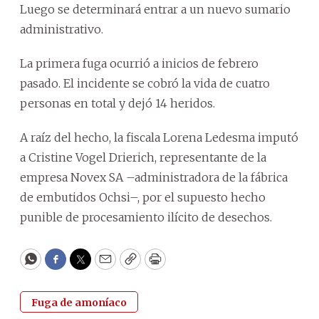
Luego se determinará entrar a un nuevo sumario
administrativo.
La primera fuga ocurrió a inicios de febrero
pasado. El incidente se cobró la vida de cuatro
personas en total y dejó 14 heridos.
A raíz del hecho, la fiscala Lorena Ledesma imputó
a Cristine Vogel Drierich, representante de la
empresa Novex SA –administradora de la fábrica
de embutidos Ochsi–, por el supuesto hecho
punible de procesamiento ilícito de desechos.
WhatsApp
Facebook
Twitter
Email
Copy
Print
Fuga de amoníaco