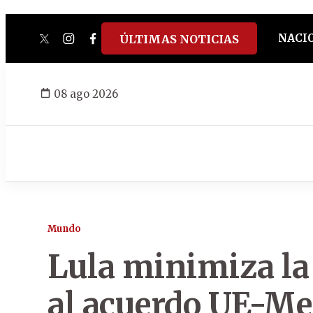
NACI
ÚLTIMAS NOTICIAS
twitter
instagram
facebook
tiktok
youtube
spotify
08 ago 2026
Mundo
Lula minimiza la
al acuerdo UE-Me