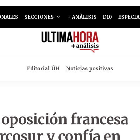
ONALES
SECCIONES
+ ANÁLISIS
D10
ESPECIA
Editorial ÚH
Noticias positivas
 oposición francesa
rcosur y confía en