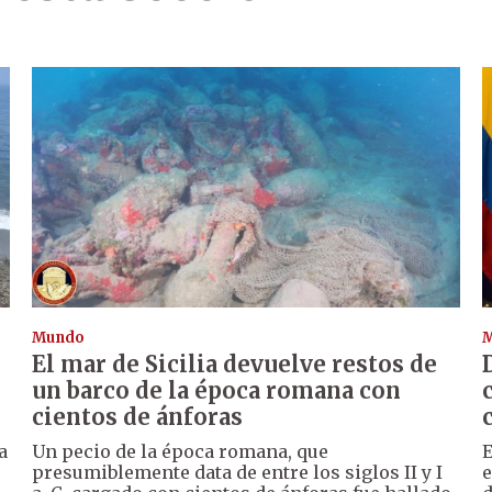
Mundo
El mar de Sicilia devuelve restos de
un barco de la época romana con
cientos de ánforas
a
Un pecio de la época romana, que
E
presumiblemente data de entre los siglos II y I
e