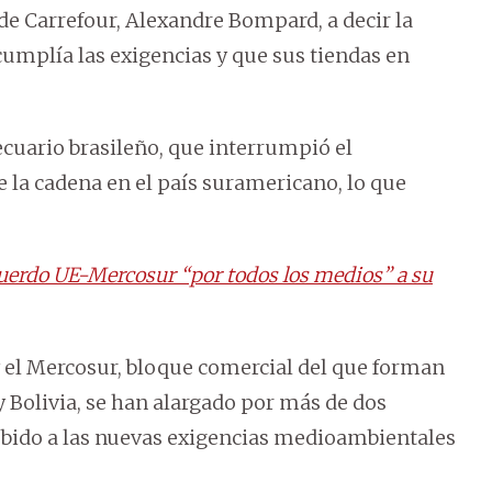
 de Carrefour, Alexandre Bompard, a decir la
umplía las exigencias y que sus tiendas en
ecuario brasileño, que interrumpió el
 la cadena en el país suramericano, lo que
cuerdo UE-Mercosur “por todos los medios” a su
y el Mercosur, bloque comercial del que forman
y Bolivia, se han alargado por más de dos
ebido a las nuevas exigencias medioambientales