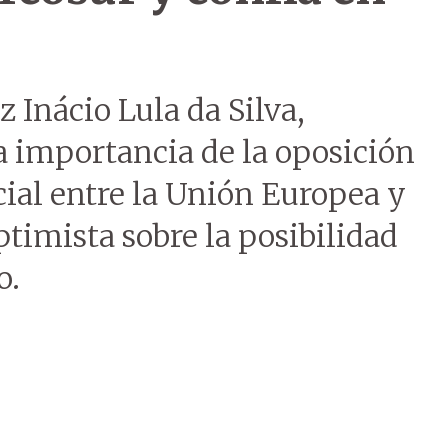
z Inácio Lula da Silva,
a importancia de la oposición
ial entre la Unión Europea y
ptimista sobre la posibilidad
o.