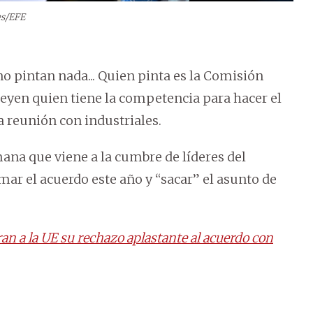
es/EFE
no pintan nada... Quien pinta es la Comisión
Leyen quien tiene la competencia para hacer el
 reunión con industriales.
mana que viene a la cumbre de líderes del
ar el acuerdo este año y “sacar” el asunto de
n a la UE su rechazo aplastante al acuerdo con