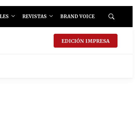
LES
REVISTAS
BRAND VOICE
Mostrar
búsqueda
EDICIÓN IMPRESA