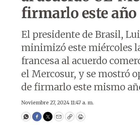
firmarlo este año
El presidente de Brasil, Lui
minimizó este miércoles l
francesa al acuerdo comerc
el Mercosur, y se mostró o
de firmarlo este mismo añ
Noviembre 27, 2024 11:47 a. m.
WhatsApp
Facebook
Twitter
Email
Copy
Print