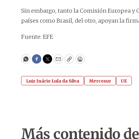
Sin embargo, tanto la Comisión Europea y G
países como Brasil, del otro, apoyan la firm
Fuente: EFE
WhatsApp
Facebook
Twitter
Email
Copy
Print
Luiz Inácio Lula da Silva
Mercosur
UE
Más contenido de