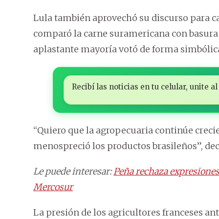
Lula también aprovechó su discurso para ca
comparó la carne suramericana con basura 
aplastante mayoría votó de forma simbólica
Recibí las noticias en tu celular, unite
“Quiero que la agropecuaria continúe creci
menospreció los productos brasileños”, dec
Le puede interesar:
Peña rechaza expresiones 
Mercosur
La presión de los agricultores franceses a