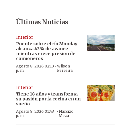
Últimas Noticias
Interior
Puente sobre el río Monday
alcanza 42% de avance
mientras crece presión de
camioneros
·
Agosto 8, 2026 02:13
Wilson
p. m.
Ferreira
Interior
Tiene 18 años y transforma
su pasión por la cocina en un
sueño
·
Agosto 8, 2026 01:43
Narcizo
p. m.
Meza