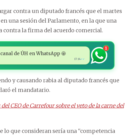
rgar contra un diputado francés que el martes
en una sesión del Parlamento, en la que una
 contra la firma del acuerdo comercial.
1
 al canal de ÚH en WhatsApp 🤩
17:14
✓✓
endo y causando rabia al diputado francés que
laró el mandatario.
del CEO de Carrefour sobre el veto de la carne del
nte lo que consideran sería una “competencia