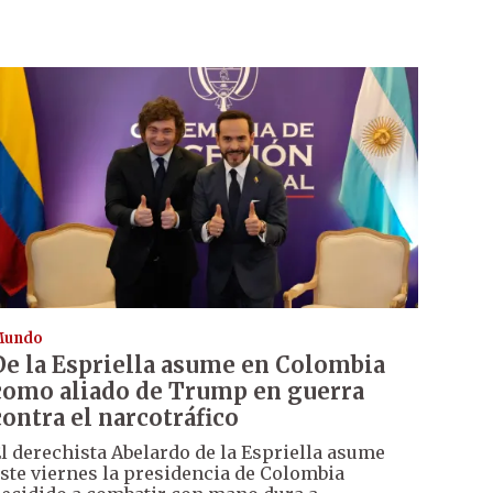
Mundo
De la Espriella asume en Colombia
como aliado de Trump en guerra
contra el narcotráfico
l derechista Abelardo de la Espriella asume
ste viernes la presidencia de Colombia