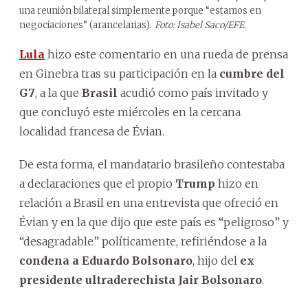
una reunión bilateral simplemente porque “estamos en
negociaciones” (arancelarias).
Foto: Isabel Saco/EFE.
Lula
hizo este comentario en una rueda de prensa
en Ginebra tras su participación en la
cumbre del
G7
, a la que
Brasil
acudió como país invitado y
que concluyó este miércoles en la cercana
localidad francesa de Évian.
De esta forma, el mandatario brasileño contestaba
a declaraciones que el propio
Trump
hizo en
relación a Brasil en una entrevista que ofreció en
Évian y en la que dijo que este país es “peligroso” y
“desagradable” políticamente, refiriéndose a la
condena a Eduardo Bolsonaro
, hijo del
ex
presidente ultraderechista Jair Bolsonaro
.