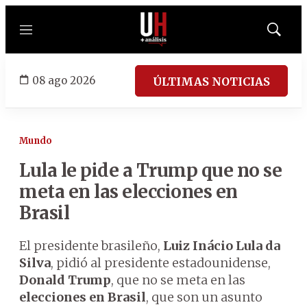
Menú
Mostrar
búsqued
08 ago 2026
ÚLTIMAS NOTICIAS
Mundo
Lula le pide a Trump que no se
meta en las elecciones en
Brasil
El presidente brasileño,
Luiz Inácio Lula da
Silva
, pidió al presidente estadounidense,
Donald Trump
, que no se meta en las
elecciones en Brasil
, que son un asunto