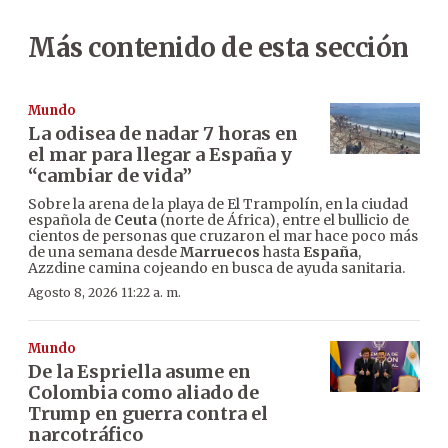
Más contenido de esta sección
Mundo
La odisea de nadar 7 horas en
el mar para llegar a España y
“cambiar de vida”
Sobre la arena de la playa de El Trampolín, en la ciudad
española de
Ceuta
(norte de África), entre el bullicio de
cientos de personas que cruzaron el mar hace poco más
de una semana desde
Marruecos
hasta
España
,
Azzdine camina cojeando en busca de ayuda sanitaria.
Agosto 8, 2026 11:22 a. m.
Mundo
De la Espriella asume en
Colombia como aliado de
Trump en guerra contra el
narcotráfico