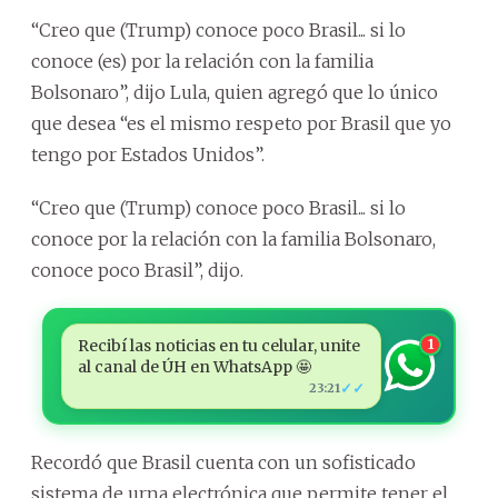
“Creo que (Trump) conoce poco Brasil... si lo
conoce (es) por la relación con la familia
Bolsonaro”, dijo Lula, quien agregó que lo único
que desea “es el mismo respeto por Brasil que yo
tengo por Estados Unidos”.
“Creo que (Trump) conoce poco Brasil... si lo
conoce por la relación con la familia Bolsonaro,
conoce poco Brasil”, dijo.
Recibí las noticias en tu celular, unite
1
al canal de ÚH en WhatsApp 🤩
✓✓
23:21
Recordó que Brasil cuenta con un sofisticado
sistema de urna electrónica que permite tener el