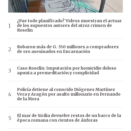
¿Fue todo planificado? Videos muestran el actuar
de los supuestos autores del atroz crimen de
Roselin
Robaron más de G. 350 millones a compradores
de oro asesinados en Encarnación
Caso Roselín: Imputación por homicidio doloso
apunta a premeditación y complicidad
Policía detiene al conocido Diógenes Martínez
Vera y Aragón por asalto millonario en Fernando
de la Mora
El mar de Sicilia devuelve restos de un barco de la
época romana con cientos de ánforas