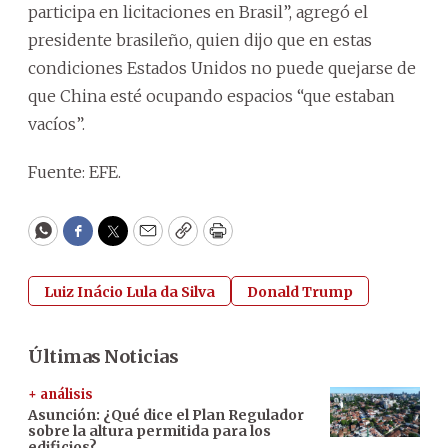
participa en licitaciones en Brasil”, agregó el
presidente brasileño, quien dijo que en estas
condiciones Estados Unidos no puede quejarse de
que China esté ocupando espacios “que estaban
vacíos”.
Fuente: EFE.
WhatsApp
Facebook
Twitter
Email
Copy
Print
Luiz Inácio Lula da Silva
Donald Trump
Últimas Noticias
+ análisis
Asunción: ¿Qué dice el Plan Regulador
sobre la altura permitida para los
edificios?