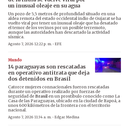
un inusual oleaje en su agua
Un pozo de 5,5 metros de profundidad situado en una
aldea remota del estado occidental indio de Gujarat se ha
vuelto viral por tener un inusual oleaje que ha desatado
el temor de los vecinos por un posible terremoto,
aunque las autoridades han descartado la actividad
sísmica.
·
Agosto 7, 2026 12:22 p. m.
EFE
Mundo
14 paraguayas son rescatadas
en operativo antitrata que deja
dos detenidos en Brasil
Catorce mujeres connacionales fueron rescatadas
durante un operativo realizado por fuerzas de
seguridad de
Brasil
en un prostíbulo conocido como La
Casa de las Paraguayas, ubicado en la ciudad de Itapoá, a
unos 600 kilómetros de la frontera con el territorio
nacional.
·
Agosto 7, 2026 11:34 a. m.
Edgar Medina