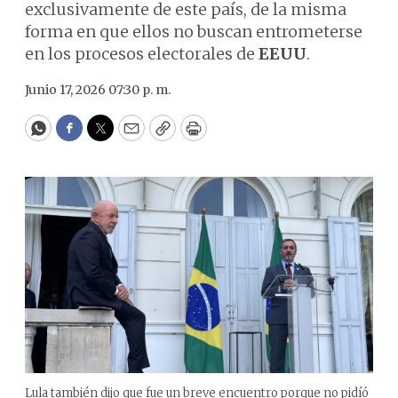
exclusivamente de este país, de la misma
forma en que ellos no buscan entrometerse
en los procesos electorales de
EEUU
.
Junio 17, 2026 07:30 p. m.
WhatsApp
Facebook
Twitter
Email
Copy
Print
Lula también dijo que fue un breve encuentro porque no pidíó