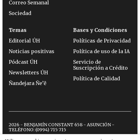
Correo Semanal
Sociedad
Temas
Bases y Condiciones
Editorial ÚH
Políticas de Privacidad
Noticias positivas
Política de uso de la IA
Pódcast ÚH
Servicio de
Suscripción a Crédito
Newsletters ÚH
Política de Calidad
Ñandejara Ñe’ẽ
2026 - BENJAMÍN CONSTANT 658 - ASUNCIÓN -
TELÉFONO:
(0994) 715 715