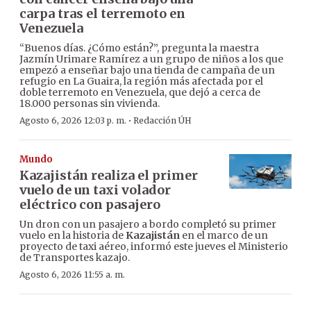
carpa tras el terremoto en
Venezuela
“Buenos días. ¿Cómo están?”, pregunta la maestra
Jazmín Urimare Ramírez a un grupo de niños a los que
empezó a enseñar bajo una tienda de campaña de un
refugio en La Guaira, la región más afectada por el
doble terremoto en Venezuela, que dejó a cerca de
18.000 personas sin vivienda.
·
Agosto 6, 2026 12:03 p. m.
Redacción ÚH
Mundo
Kazajistán realiza el primer
vuelo de un taxi volador
eléctrico con pasajero
Un dron con un pasajero a bordo completó su primer
vuelo en la historia de
Kazajistán
en el marco de un
proyecto de taxi aéreo, informó este jueves el Ministerio
de Transportes kazajo.
Agosto 6, 2026 11:55 a. m.