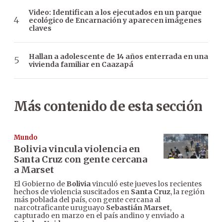
Video: Identifican a los ejecutados en un parque
ecológico de Encarnación y aparecen imágenes
claves
Hallan a adolescente de 14 años enterrada en una
vivienda familiar en Caazapá
Más contenido de esta sección
Mundo
Bolivia vincula violencia en
Santa Cruz con gente cercana
a Marset
El Gobierno de
Bolivia
vinculó este jueves los recientes
hechos de violencia suscitados en
Santa Cruz
, la región
más poblada del país, con gente cercana al
narcotraficante uruguayo
Sebastián Marset
,
capturado en marzo en el país andino y enviado a