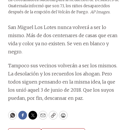
Guatemala informó que son 73, los niños desaparecidos
después de la erupción del Volcán de Fuego.
AP Images.
San Miguel Los Lotes nunca volverá a ser lo
mismo. Más de dos centenares de casas que eran
vida y color ya no existen. Se ven en blanco y
negro.
Tampoco sus vecinos volverán a ser los mismos.
La desolación y los recuerdos los ahogan. Pero
todos siguen pensando en la misma idea, la que
los unió aquel 3 de junio de 2018. Que los suyos
puedan, por fin, descansar en paz.
WhatsApp
Facebook
Twitter
Email
Copy
Print