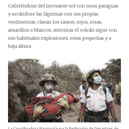
Cubriéndose del incesante sol con unos paraguas
y secándose las lágrimas con sus propias
vestimentas, clavan los ramos, rojos, rosas,
amarillos o blancos, mientras el volcán sigue con
sus habituales explosiones, estas pequeñas y a
baja altura.
La Coordinadora Nacional para la Reducción de Desastres de