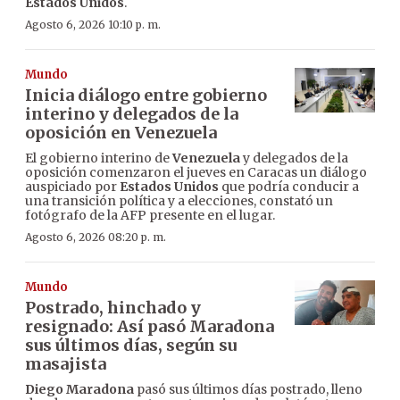
Estados Unidos
.
Agosto 6, 2026 10:10 p. m.
Mundo
Inicia diálogo entre gobierno
interino y delegados de la
oposición en Venezuela
El gobierno interino de
Venezuela
y delegados de la
oposición comenzaron el jueves en Caracas un diálogo
auspiciado por
Estados Unidos
que podría conducir a
una transición política y a elecciones, constató un
fotógrafo de la AFP presente en el lugar.
Agosto 6, 2026 08:20 p. m.
Mundo
Postrado, hinchado y
resignado: Así pasó Maradona
sus últimos días, según su
masajista
Diego Maradona
pasó sus últimos días postrado, lleno