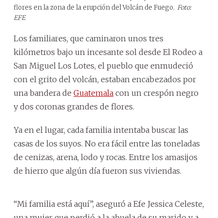
flores en la zona de la erupción del Volcán de Fuego.
Foto:
EFE
Los familiares, que caminaron unos tres
kilómetros bajo un incesante sol desde El Rodeo a
San Miguel Los Lotes, el pueblo que enmudeció
con el grito del volcán, estaban encabezados por
una bandera de
Guatemala
con un crespón negro
y dos coronas grandes de flores.
Ya en el lugar, cada familia intentaba buscar las
casas de los suyos. No era fácil entre las toneladas
de cenizas, arena, lodo y rocas. Entre los amasijos
de hierro que algún día fueron sus viviendas.
“Mi familia está aquí”, aseguró a Efe Jessica Celeste,
una mujer que perdió a la abuela de su marido y a