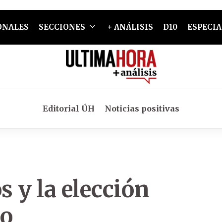
ONALES
SECCIONES
+ ANÁLISIS
D10
ESPECIA
Editorial ÚH
Noticias positivas
 y la elección
co