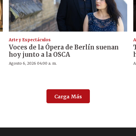
Arte y Espectáculos
A
Voces de la Ópera de Berlín suenan
hoy junto a la OSCA
Agosto 6, 2026 04:00 a. m.
A
Carga Más