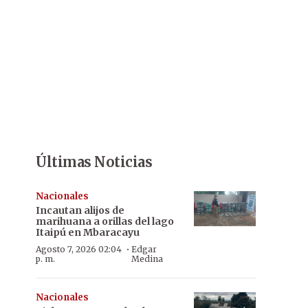
Últimas Noticias
Nacionales
Incautan alijos de
marihuana a orillas del lago
Itaipú en Mbaracayu
·
Agosto 7, 2026 02:04
Edgar
p. m.
Medina
Nacionales