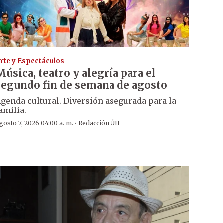
rte y Espectáculos
Música, teatro y alegría para el
segundo fin de semana de agosto
genda cultural. Diversión asegurada para la
amilia.
·
gosto 7, 2026 04:00 a. m.
Redacción ÚH