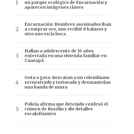
un parque ecológico de Encarnación y
aparecen imágenes claves
Encarnación: Hombres asesinados iban
a comprar oro, uno recibió 8 balazos y
otro uno en la boca
Hallan a adolescente de 14 años
enterrada en una vivienda familiar en
Caazapá
Gota a gota: Rescatan a un colombiano
secuestrado y torturado y desmantelan
una banda de usura
Policía afirma que detenido confesó el
crimen de Roselín y dio detalles
escalofriantes