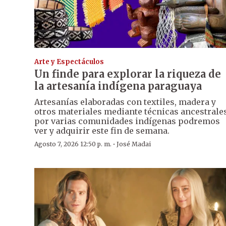
Arte y Espectáculos
Un finde para explorar la riqueza de
la artesanía indígena paraguaya
Artesanías elaboradas con textiles, madera y
otros materiales mediante técnicas ancestrale
por varias comunidades indígenas podremos
ver y adquirir este fin de semana.
·
Agosto 7, 2026 12:50 p. m.
José Madai