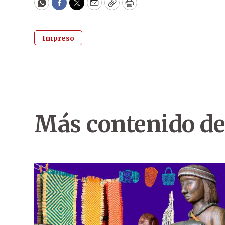
WhatsApp
Facebook
Twitter
Email
Copy
Print
Impreso
Más contenido de