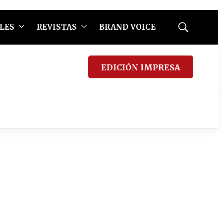
LES
REVISTAS
BRAND VOICE
Mostrar
búsqueda
EDICIÓN IMPRESA