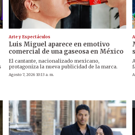
Arte y Espectáculos
A
Luis Miguel aparece en emotivo
comercial de una gaseosa en México
El cantante, nacionalizado mexicano,
A
s
protagoniza la nueva publicidad de la marca.
f
Agosto 7, 2026 10:13 a. m.
A