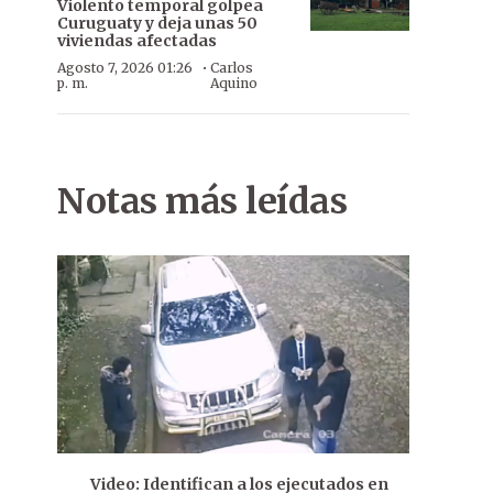
Violento temporal golpea
Curuguaty y deja unas 50
viviendas afectadas
·
Agosto 7, 2026 01:26
Carlos
p. m.
Aquino
Notas más leídas
Video: Identifican a los ejecutados en