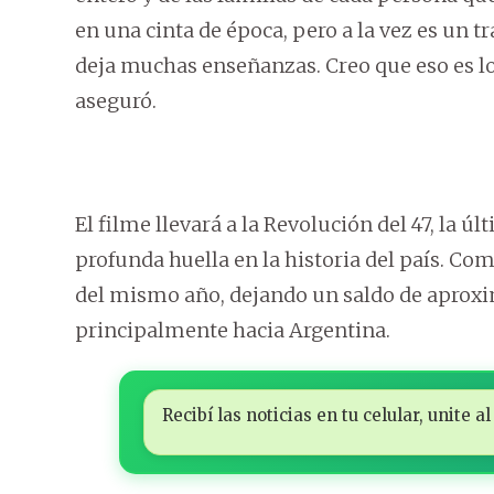
en una cinta de época, pero a la vez es un 
deja muchas enseñanzas. Creo que eso es lo 
aseguró.
El filme llevará a la Revolución del 47, la ú
profunda huella en la historia del país. Co
del mismo año, dejando un saldo de aprox
principalmente hacia Argentina.
Recibí las noticias en tu celular, unite