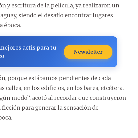
n y escritura de la película, ya realizaron un
raguay, siendo el desafío encontrar lugares
a época.
 mejores actis para tu
Newsletter
eo
ión, porque estábamos pendientes de cada
calles, en los edificios, en los bares, etcétera.
lgún modo”, acotó al recordar que construyeron
ficción para generar la sensación de
poca.