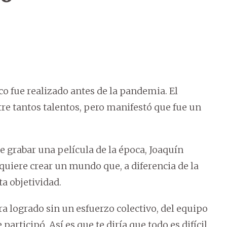
co fue realizado antes de la pandemia. El
tre tantos talentos, pero manifestó que fue un
de grabar una película de la época, Joaquín
quiere crear un mundo que, a diferencia de la
ta objetividad.
ra logrado sin un esfuerzo colectivo, del equipo
participó. Así es que te diría que todo es difícil