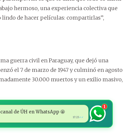
trabajo hermoso, una experiencia colectiva que
lindo de hacer películas: compartirlas”,
ltima guerra civil en Paraguay, que dejó una
menzó el 7 de marzo de 1947 y culminó en agosto
imadamente 30.000 muertos y un exilio masivo,
1
 al canal de ÚH en WhatsApp 🤩
17:23
✓✓