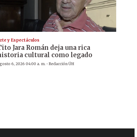
rte y Espectáculos
Tito Jara Román deja una rica
historia cultural como legado
·
gosto 6, 2026 04:00 a. m.
Redacción ÚH