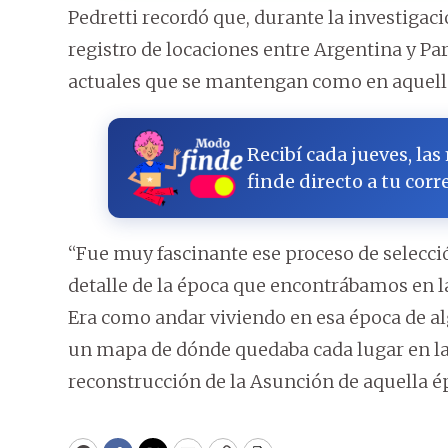
Pedretti recordó que, durante la investigació
registro de locaciones entre Argentina y Pa
actuales que se mantengan como en aquell
Recibí cada jueves, las
finde directo a tu corr
“Fue muy fascinante ese proceso de selecc
detalle de la época que encontrábamos en las 
Era como andar viviendo en esa época de a
un mapa de dónde quedaba cada lugar en la 
reconstrucción de la Asunción de aquella é