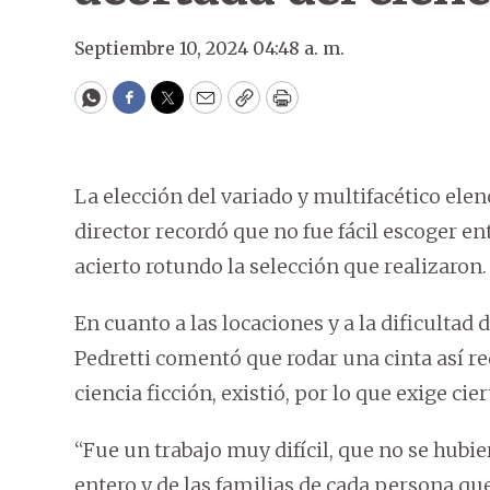
Septiembre 10, 2024 04:48 a. m.
WhatsApp
Facebook
Twitter
Email
Copy
Print
La elección del variado y multifacético elen
director recordó que no fue fácil escoger en
acierto rotundo la selección que realizaron.
En cuanto a las locaciones y a la dificultad 
Pedretti comentó que rodar una cinta así re
ciencia ficción, existió, por lo que exige cier
“Fue un trabajo muy difícil, que no se hubie
entero y de las familias de cada persona que 