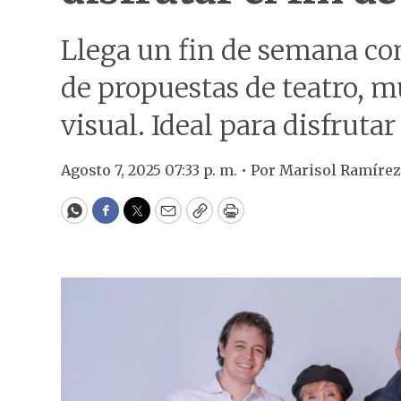
Llega un fin de semana con
de propuestas de teatro, m
visual. Ideal para disfruta
Agosto 7, 2025 07:33 p. m. •
Por
Marisol Ramírez
WhatsApp
Facebook
Twitter
Email
Copy
Print