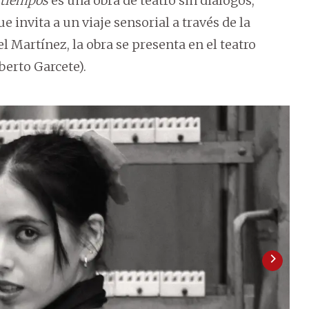
s tiempos
es una obra de teatro sin diálogos,
e invita a un viaje sensorial a través de la
 Martínez, la obra se presenta en el teatro
berto Garcete).