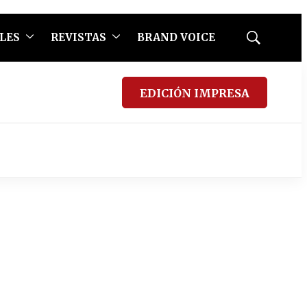
LES
REVISTAS
BRAND VOICE
Mostrar
búsqueda
EDICIÓN IMPRESA