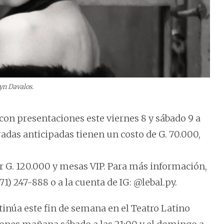
Cyn Davalos.
2
/
9
on presentaciones este viernes 8 y sábado 9 a
tradas anticipadas tienen un costo de G. 70.000,
G. 120.000 y mesas VIP. Para más información,
) 247-888 o a la cuenta de IG: @lebal.py.
inúa este fin de semana en el Teatro Latino