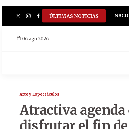
NACI
ÚLTIMAS NOTICIAS
twitter
instagram
facebook
tiktok
youtube
spotify
06 ago 2026
Arte y Espectáculos
Atractiva
agenda 
disfrutar el fin 