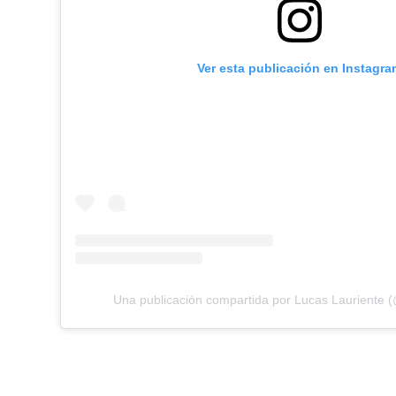
Ver esta publicación en Instagra
Una publicación compartida por Lucas Lauriente (