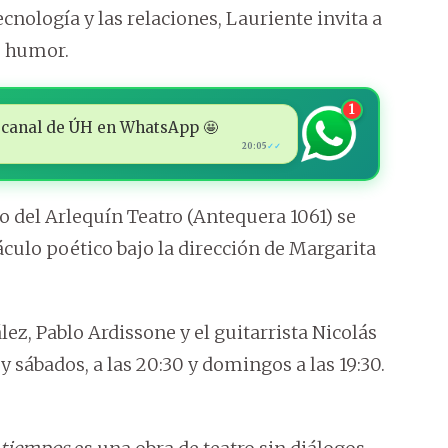
cnología y las relaciones, Lauriente invita a
o humor.
1
 al canal de ÚH en WhatsApp 🤩
20:05
✓✓
o del Arlequín Teatro (Antequera 1061) se
áculo poético bajo la dirección de Margarita
z, Pablo Ardissone y el guitarrista Nicolás
 sábados, a las 20:30 y domingos a las 19:30.