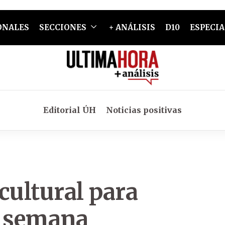
ONALES
SECCIONES
+ ANÁLISIS
D10
ESPECIA
Editorial ÚH
Noticias positivas
cultural
para
de semana