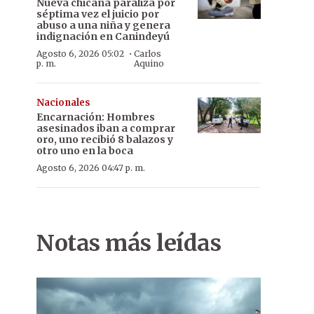
Nueva chicana paraliza por
séptima vez el juicio por
abuso a una niña y genera
indignación en Canindeyú
·
Agosto 6, 2026 05:02
Carlos
p. m.
Aquino
Nacionales
Encarnación: Hombres
asesinados iban a comprar
oro, uno recibió 8 balazos y
otro uno en la boca
Agosto 6, 2026 04:47 p. m.
Notas más leídas