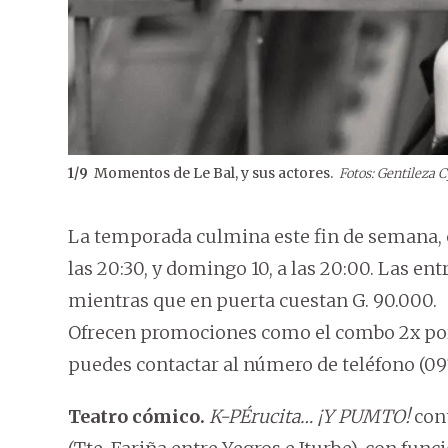
Momentos de Le Bal, y sus actores.
1
/
9
Fotos: Gentileza 
La temporada culmina este fin de semana, c
las 20:30, y domingo 10, a las 20:00. Las en
mientras que en puerta cuestan G. 90.000.
Ofrecen promociones como el combo 2x por 
puedes contactar al número de teléfono (0971
Teatro cómico.
K-PÉrucita… ¡Y PUMTO!
cont