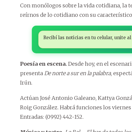
Con monólogos sobre la vida cotidiana, la te
reírnos de lo cotidiano con su característic
Recibí las noticias en tu celular, unite
Poesía en escena.
Desde hoy, en el escenari
presenta
De norte a sur en la palabra
, espect
Irún.
Actúan José Antonio Galeano, Kattya Gonzále
Roig González. Habrá funciones los viernes y
Entradas: (0992) 442-152.