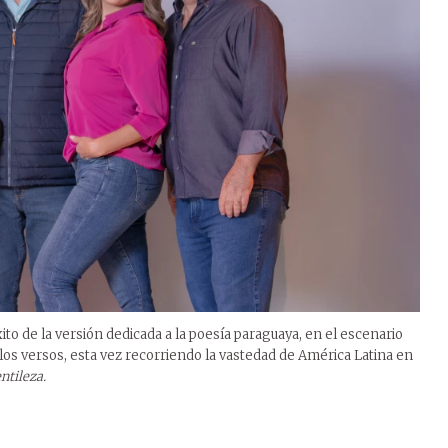
xito de la versión dedicada a la poesía paraguaya, en el escenario
de los versos, esta vez recorriendo la vastedad de América Latina en
ntileza.