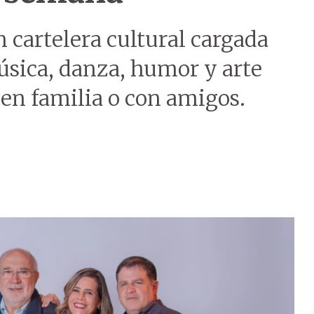
 cartelera cultural cargada
úsica, danza, humor y arte
r en familia o con amigos.