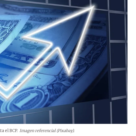
ta el BCP.
Imagen referencial (Pixabay).