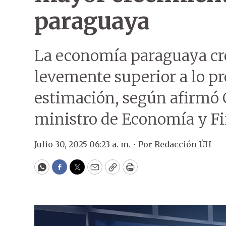
paraguaya
La economía paraguaya cre
levemente superior a lo pr
estimación, según afirmó 
ministro de Economía y F
Julio 30, 2025 06:23 a. m. •
Por
Redacción ÚH
WhatsApp
Facebook
Twitter
Email
Copy
Print