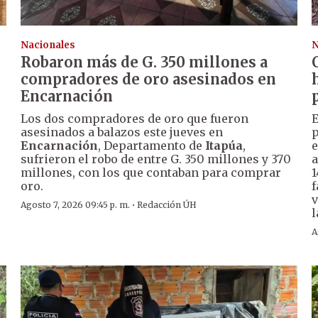
Nacionales
N
Robaron más de G. 350 millones a
compradores de oro asesinados en
Encarnación
Los dos compradores de oro que fueron
E
asesinados a balazos este jueves en
p
Encarnación
, Departamento de
Itapúa
,
e
sufrieron el robo de entre G. 350 millones y 370
a
millones, con los que contaban para comprar
1
oro.
f
v
·
Agosto 7, 2026 09:45 p. m.
Redacción ÚH
l
A