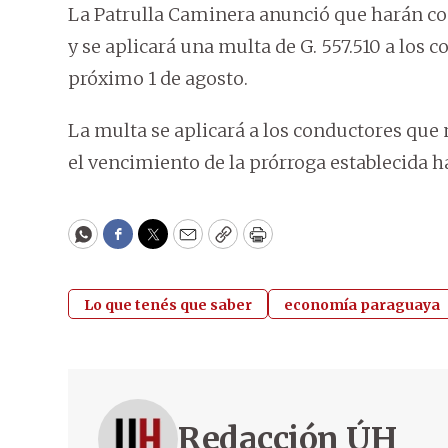
La Patrulla Caminera anunció que harán cont
y se aplicará una multa de G. 557.510 a los
próximo 1 de agosto.
La multa se aplicará a los conductores que n
el vencimiento de la prórroga establecida ha
WhatsApp
Facebook
Twitter
Email
Copy
Print
Lo que tenés que saber
economía paraguaya
Redacción ÚH