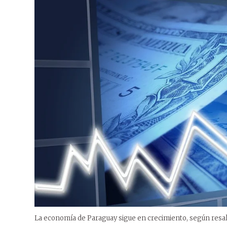
La economía de Paraguay sigue en crecimiento, según resal