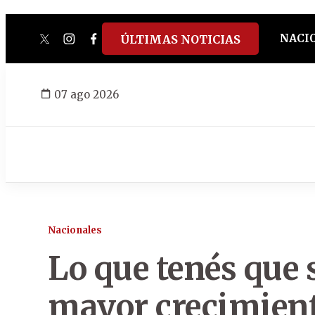
NACI
ÚLTIMAS NOTICIAS
twitter
instagram
facebook
tiktok
youtube
spotify
07 ago 2026
Nacionales
Lo que tenés que 
mayor crecimient