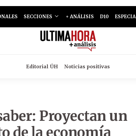
ONALES
SECCIONES
+ ANÁLISIS
D10
ESPECIA
Editorial ÚH
Noticias positivas
saber: Proyectan un
o de la economía