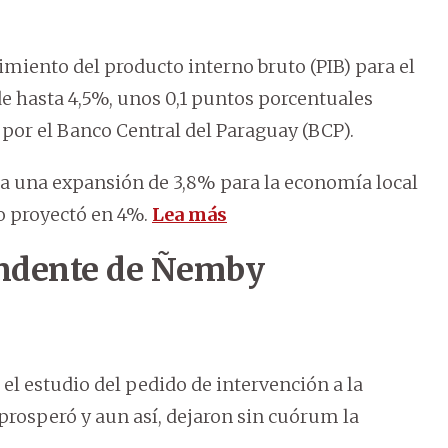
imiento del producto interno bruto (PIB) para el
de hasta 4,5%, unos 0,1 puntos porcentuales
por el Banco Central del Paraguay (BCP).
ba una expansión de 3,8% para la economía local
lo proyectó en 4%.
Lea más
tendente de Ñemby
 el estudio del pedido de intervención a la
rosperó y aun así, dejaron sin cuórum la