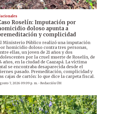
acionales
Caso Roselín: Imputación por
homicidio doloso apunta a
premeditación y complicidad
l Ministerio Público realizó una imputación
or homicidio doloso contra tres personas,
ntre ellas, un joven de 21 años y dos
dolescentes por la cruel muerte de Roselín, de
4 años, en la ciudad de Caazapá. La víctima
atal se encontraba desaparecida desde el
iernes pasado. Premeditación, complicidad y
as cajas de cartón: lo que dice la carpeta fiscal.
·
gosto 7, 2026 09:09 p. m.
Redacción ÚH