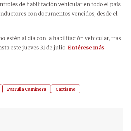
roles de habilitación vehicular en todo el país
 conductores con documentos vencidos, desde el
o estén al día con la habilitación vehicular, tras
sta este jueves 31 de julio.
Entérese más
Patrulla Caminera
Cartismo