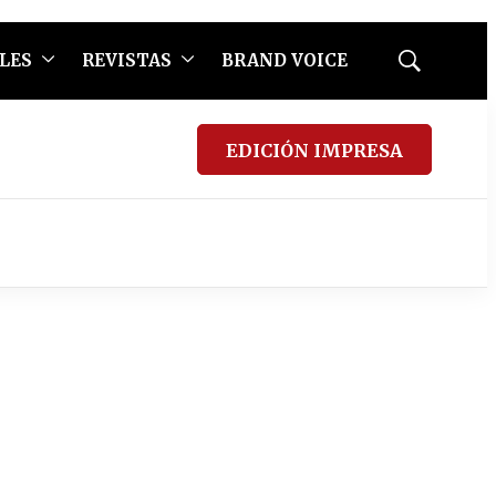
LES
REVISTAS
BRAND VOICE
Mostrar
búsqueda
EDICIÓN IMPRESA