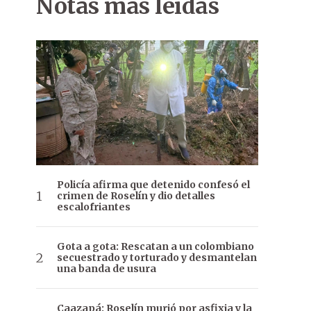
Notas más leídas
Policía afirma que detenido confesó el
crimen de Roselín y dio detalles
escalofriantes
Gota a gota: Rescatan a un colombiano
secuestrado y torturado y desmantelan
una banda de usura
Caazapá: Roselín murió por asfixia y la