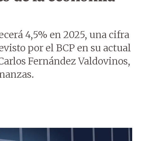
cerá 4,5% en 2025, una cifra
evisto por el BCP en su actual
Carlos Fernández Valdovinos,
inanzas.