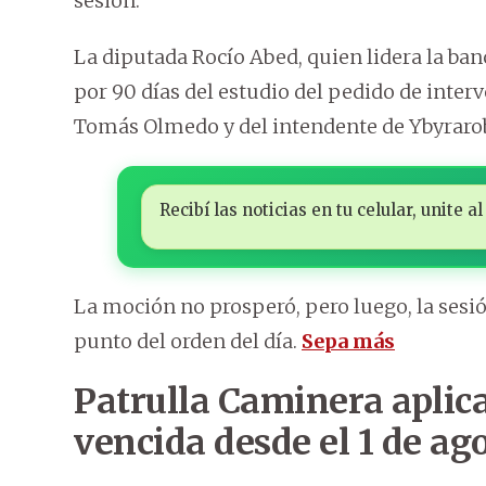
sesión.
La diputada Rocío Abed, quien lidera la ba
por 90 días del estudio del pedido de inter
Tomás Olmedo y del intendente de Ybyrarob
Recibí las noticias en tu celular, unite
La moción no prosperó, pero luego, la sesi
punto del orden del día.
Sepa más
Patrulla Caminera aplica
vencida desde el 1 de ag