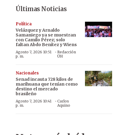
Últimas Noticias
Política
Velázquez y Arnaldo
Samaniego ya se muestran
con Camilo Pérez; solo
faltan Abdo Benítez y Wiens
·
Agosto 7, 2026 10:51
Redacción
p. m.
ÚH
Nacionales
Senad incauta 728 kilos de
marihuana que tenían como
destino el mercado
brasileño
·
Agosto 7, 2026 10:41
Carlos
p. m.
Aquino