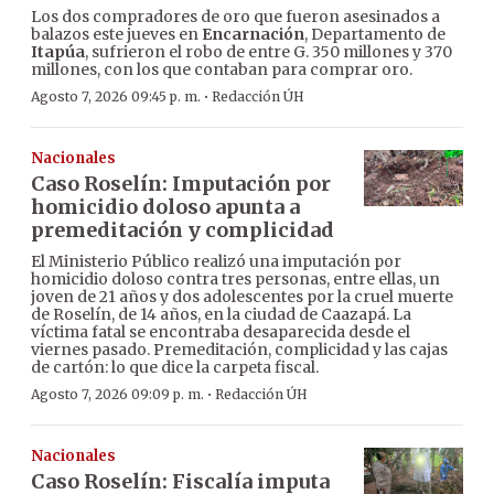
Los dos compradores de oro que fueron asesinados a
balazos este jueves en
Encarnación
, Departamento de
Itapúa
, sufrieron el robo de entre G. 350 millones y 370
millones, con los que contaban para comprar oro.
·
Agosto 7, 2026 09:45 p. m.
Redacción ÚH
Nacionales
Caso Roselín: Imputación por
homicidio doloso apunta a
premeditación y complicidad
El Ministerio Público realizó una imputación por
homicidio doloso contra tres personas, entre ellas, un
joven de 21 años y dos adolescentes por la cruel muerte
de Roselín, de 14 años, en la ciudad de Caazapá. La
víctima fatal se encontraba desaparecida desde el
viernes pasado. Premeditación, complicidad y las cajas
de cartón: lo que dice la carpeta fiscal.
·
Agosto 7, 2026 09:09 p. m.
Redacción ÚH
Nacionales
Caso Roselín: Fiscalía imputa