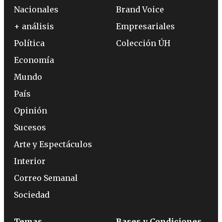
Nacionales
Brand Voice
+ análisis
Empresariales
Política
Colección ÚH
Economía
Mundo
País
Opinión
Sucesos
Arte y Espectáculos
Interior
Correo Semanal
Sociedad
Temas
Bases y Condiciones