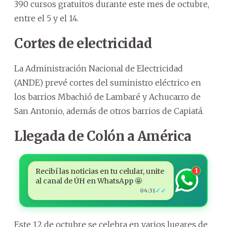
390 cursos gratuitos durante este mes de octubre,
entre el 5 y el 14.
Cortes de electricidad
La Administración Nacional de Electricidad
(ANDE) prevé cortes del suministro eléctrico en
los barrios Mbachió de Lambaré y Achucarro de
San Antonio, además de otros barrios de Capiatá.
Llegada de Colón a América
Recibí las noticias en tu celular, unite
1
al canal de ÚH en WhatsApp 🤩
✓✓
04:31
Este 12 de octubre se celebra en varios lugares de