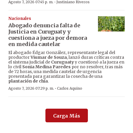
·
Agosto 7, 2026 07:45 p. m.
Justiniano Riveros
Nacionales
Abogado denuncia falta de
Justicia en Curuguaty y
cuestiona a jueza por demora
en medida cautelar
El abogado Édgar González, representante legal del
productor
Viumar de Souza
, lanzó duras críticas contra
el sistema judicial de
Curuguaty
y cuestionó a la jueza en
lo civil
Sonia Medina Paredes
por no resolver, tras más
de 72 horas, una medida cautelar de urgencia
presentada para garantizar la cosecha de una
plantación de chía
.
·
Agosto 7, 2026 07:29 p. m.
Carlos Aquino
Carga Más