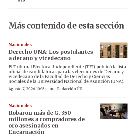
oro
Más contenido de esta sección
Nacionales
Derecho UNA: Los postulantes
a decano y vicedecano
El Tribunal Electoral Independiente (TEI) publicó la lista
oficial de candidaturas para las elecciones de Decano y
Vicedecano de la Facultad de Derecho y Ciencias
Sociales de la Universidad Nacional de Asunción (UNA).
·
Agosto 7, 2026 10:35 p. m.
Redacción ÚH
Nacionales
Robaron más de G. 350
millones a compradores de
oro asesinados en
Encarnación