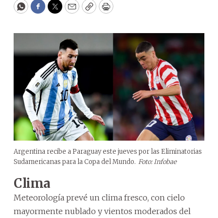
WhatsApp
Facebook
Twitter
Email
Copy
Print
Argentina recibe a Paraguay este jueves por las Eliminatorias
Sudamericanas para la Copa del Mundo.
Foto: Infobae
Clima
Meteorología prevé un clima fresco, con cielo
mayormente nublado y vientos moderados del