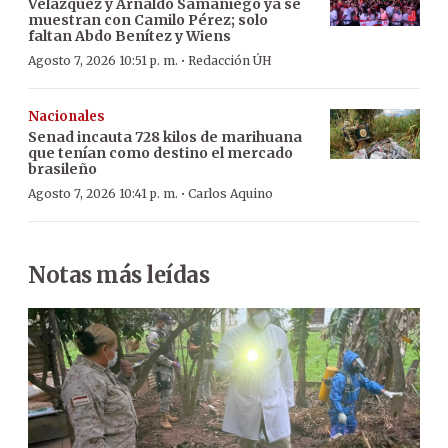
Velázquez y Arnaldo Samaniego ya se
muestran con Camilo Pérez; solo
faltan Abdo Benítez y Wiens
·
Agosto 7, 2026 10:51 p. m.
Redacción ÚH
Nacionales
Senad incauta 728 kilos de marihuana
que tenían como destino el mercado
brasileño
·
Agosto 7, 2026 10:41 p. m.
Carlos Aquino
Notas más leídas