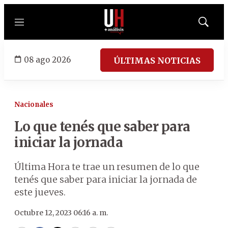
Menú
Mostrar
búsqued
08 ago 2026
ÚLTIMAS NOTICIAS
Nacionales
Lo que tenés que saber para
iniciar la jornada
Última Hora te trae un resumen de lo que
tenés que saber para iniciar la jornada de
este jueves.
Octubre 12, 2023 06:16 a. m.