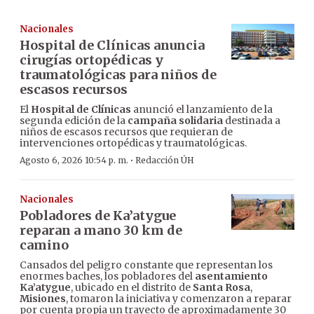
Nacionales
Hospital de Clínicas anuncia
cirugías ortopédicas y
traumatológicas para niños de
escasos recursos
El
Hospital de Clínicas
anunció el lanzamiento de la
segunda edición de la
campaña solidaria
destinada a
niños de escasos recursos que requieran de
intervenciones ortopédicas y traumatológicas.
·
Agosto 6, 2026 10:54 p. m.
Redacción ÚH
Nacionales
Pobladores de Ka’atygue
reparan a mano 30 km de
camino
Cansados del peligro constante que representan los
enormes baches, los pobladores del
asentamiento
Ka’atygue
, ubicado en el distrito de
Santa Rosa
,
Misiones
, tomaron la iniciativa y comenzaron a reparar
por cuenta propia un trayecto de aproximadamente 30