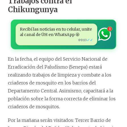
Trabajos contra el
Chikungunya
Recibí las noticias en tu celular, unite
1
al canal de ÚH en WhatsApp 🤩
✓✓
09:13
En la fecha, el equipo del Servicio Nacional de
Erradicación del Paludismo (Senepa) estará
realizando trabajos de limpieza y combate a los
criaderos de mosquito en los barrios del
Departamento Central. Asimismo, capacitará a la
población sobre la forma correcta de eliminar los
criaderos de mosquitos.
Por la mañana serán visitados: Tercer Barrio de