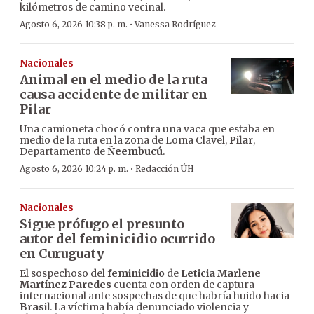
kilómetros de camino vecinal.
·
Agosto 6, 2026 10:38 p. m.
Vanessa Rodríguez
Nacionales
Animal en el medio de la ruta
causa accidente de militar en
Pilar
Una camioneta chocó contra una vaca que estaba en
medio de la ruta en la zona de Loma Clavel,
Pilar
,
Departamento de
Ñeembucú
.
·
Agosto 6, 2026 10:24 p. m.
Redacción ÚH
Nacionales
Sigue prófugo el presunto
autor del feminicidio ocurrido
en Curuguaty
El sospechoso del
feminicidio
de
Leticia Marlene
Martínez Paredes
cuenta con orden de captura
internacional ante sospechas de que habría huido hacia
Brasil
. La víctima había denunciado violencia y