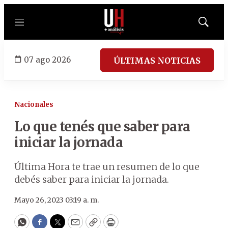
Menú
Mostrar
búsqued
07 ago 2026
ÚLTIMAS NOTICIAS
Nacionales
Lo que tenés que saber para
iniciar la jornada
Última Hora te trae un resumen de lo que
debés saber para iniciar la jornada.
Mayo 26, 2023 03:19 a. m.
WhatsApp
Facebook
Twitter
Email
Copy
Print