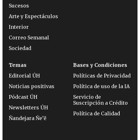
Sucesos
Arte y Espectáculos
Interior
Correo Semanal
Sociedad
Temas
Bases y Condiciones
Editorial ÚH
Políticas de Privacidad
Noticias positivas
Política de uso de la IA
Pódcast ÚH
Servicio de
Suscripción a Crédito
Newsletters ÚH
Política de Calidad
Ñandejara Ñe’ẽ