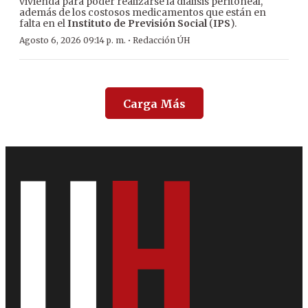
vivienda para poder realizarse la diálisis peritoneal,
además de los costosos medicamentos que están en
falta en el
Instituto de Previsión Social
(
IPS
).
·
Agosto 6, 2026 09:14 p. m.
Redacción ÚH
Carga Más