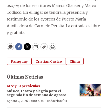
ataque
, de los escritores Marcos Glauser y Marco
Todisco. En el lugar se tendrá la presencia y
testimonio de los ayoreos de Puerto María
Auxiliadora de Carmelo Peralta. La entrada es libre
y gratuita.
WhatsApp
Facebook
Twitter
Email
Copy
Print
Paraguay
Cristian Castro
Clima
Últimas Noticias
Arte y Espectáculos
Música, teatro y alegría para el
segundo fin de semana de agosto
·
Agosto 7, 2026 04:00 a. m.
Redacción ÚH