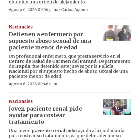
obtenido una orden de alejamiento.
·
Agosto 6, 2026 09:56 p. m.
Carlos Aquino
Nacionales
Detienen a enfermero por
supuesto abuso sexual de una
paciente menor de edad
Un profesional enfermero, que presta servicio en el
Centro de Salud de Carmen del Paraná
, Departamento
de
Itapúa
, fue detenido este jueves por la
Policía
Nacional
por el supuesto hecho de abuso sexual de una
paciente menor de edad.
Agosto 6, 2026 09:46 p. m.
Nacionales
Joven paciente renal pide
ayudar para costear
tratamiento
Una joven
paciente renal
pidió ayuda a la ciudadanía
para costear su tratamiento, ya que debe adecuar su