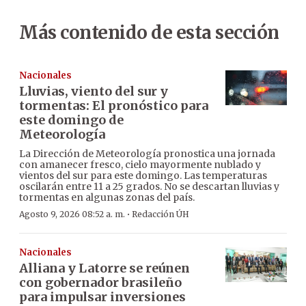
Más contenido de esta sección
Nacionales
Lluvias, viento del sur y
tormentas: El pronóstico para
este domingo de
Meteorología
La Dirección de Meteorología pronostica una jornada
con amanecer fresco, cielo mayormente nublado y
vientos del sur para este domingo. Las temperaturas
oscilarán entre 11 a 25 grados. No se descartan lluvias y
tormentas en algunas zonas del país.
·
Agosto 9, 2026 08:52 a. m.
Redacción ÚH
Nacionales
Alliana y Latorre se reúnen
con gobernador brasileño
para impulsar inversiones