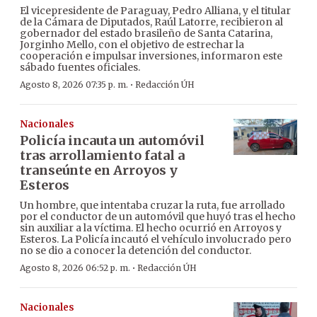
El vicepresidente de Paraguay, Pedro Alliana, y el titular
de la Cámara de Diputados, Raúl Latorre, recibieron al
gobernador del estado brasileño de Santa Catarina,
Jorginho Mello, con el objetivo de estrechar la
cooperación e impulsar inversiones, informaron este
sábado fuentes oficiales.
·
Agosto 8, 2026 07:35 p. m.
Redacción ÚH
Nacionales
Policía incauta un automóvil
tras arrollamiento fatal a
transeúnte en Arroyos y
Esteros
Un hombre, que intentaba cruzar la ruta, fue arrollado
por el conductor de un automóvil que huyó tras el hecho
sin auxiliar a la víctima. El hecho ocurrió en Arroyos y
Esteros. La Policía incautó el vehículo involucrado pero
no se dio a conocer la detención del conductor.
·
Agosto 8, 2026 06:52 p. m.
Redacción ÚH
Nacionales