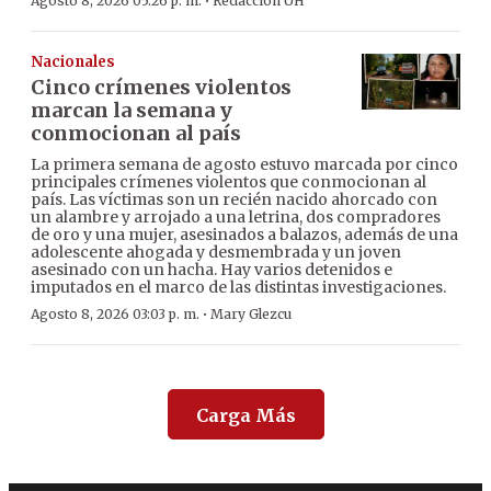
·
Agosto 8, 2026 05:26 p. m.
Redacción ÚH
Nacionales
Cinco crímenes violentos
marcan la semana y
conmocionan al país
La primera semana de agosto estuvo marcada por cinco
principales crímenes violentos que conmocionan al
país. Las víctimas son un recién nacido ahorcado con
un alambre y arrojado a una letrina, dos compradores
de oro y una mujer, asesinados a balazos, además de una
adolescente ahogada y desmembrada y un joven
asesinado con un hacha. Hay varios detenidos e
imputados en el marco de las distintas investigaciones.
·
Agosto 8, 2026 03:03 p. m.
Mary Glezcu
Carga Más