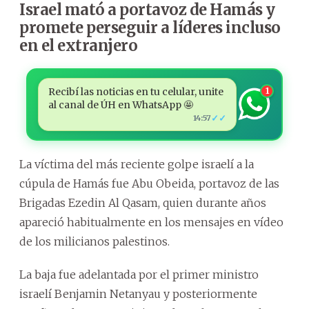
Israel mató a portavoz de Hamás y
promete perseguir a líderes incluso
en el extranjero
Recibí las noticias en tu celular, unite
1
al canal de ÚH en WhatsApp 🤩
✓✓
14:57
La víctima del más reciente golpe israelí a la
cúpula de Hamás fue Abu Obeida, portavoz de las
Brigadas Ezedin Al Qasam, quien durante años
apareció habitualmente en los mensajes en vídeo
de los milicianos palestinos.
La baja fue adelantada por el primer ministro
israelí Benjamin Netanyau y posteriormente