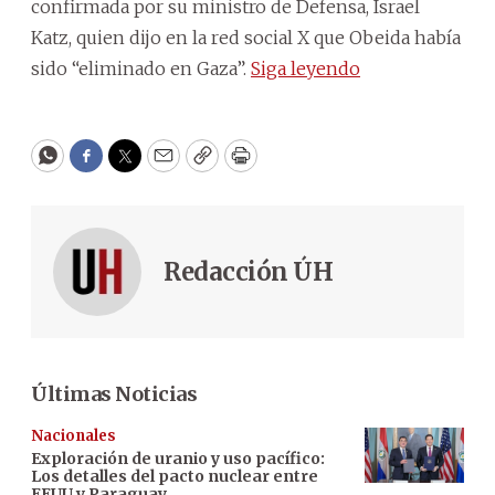
confirmada por su ministro de Defensa, Israel
Katz, quien dijo en la red social X que Obeida había
sido “eliminado en Gaza”.
Siga leyendo
WhatsApp
Facebook
Twitter
Email
Copy
Print
Redacción ÚH
Últimas Noticias
Nacionales
Exploración de uranio y uso pacífico:
Los detalles del pacto nuclear entre
EEUU y Paraguay