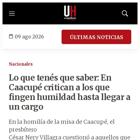
Menú
Mostrar
búsqued
09 ago 2026
ÚLTIMAS NOTICIAS
Nacionales
Lo que tenés que saber: En
Caacupé critican a los que
fingen humildad hasta llegar a
un cargo
En la homilía de la misa de Caacupé, el
presbítero
César Nery Villagra cuestionó a aquellos que