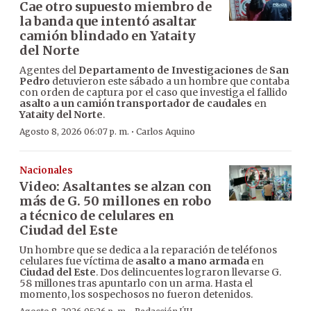
Cae otro supuesto miembro de
la banda que intentó asaltar
camión blindado en Yataity
del Norte
Agentes del
Departamento de Investigaciones
de
San
Pedro
detuvieron este sábado a un hombre que contaba
con orden de captura por el caso que investiga el fallido
asalto a un camión transportador de caudales
en
Yataity del Norte
.
·
Agosto 8, 2026 06:07 p. m.
Carlos Aquino
Nacionales
Video: Asaltantes se alzan con
más de G. 50 millones en robo
a técnico de celulares en
Ciudad del Este
Un hombre que se dedica a la reparación de teléfonos
celulares fue víctima de
asalto a mano armada
en
Ciudad del Este
. Dos delincuentes lograron llevarse G.
58 millones tras apuntarlo con un arma. Hasta el
momento, los sospechosos no fueron detenidos.