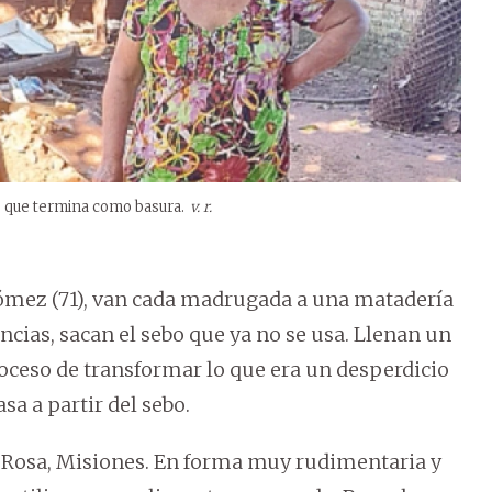
o que termina como basura.
v. r.
Gómez (71), van cada madrugada a una matadería
ncias, sacan el sebo que ya no se usa. Llenan un
proceso de transformar lo que era un desperdicio
sa a partir del sebo.
ta Rosa, Misiones. En forma muy rudimentaria y