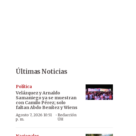
Últimas Noticias
Política
Velázquez y Arnaldo
Samaniego ya se muestran
con Camilo Pérez; solo
faltan Abdo Benítez y Wiens
·
Agosto 7, 2026 10:51
Redacción
p. m.
ÚH