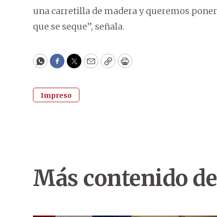
una carretilla de madera y queremos poner 
que se seque”, señala.
WhatsApp
Facebook
Twitter
Email
Copy
Print
Impreso
Más contenido de