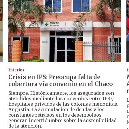
Interior
I
Crisis en IPS: Preocupa falta de
cobertura vía convenio en el Chaco
Siempre. Históricamente, los asegurados son
atendidos mediante los convenios entre IPS y
L
hospitales privados de las colonias menonitas.
p
Angustia. La acumulación de deudas y los
i
constantes retrasos en los desembolsos
n
generan incertidumbre sobre la sostenibilidad
l
de la atención.