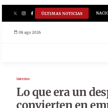
NACI
ÚLTIMAS NOTICIAS
twitter
instagram
facebook
tiktok
youtube
spotify
08 ago 2026
Interior
Lo que era un des
convierten en e