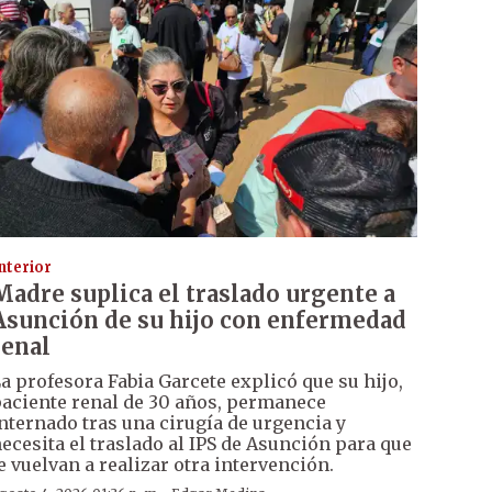
nterior
Madre suplica el traslado urgente a
Asunción de su hijo con enfermedad
renal
a profesora Fabia Garcete explicó que su hijo,
aciente renal de 30 años, permanece
nternado tras una cirugía de urgencia y
ecesita el traslado al IPS de Asunción para que
e vuelvan a realizar otra intervención.