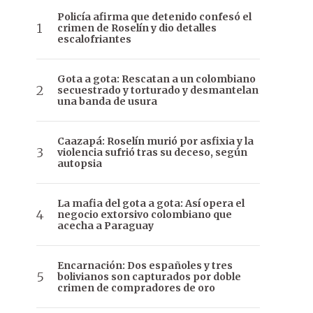
Policía afirma que detenido confesó el
crimen de Roselín y dio detalles
escalofriantes
Gota a gota: Rescatan a un colombiano
secuestrado y torturado y desmantelan
una banda de usura
Caazapá: Roselín murió por asfixia y la
violencia sufrió tras su deceso, según
autopsia
La mafia del gota a gota: Así opera el
negocio extorsivo colombiano que
acecha a Paraguay
Encarnación: Dos españoles y tres
bolivianos son capturados por doble
crimen de compradores de oro