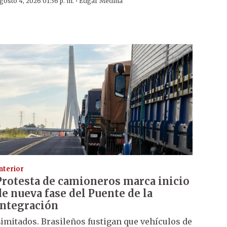
·
gosto 4, 2026 01:36 p. m.
Edgar Medina
nterior
Protesta de camioneros marca inicio
de nueva fase del Puente de la
Integración
imitados. Brasileños fustigan que vehículos de