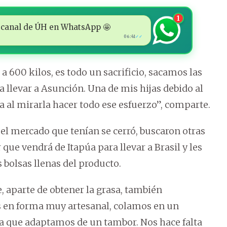
1
 al canal de ÚH en WhatsApp 🤩
06:41
✓✓
0 a 600 kilos, es todo un sacrificio, sacamos las
a llevar a Asunción. Una de mis hijas debido al
cía al mirarla hacer todo ese esfuerzo”, comparte.
l mercado que tenían se cerró, buscaron otras
ue vendrá de Itapúa para llevar a Brasil y les
s bolsas llenas del producto.
, aparte de obtener la grasa, también
 en forma muy artesanal, colamos en un
la que adaptamos de un tambor. Nos hace falta