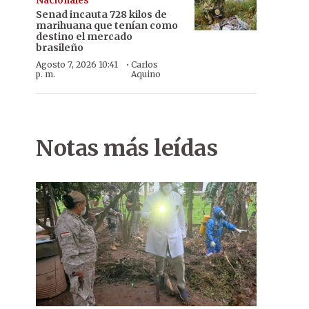
Nacionales
Senad incauta 728 kilos de
marihuana que tenían como
destino el mercado
brasileño
·
Agosto 7, 2026 10:41
Carlos
p. m.
Aquino
Notas más leídas