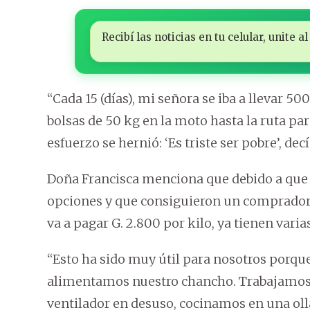
Recibí las noticias en tu celular, unite
“Cada 15 (días), mi señora se iba a llevar 50
bolsas de 50 kg en la moto hasta la ruta par
esfuerzo se hernió: ‘Es triste ser pobre’, de
Doña Francisca menciona que debido a que e
opciones y que consiguieron un comprador q
va a pagar G. 2.800 por kilo, ya tienen varia
“Esto ha sido muy útil para nosotros porque
alimentamos nuestro chancho. Trabajamos
ventilador en desuso, cocinamos en una ol