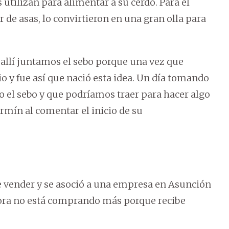
utilizan para alimentar a su cerdo. Para el
 de asas, lo convirtieron en una gran olla para
allí juntamos el sebo porque una vez que
cio y fue así que nació esta idea. Un día tomando
do el sebo y que podríamos traer para hacer algo
rmín al comentar el inicio de su
 vender y se asoció a una empresa en Asunción
ahora no está comprando más porque recibe