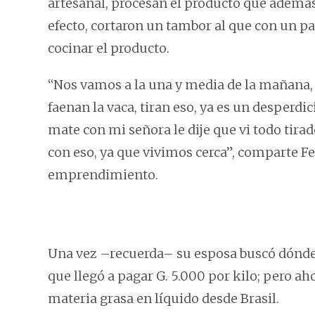
artesanal, procesan el producto que además 
efecto, cortaron un tambor al que con un par
cocinar el producto.
“Nos vamos a la una y media de la mañana, 
faenan la vaca, tiran eso, ya es un desperdi
mate con mi señora le dije que vi todo tira
con eso, ya que vivimos cerca”, comparte Fe
emprendimiento.
Una vez –recuerda– su esposa buscó dónde
que llegó a pagar G. 5.000 por kilo; pero 
materia grasa en líquido desde Brasil.