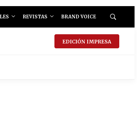
LES
REVISTAS
BRAND VOICE
Mostrar
búsqueda
EDICIÓN IMPRESA