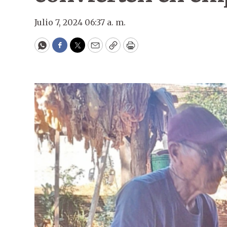
Julio 7, 2024 06:37 a. m.
WhatsApp
Facebook
Twitter
Email
Copy
Print