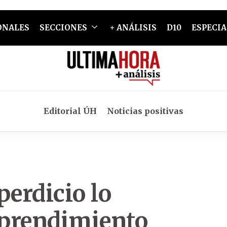
ONALES
SECCIONES
+ ANÁLISIS
D10
ESPECIA
Editorial ÚH
Noticias positivas
perdicio lo
mprendimiento