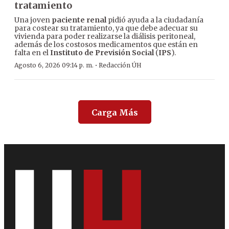
tratamiento
Una joven
paciente renal
pidió ayuda a la ciudadanía
para costear su tratamiento, ya que debe adecuar su
vivienda para poder realizarse la diálisis peritoneal,
además de los costosos medicamentos que están en
falta en el
Instituto de Previsión Social
(
IPS
).
·
Agosto 6, 2026 09:14 p. m.
Redacción ÚH
Carga Más