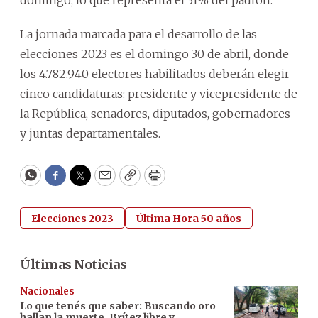
La jornada marcada para el desarrollo de las
elecciones 2023 es el domingo 30 de abril, donde
los 4.782.940 electores habilitados deberán elegir
cinco candidaturas: presidente y vicepresidente de
la República, senadores, diputados, gobernadores
y juntas departamentales.
WhatsApp
Facebook
Twitter
Email
Copy
Print
Elecciones 2023
Última Hora 50 años
Últimas Noticias
Nacionales
Lo que tenés que saber: Buscando oro
hallan la muerte, Brítez libre y