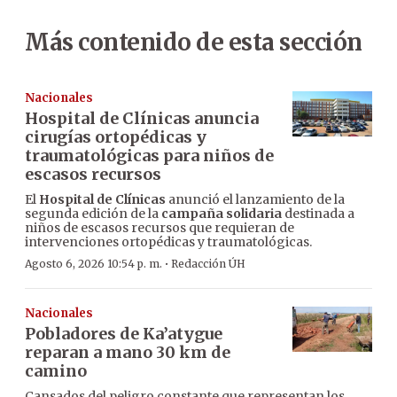
Más contenido de esta sección
Nacionales
Hospital de Clínicas anuncia
cirugías ortopédicas y
traumatológicas para niños de
escasos recursos
El
Hospital de Clínicas
anunció el lanzamiento de la
segunda edición de la
campaña solidaria
destinada a
niños de escasos recursos que requieran de
intervenciones ortopédicas y traumatológicas.
·
Agosto 6, 2026 10:54 p. m.
Redacción ÚH
Nacionales
Pobladores de Ka’atygue
reparan a mano 30 km de
camino
Cansados del peligro constante que representan los