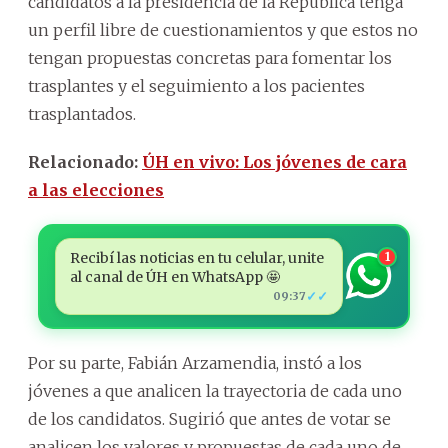
candidatos a la presidencia de la República tenga
un perfil libre de cuestionamientos y que estos no
tengan propuestas concretas para fomentar los
trasplantes y el seguimiento a los pacientes
trasplantados.
Relacionado:
ÚH en vivo: Los jóvenes de cara
a las elecciones
Recibí las noticias en tu celular, unite
1
al canal de ÚH en WhatsApp 🤩
✓✓
09:37
Por su parte, Fabián Arzamendia, instó a los
jóvenes a que analicen la trayectoria de cada uno
de los candidatos. Sugirió que antes de votar se
analicen los valores y propuestas de cada uno de