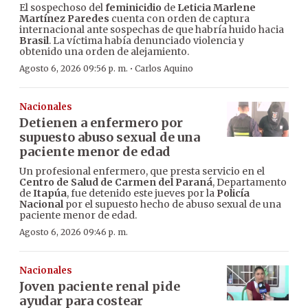
El sospechoso del
feminicidio
de
Leticia Marlene
Martínez Paredes
cuenta con orden de captura
internacional ante sospechas de que habría huido hacia
Brasil
. La víctima había denunciado violencia y
obtenido una orden de alejamiento.
·
Agosto 6, 2026 09:56 p. m.
Carlos Aquino
Nacionales
Detienen a enfermero por
supuesto abuso sexual de una
paciente menor de edad
Un profesional enfermero, que presta servicio en el
Centro de Salud de Carmen del Paraná
, Departamento
de
Itapúa
, fue detenido este jueves por la
Policía
Nacional
por el supuesto hecho de abuso sexual de una
paciente menor de edad.
Agosto 6, 2026 09:46 p. m.
Nacionales
Joven paciente renal pide
ayudar para costear