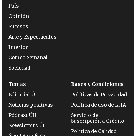
País
Opinión
Sucesos
Arte y Espectáculos
Interior
Correo Semanal
Sociedad
Temas
Bases y Condiciones
Editorial ÚH
Políticas de Privacidad
Noticias positivas
Política de uso de la IA
Pódcast ÚH
Servicio de
Suscripción a Crédito
Newsletters ÚH
Política de Calidad
Ñandejara Ñe’ẽ