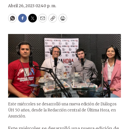
Abril 26, 2023 02:40 p. m.
WhatsApp
Facebook
Twitter
Email
Copy
Print
Este miércoles se desarrolló una nueva edición de Diálogos
ÚH 50 años, desde la Redacción central de Última Hora, en
Asunción.
Este miércoles se desarrolló una nueva edición de