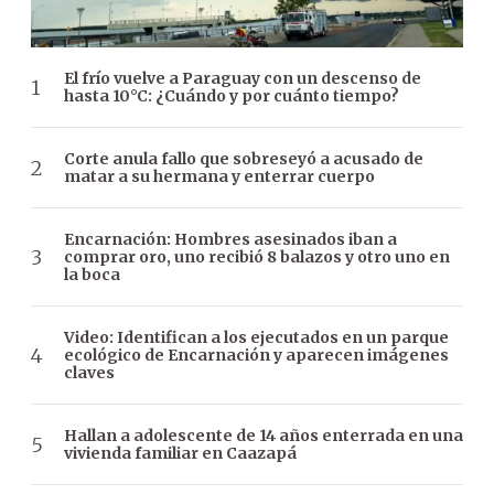
El frío vuelve a Paraguay con un descenso de
hasta 10°C: ¿Cuándo y por cuánto tiempo?
Corte anula fallo que sobreseyó a acusado de
matar a su hermana y enterrar cuerpo
Encarnación: Hombres asesinados iban a
comprar oro, uno recibió 8 balazos y otro uno en
la boca
Video: Identifican a los ejecutados en un parque
ecológico de Encarnación y aparecen imágenes
claves
Hallan a adolescente de 14 años enterrada en una
vivienda familiar en Caazapá