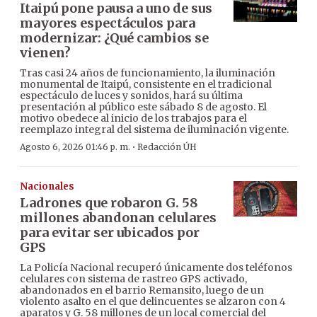
Itaipú pone pausa a uno de sus
mayores espectáculos para
modernizar: ¿Qué cambios se
vienen?
Tras casi 24 años de funcionamiento, la iluminación
monumental de Itaipú, consistente en el tradicional
espectáculo de luces y sonidos, hará su última
presentación al público este sábado 8 de agosto. El
motivo obedece al inicio de los trabajos para el
reemplazo integral del sistema de iluminación vigente.
·
Agosto 6, 2026 01:46 p. m.
Redacción ÚH
Nacionales
Ladrones que robaron G. 58
millones abandonan celulares
para evitar ser ubicados por
GPS
La Policía Nacional recuperó únicamente dos teléfonos
celulares con sistema de rastreo GPS activado,
abandonados en el barrio Remansito, luego de un
violento asalto en el que delincuentes se alzaron con 4
aparatos y G. 58 millones de un local comercial del