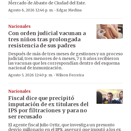
Mercado de Abasto de Ciudad del Este.
·
Agosto 6, 2026 12:46 p. m.
Edgar Medina
Nacionales
Con orden judicial vacunan a
tres niños tras prolongada
resistencia de sus padres
Después de más de tres meses de gestiones y un proceso
judicial, tres menores de 4 meses, 7 y 8 años recibieron
las vacunas que les correspondían dentro del esquema
nacional de inmunización.
·
Agosto 5, 2026 12:40 p. m.
Wilson Ferreira
Nacionales
Fiscal dice que precipitó
imputación de ex titulares del
IPS por filtraciones y para no
ser recusado
El agente fiscal Julio Ortiz, que investiga un presunto
desvío millonario en el
IPS
, aseguró que imputó a los ex