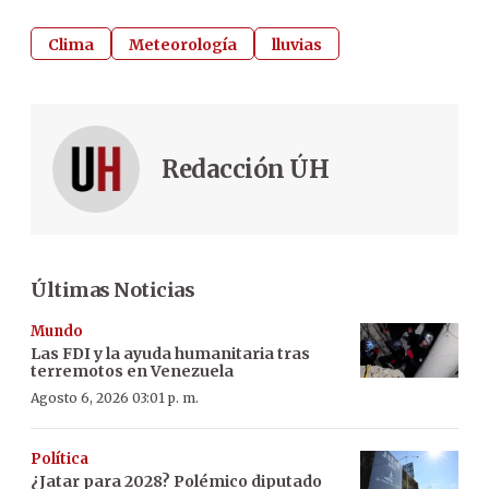
Clima
Meteorología
lluvias
Redacción ÚH
Últimas Noticias
Mundo
Las FDI y la ayuda humanitaria tras
terremotos en Venezuela
Agosto 6, 2026 03:01 p. m.
Política
¿Jatar para 2028? Polémico diputado