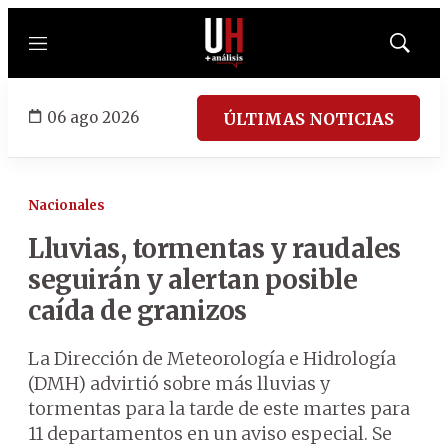
Menú
Mostrar
búsqued
06 ago 2026
ÚLTIMAS NOTICIAS
Nacionales
Lluvias, tormentas y raudales
seguirán y alertan posible
caída de granizos
La Dirección de Meteorología e Hidrología
(DMH) advirtió sobre más lluvias y
tormentas para la tarde de este martes para
11 departamentos en un aviso especial. Se