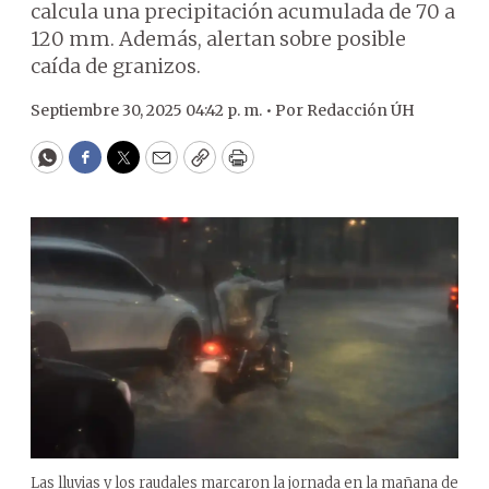
calcula una precipitación acumulada de 70 a
120 mm. Además, alertan sobre posible
caída de granizos.
Septiembre 30, 2025 04:42 p. m. •
Por
Redacción ÚH
WhatsApp
Facebook
Twitter
Email
Copy
Print
Las lluvias y los raudales marcaron la jornada en la mañana de