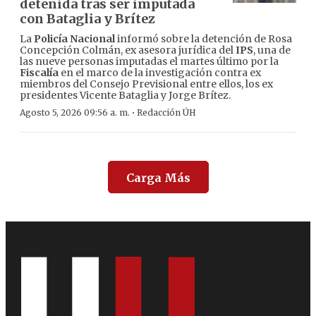
detenida tras ser imputada
con Bataglia y Brítez
La
Policía Nacional
informó sobre la detención de Rosa
Concepción Colmán, ex asesora jurídica del
IPS
, una de
las nueve personas imputadas el martes último por la
Fiscalía
en el marco de la investigación contra ex
miembros del Consejo Previsional entre ellos, los ex
presidentes Vicente Bataglia y Jorge Brítez.
·
Agosto 5, 2026 09:56 a. m.
Redacción ÚH
Carga Más