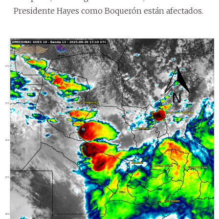
Presidente Hayes como Boquerón están afectados.