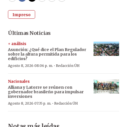
Impreso
Últimas Noticias
+ análisis
Asunción: ¿Qué dice el Plan Regulador
sobre la altura permitida para los
edificios?
·
Agosto 8, 2026 08:06 p. m.
Redacción ÚH
Nacionales
Alliana y Latorre se reúnen con
gobernador brasileño para impulsar
inversiones
·
Agosto 8, 2026 07:35 p. m.
Redacción ÚH
Notas más leídas