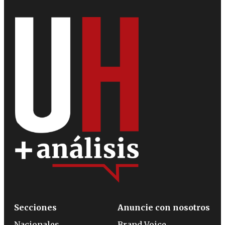
Secciones
Anuncie con nosotros
Nacionales
Brand Voice