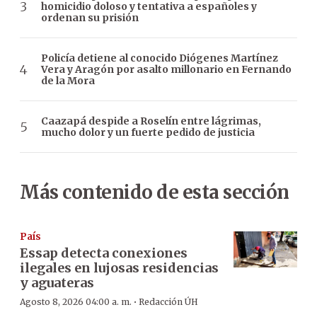
homicidio doloso y tentativa a españoles y
ordenan su prisión
Policía detiene al conocido Diógenes Martínez
Vera y Aragón por asalto millonario en Fernando
de la Mora
Caazapá despide a Roselín entre lágrimas,
mucho dolor y un fuerte pedido de justicia
Más contenido de esta sección
País
Essap detecta conexiones
ilegales en lujosas residencias
y aguateras
·
Agosto 8, 2026 04:00 a. m.
Redacción ÚH