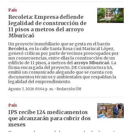
País
Recoleta: Empresa defiende
legalidad de construcción de
11 pisos a metros del arroyo
Mburicaó
Un proyecto inmobiliario que se gesta en el barrio
Recoleta
, en la calle Santa Rosa casi Mariscal López,
generó críticas por parte de vecinos preocupados por
sus consecuencias, entre ellas la construcción de un
edificio de 11 pisos, a metros del
arroyo Mburicaó
. La
firma encargada del proyecto, DE Constructora SA,
emitió un comunicado alegando que se cuenta con
documentos técnicos y ambientales que respaldan la
legalidad del emprendimiento.
·
Agosto 7, 2026 05:44 p. m.
Redacción ÚH
País
IPS recibe 124 medicamentos
que alcanzarán para cubrir dos
meses