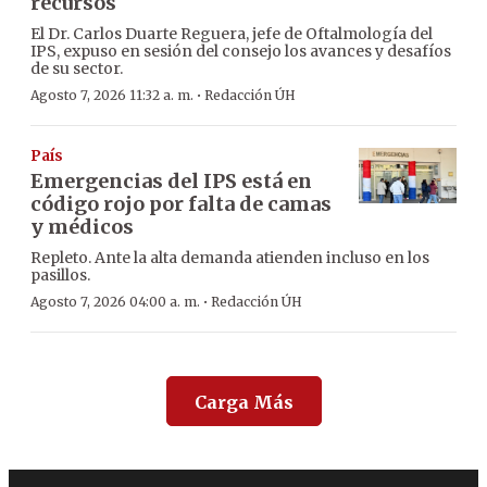
recursos
El Dr. Carlos Duarte Reguera, jefe de Oftalmología del
IPS, expuso en sesión del consejo los avances y desafíos
de su sector.
·
Agosto 7, 2026 11:32 a. m.
Redacción ÚH
País
Emergencias del IPS está en
código rojo por falta de camas
y médicos
Repleto. Ante la alta demanda atienden incluso en los
pasillos.
·
Agosto 7, 2026 04:00 a. m.
Redacción ÚH
Carga Más