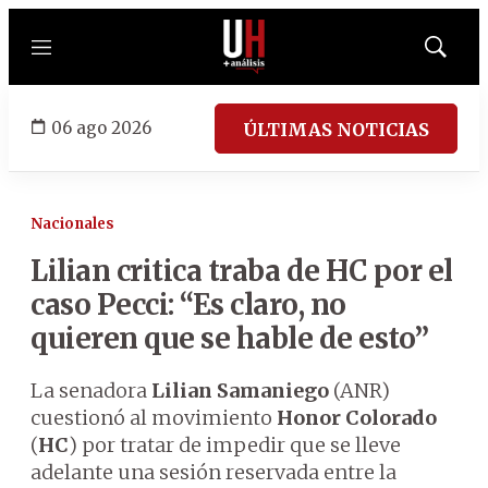
Menú
Mostrar
búsqued
06 ago 2026
ÚLTIMAS NOTICIAS
Nacionales
Lilian critica traba de HC por el
caso Pecci: “Es claro, no
quieren que se hable de esto”
La senadora
Lilian Samaniego
(ANR)
cuestionó al movimiento
Honor Colorado
(
HC
) por tratar de impedir que se lleve
adelante una sesión reservada entre la