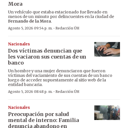
Mora
Un vehículo que estaba estacionado fue llevado en
menos de un minuto por delincuentes en la ciudad de
Fernando de la Mora
.
·
Agosto 5, 2026 09:54 p. m.
Redacción ÚH
Nacionales
Dos víctimas denuncian que
les vaciaron sus cuentas de un
banco
Un hombre y una mujer denunciaron que fueron
víctimas del vaciamiento de sus cuentas de un banco
luego de acceder supuestamente al sitio web de la
entidad bancaria.
·
Agosto 5, 2026 08:48 p. m.
Redacción ÚH
Nacionales
Preocupación por salud
mental de interno: Familia
denuncia abandono en