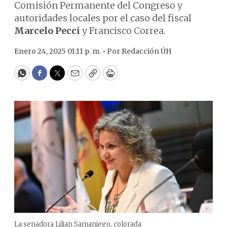
Comisión Permanente del Congreso y
autoridades locales por el caso del fiscal
Marcelo Pecci
y Francisco Correa.
Enero 24, 2025 01:11 p. m. •
Por
Redacción ÚH
WhatsApp
Facebook
Twitter
Email
Copy
Print
La senadora Lilian Samaniego, colorada