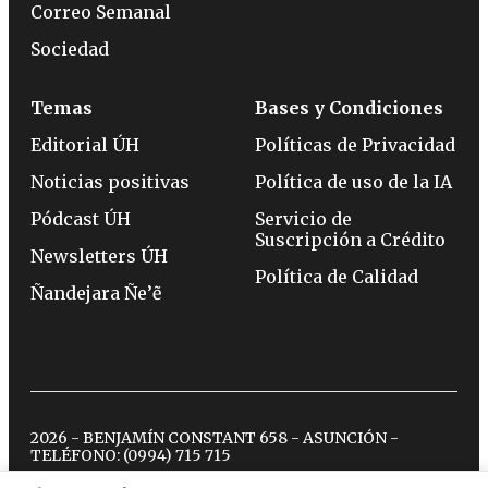
Correo Semanal
Sociedad
Temas
Bases y Condiciones
Editorial ÚH
Políticas de Privacidad
Noticias positivas
Política de uso de la IA
Pódcast ÚH
Servicio de
Suscripción a Crédito
Newsletters ÚH
Política de Calidad
Ñandejara Ñe’ẽ
2026 - BENJAMÍN CONSTANT 658 - ASUNCIÓN -
TELÉFONO:
(0994) 715 715