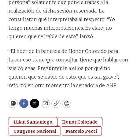
persona” solamente que pone a trabas a la
realización de dicha sesión reservada. Le
consultaron qué interpretaba al respecto. “Yo
tengo muchas interpretaciones. Es claro, no
quieren que se hable de esto”, lanzó.
“El líder de la bancada de Honor Colorado para
hacer eso tiene que consultar, tiene que hablar con
sus colegas. Pregúntenle a ellos por qué no
quieren que se hable de esto, que es tan grave”,
reforzó en otro momento la senadora de ANR.
WhatsApp
Facebook
Twitter
Email
Copy
Print
Lilian Samaniego
Honor Colorado
Congreso Nacional
Marcelo Pecci