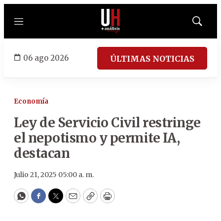
Menú
Mostrar
búsqued
06 ago 2026
ÚLTIMAS NOTICIAS
Economía
Ley de Servicio Civil restringe
el nepotismo y permite IA,
destacan
Julio 21, 2025 05:00 a. m.
WhatsApp
Facebook
Twitter
Email
Copy
Print