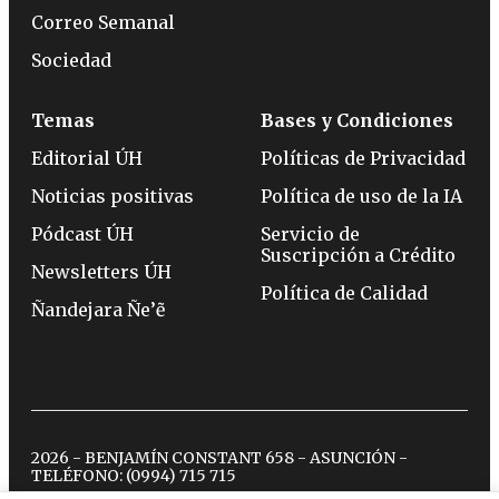
Correo Semanal
Sociedad
Temas
Bases y Condiciones
Editorial ÚH
Políticas de Privacidad
Noticias positivas
Política de uso de la IA
Pódcast ÚH
Servicio de
Suscripción a Crédito
Newsletters ÚH
Política de Calidad
Ñandejara Ñe’ẽ
2026 - BENJAMÍN CONSTANT 658 - ASUNCIÓN -
TELÉFONO:
(0994) 715 715