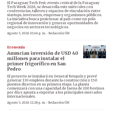
El Paraguay Tech Fest, evento central de la Paraguay
Tech Week 2026, se desarrolla este miércoles con
conferencias, talleres y espacios de vinculación entre
startups, inversores, empresas y organismos públicos.
La iniciativa busca posicionar al país como un polo
regional de innovación y generar oportunidades de
negocios en sectores tecnológicos.
·
Agosto 5, 2026 01:46 p. m.
Redacción ÚH
Economía
Anuncian inversión de USD 40
millones para instalar el
primer frigorífico en San
Pedro
El proyecto se instalará en General Resquín y prevé
generar 130 empleos durante la construcción y 150
puestos directos en su primera etapa. La planta
comenzará con una capacidad de faena de 200 bovinos
por día y apunta a exportar a los principales mercados
internacionales.
·
Agosto 5, 2026 12:28 p. m.
Redacción ÚH