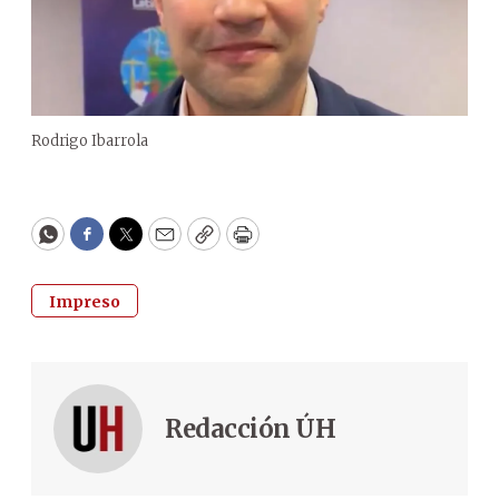
Rodrigo Ibarrola
WhatsApp
Facebook
Twitter
Email
Copy
Print
Impreso
Redacción ÚH