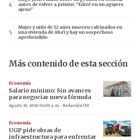
antes de volver a prisión: “Entré en un agujero
ajeno”
Mujer y niño de 12 años mueren calcinados en
una vivienda de Aba’i y hay un sospechoso
aprehendido
Más contenido de esta sección
Economía
Salario mínimo: Sin avances
para negociar nueva fórmula
·
Agosto 10, 2026 04:00 a. m.
Redacción ÚH
Economía
UGP pide obras de
infraestructura para enfrentar