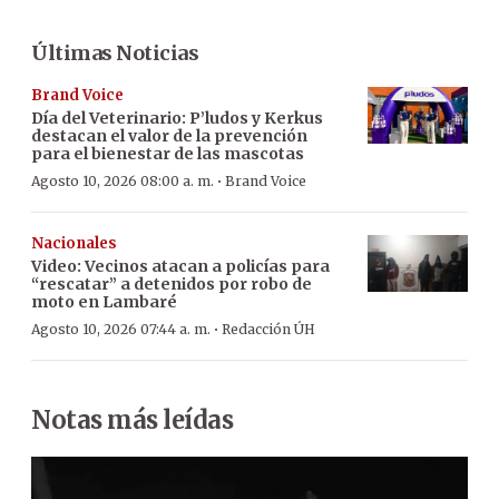
Últimas Noticias
Brand Voice
Día del Veterinario: P’ludos y Kerkus
destacan el valor de la prevención
para el bienestar de las mascotas
·
Agosto 10, 2026 08:00 a. m.
Brand Voice
Nacionales
Video: Vecinos atacan a policías para
“rescatar” a detenidos por robo de
moto en Lambaré
·
Agosto 10, 2026 07:44 a. m.
Redacción ÚH
Notas más leídas