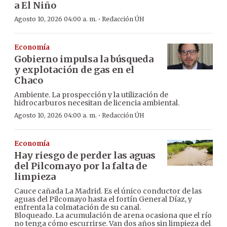
a El Niño
·
Agosto 10, 2026 04:00 a. m.
Redacción ÚH
Economía
Gobierno impulsa la búsqueda
y explotación de gas en el
Chaco
Ambiente. La prospección y la utilización de
hidrocarburos necesitan de licencia ambiental.
·
Agosto 10, 2026 04:00 a. m.
Redacción ÚH
Economía
Hay riesgo de perder las aguas
del Pilcomayo por la falta de
limpieza
Cauce cañada La Madrid. Es el único conductor de las
aguas del Pilcomayo hasta el fortín General Díaz, y
enfrenta la colmatación de su canal.
Bloqueado. La acumulación de arena ocasiona que el río
no tenga cómo escurrirse. Van dos años sin limpieza del