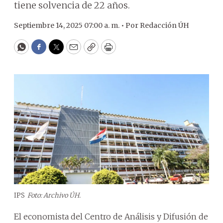
tiene solvencia de 22 años.
Septiembre 14, 2025 07:00 a. m. •
Por
Redacción ÚH
WhatsApp
Facebook
Twitter
Email
Copy
Print
IPS
Foto: Archivo ÚH.
El economista del Centro de Análisis y Difusión de