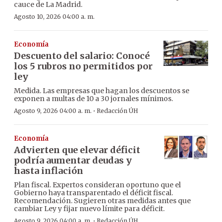
cauce de La Madrid.
Agosto 10, 2026 04:00 a. m.
Economía
Descuento del salario: Conocé
los 5 rubros no permitidos por
ley
Medida. Las empresas que hagan los descuentos se
exponen a multas de 10 a 30 jornales mínimos.
·
Agosto 9, 2026 04:00 a. m.
Redacción ÚH
Economía
Advierten que elevar déficit
podría aumentar deudas y
hasta inflación
Plan fiscal. Expertos consideran oportuno que el
Gobierno haya transparentado el déficit fiscal.
Recomendación. Sugieren otras medidas antes que
cambiar Ley y fijar nuevo límite para déficit.
·
Agosto 9, 2026 04:00 a. m.
Redacción ÚH