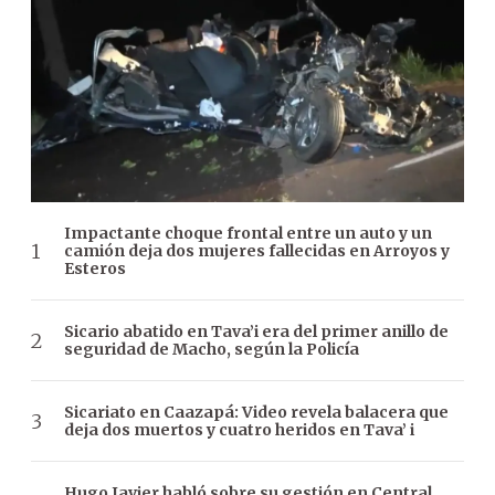
Impactante choque frontal entre un auto y un
camión deja dos mujeres fallecidas en Arroyos y
Esteros
Sicario abatido en Tava’i era del primer anillo de
seguridad de Macho, según la Policía
Sicariato en Caazapá: Video revela balacera que
deja dos muertos y cuatro heridos en Tava’ i
Hugo Javier habló sobre su gestión en Central