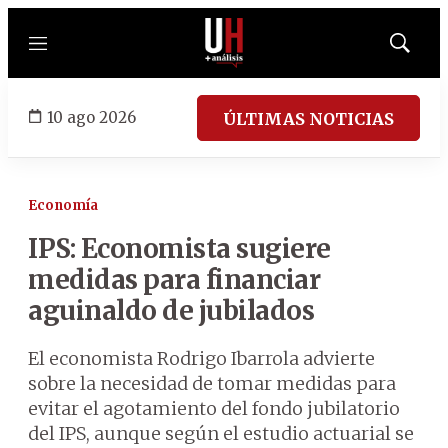
Menú
Mostrar
búsqued
10 ago 2026
ÚLTIMAS NOTICIAS
Economía
IPS: Economista sugiere
medidas para financiar
aguinaldo de jubilados
El economista Rodrigo Ibarrola advierte
sobre la necesidad de tomar medidas para
evitar el agotamiento del fondo jubilatorio
del IPS, aunque según el estudio actuarial se