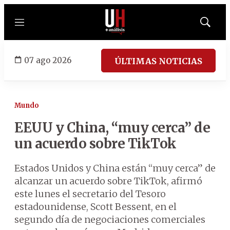
Menú
Mostrar
búsqued
07 ago 2026
ÚLTIMAS NOTICIAS
Mundo
EEUU y China, “muy cerca” de
un acuerdo sobre TikTok
Estados Unidos y China están “muy cerca” de
alcanzar un acuerdo sobre TikTok, afirmó
este lunes el secretario del Tesoro
estadounidense, Scott Bessent, en el
segundo día de negociaciones comerciales