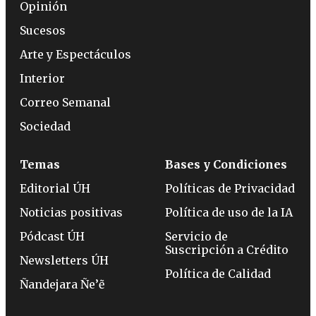
Opinión
Sucesos
Arte y Espectáculos
Interior
Correo Semanal
Sociedad
Temas
Bases y Condiciones
Editorial ÚH
Políticas de Privacidad
Noticias positivas
Política de uso de la IA
Pódcast ÚH
Servicio de
Suscripción a Crédito
Newsletters ÚH
Política de Calidad
Ñandejara Ñe’ẽ