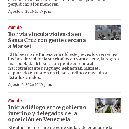
perjudicar a los menores.
Agosto 6, 2026 10:57 p. m.
Mundo
Bolivia vincula violencia en
Santa Cruz con gente cercana
a Marset
El Gobierno de
Bolivia
vinculó este jueves los recientes
hechos de violencia suscitados en
Santa Cruz
, la región
más poblada del país, con gente cercana al
narcotraficante uruguayo
Sebastián Marset
,
capturado en marzo en el país andino y enviado a
Estados Unidos
.
Agosto 6, 2026 10:10 p. m.
Mundo
Inicia diálogo entre gobierno
interino y delegados de la
oposición en Venezuela
El gobierno interino de
Venezuela
y delegados de la