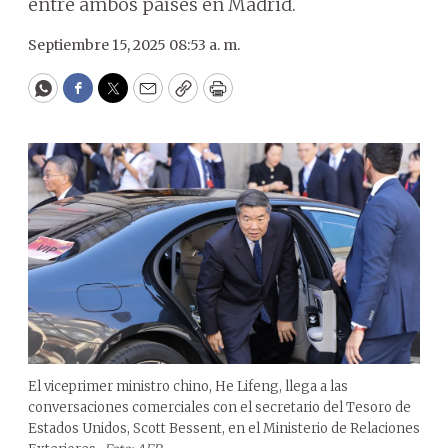
entre ambos países en Madrid.
Septiembre 15, 2025 08:53 a. m.
WhatsApp
Facebook
Twitter
Email
Copy
Print
El viceprimer ministro chino, He Lifeng, llega a las
conversaciones comerciales con el secretario del Tesoro de
Estados Unidos, Scott Bessent, en el Ministerio de Relaciones