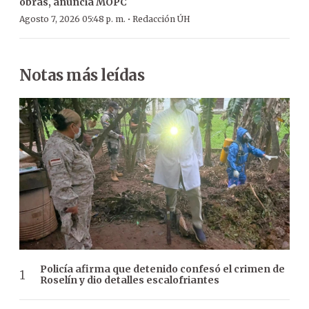
obras, anuncia MOPC
·
Agosto 7, 2026 05:48 p. m.
Redacción ÚH
Notas más leídas
Policía afirma que detenido confesó el crimen de
Roselín y dio detalles escalofriantes