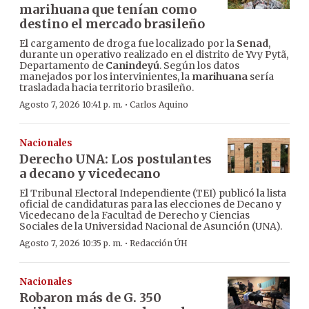
marihuana que tenían como
destino el mercado brasileño
El cargamento de droga fue localizado por la
Senad
,
durante un operativo realizado en el distrito de Yvy Pytã,
Departamento de
Canindeyú
. Según los datos
manejados por los intervinientes, la
marihuana
sería
trasladada hacia territorio brasileño.
·
Agosto 7, 2026 10:41 p. m.
Carlos Aquino
Nacionales
Derecho UNA: Los postulantes
a decano y vicedecano
El Tribunal Electoral Independiente (TEI) publicó la lista
oficial de candidaturas para las elecciones de Decano y
Vicedecano de la Facultad de Derecho y Ciencias
Sociales de la Universidad Nacional de Asunción (UNA).
·
Agosto 7, 2026 10:35 p. m.
Redacción ÚH
Nacionales
Robaron más de G. 350