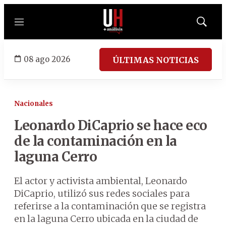
Menú
Mostrar
búsqued
08 ago 2026
ÚLTIMAS NOTICIAS
Nacionales
Leonardo DiCaprio se hace eco
de la contaminación en la
laguna Cerro
El actor y activista ambiental, Leonardo
DiCaprio, utilizó sus redes sociales para
referirse a la contaminación que se registra
en la laguna Cerro ubicada en la ciudad de