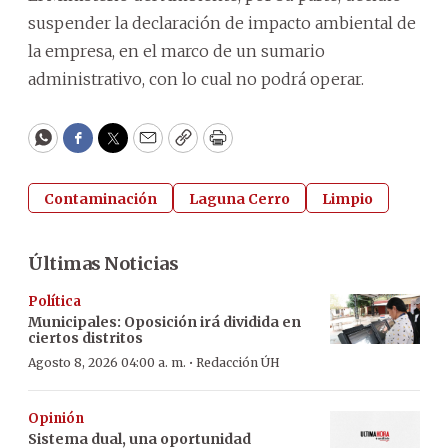
suspender la declaración de impacto ambiental de
la empresa, en el marco de un sumario
administrativo, con lo cual no podrá operar.
WhatsApp
Facebook
Twitter
Email
Copy
Print
Contaminación
Laguna Cerro
Limpio
Últimas Noticias
Política
Municipales: Oposición irá dividida en
ciertos distritos
·
Agosto 8, 2026 04:00 a. m.
Redacción ÚH
Opinión
Sistema dual, una oportunidad