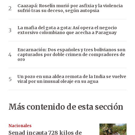
Caazapá: Roselín murió por asfixia y la violencia
sufrió tras su deceso, según autopsia
La mafia del gota a gota: Así opera el negocio
extorsivo colombiano que acecha a Paraguay
Encarnación: Dos españoles y tres bolivianos son
capturados por doble crimen de compradores de
oro
Un pozo en una aldea remota de la India se vuelve
viral por un inusual oleaje en su agua
Más contenido de esta sección
Nacionales
Senad incauta 728 kilos de