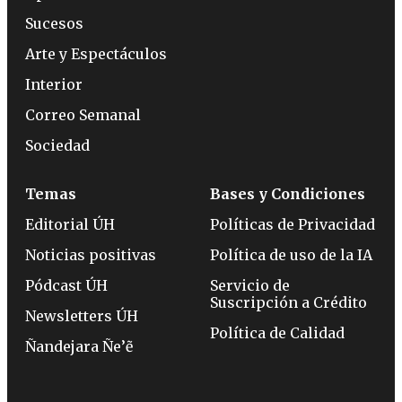
Sucesos
Arte y Espectáculos
Interior
Correo Semanal
Sociedad
Temas
Bases y Condiciones
Editorial ÚH
Políticas de Privacidad
Noticias positivas
Política de uso de la IA
Pódcast ÚH
Servicio de
Suscripción a Crédito
Newsletters ÚH
Política de Calidad
Ñandejara Ñe’ẽ