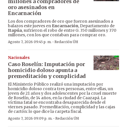
millones a compradores de
oro asesinados en
Encarnación
Los dos compradores de oro que fueron asesinados a
balazos este jueves en
Encarnación
, Departamento de
Itapúa
, sufrieron el robo de entre G. 350 millones y 370
millones, con los que contaban para comprar oro.
·
Agosto 7, 2026 09:45 p. m.
Redacción ÚH
Nacionales
Caso Roselín: Imputación por
homicidio doloso apunta a
premeditación y complicidad
El Ministerio Público realizó una imputación por
homicidio doloso contra tres personas, entre ellas, un
joven de 21 años y dos adolescentes por la cruel muerte
de Roselín, de 14 años, en la ciudad de Caazapá. La
víctima fatal se encontraba desaparecida desde el
viernes pasado. Premeditación, complicidad y las cajas
de cartón: lo que dice la carpeta fiscal.
·
Agosto 7, 2026 09:09 p. m.
Redacción ÚH