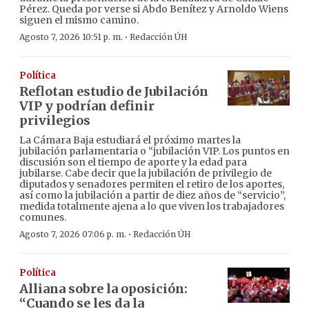
Pérez. Queda por verse si Abdo Benítez y Arnoldo Wiens
siguen el mismo camino.
·
Agosto 7, 2026 10:51 p. m.
Redacción ÚH
Política
Reflotan estudio de Jubilación
VIP y podrían definir
privilegios
La Cámara Baja estudiará el próximo martes la
jubilación parlamentaria o “jubilación VIP. Los puntos en
discusión son el tiempo de aporte y la edad para
jubilarse. Cabe decir que la jubilación de privilegio de
diputados y senadores permiten el retiro de los aportes,
así como la jubilación a partir de diez años de “servicio”,
medida totalmente ajena a lo que viven los trabajadores
comunes.
·
Agosto 7, 2026 07:06 p. m.
Redacción ÚH
Política
Alliana sobre la oposición:
“Cuando se les da la