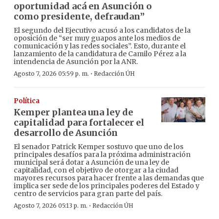
oportunidad acá en Asunción o
como presidente, defraudan”
El segundo del Ejecutivo acusó a los candidatos de la
oposición de “ser muy guapos ante los medios de
comunicación y las redes sociales”. Esto, durante el
lanzamiento de la candidatura de Camilo Pérez a la
intendencia de Asunción por la ANR.
·
Agosto 7, 2026 05:59 p. m.
Redacción ÚH
Política
Kemper plantea una ley de
capitalidad para fortalecer el
desarrollo de Asunción
El senador Patrick Kemper sostuvo que uno de los
principales desafíos para la próxima administración
municipal será dotar a Asunción de una ley de
capitalidad, con el objetivo de otorgar a la ciudad
mayores recursos para hacer frente a las demandas que
implica ser sede de los principales poderes del Estado y
centro de servicios para gran parte del país.
·
Agosto 7, 2026 05:13 p. m.
Redacción ÚH