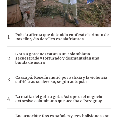
Policía afirma que detenido confesó el crimen de
Roselín y dio detalles escalofriantes
Gota a gota: Rescatan a un colombiano
secuestrado y torturado y desmantelan una
banda de usura
Caazapá: Roselín murió por asfixia y la violencia
sufrió tras su deceso, según autopsia
La mafia del gota a gota: Así opera el negocio
extorsivo colombiano que acecha a Paraguay
Encarnación: Dos españoles y tres bolivianos son