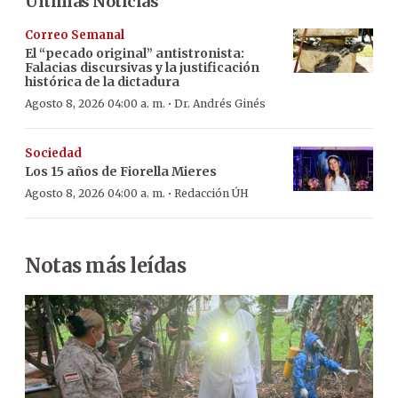
Últimas Noticias
Correo Semanal
El “pecado original” antistronista:
Falacias discursivas y la justificación
histórica de la dictadura
·
Agosto 8, 2026 04:00 a. m.
Dr. Andrés Ginés
Sociedad
Los 15 años de Fiorella Mieres
·
Agosto 8, 2026 04:00 a. m.
Redacción ÚH
Notas más leídas