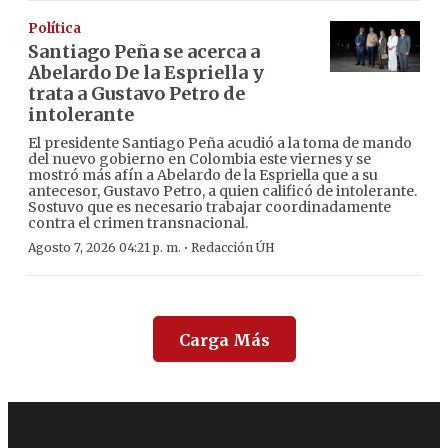
Política
Santiago Peña se acerca a
Abelardo De la Espriella y
trata a Gustavo Petro de
intolerante
El presidente Santiago Peña acudió a la toma de mando
del nuevo gobierno en Colombia este viernes y se
mostró más afín a Abelardo de la Espriella que a su
antecesor, Gustavo Petro, a quien calificó de intolerante.
Sostuvo que es necesario trabajar coordinadamente
contra el crimen transnacional.
·
Agosto 7, 2026 04:21 p. m.
Redacción ÚH
Carga Más