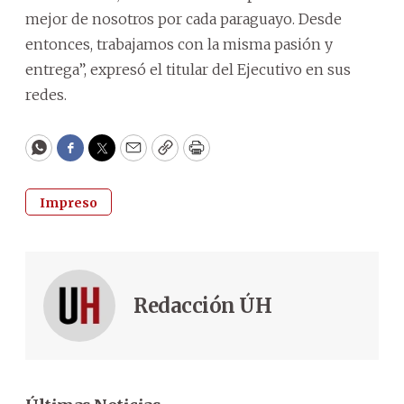
mejor de nosotros por cada paraguayo. Desde
entonces, trabajamos con la misma pasión y
entrega”, expresó el titular del Ejecutivo en sus
redes.
WhatsApp
Facebook
Twitter
Email
Copy
Print
Impreso
Redacción ÚH