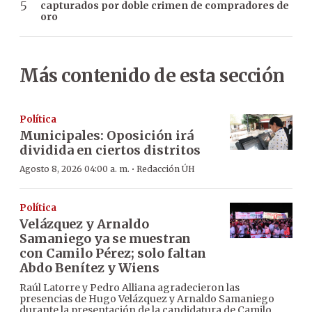
capturados por doble crimen de compradores de
oro
Más contenido de esta sección
Política
Municipales: Oposición irá
dividida en ciertos distritos
·
Agosto 8, 2026 04:00 a. m.
Redacción ÚH
Política
Velázquez y Arnaldo
Samaniego ya se muestran
con Camilo Pérez; solo faltan
Abdo Benítez y Wiens
Raúl Latorre y Pedro Alliana agradecieron las
presencias de Hugo Velázquez y Arnaldo Samaniego
durante la presentación de la candidatura de Camilo