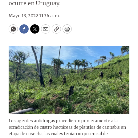
ocurre en Uruguay.
Mayo 13, 2022 11:36 a. m.
WhatsApp
Facebook
Twitter
Email
Copy
Print
Los agentes antidrogas procedieron primeramente a la
erradicación de cuatro hectáreas de plantíos de cannabis en
etapa de cosecha, las cuales tenían un potencial de