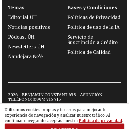
Temas
Bases y Condiciones
Editorial ÚH
Políticas de Privacidad
Noticias positivas
Política de uso de la IA
Pódcast ÚH
Servicio de
Suscripción a Crédito
Newsletters ÚH
Política de Calidad
Ñandejara Ñe’ẽ
2026 - BENJAMÍN CONSTANT 658 - ASUNCIÓN -
TELÉFONO:
(0994) 715 715
Utilizamos cookies propias y terceros para mejorar tu
experiencia de navegación y analizar nuestro tráfico. Al
twitter
instagram
facebook
tiktok
youtube
spotify
continuar navegando, aceptás nuestra
Política de privacidad
.