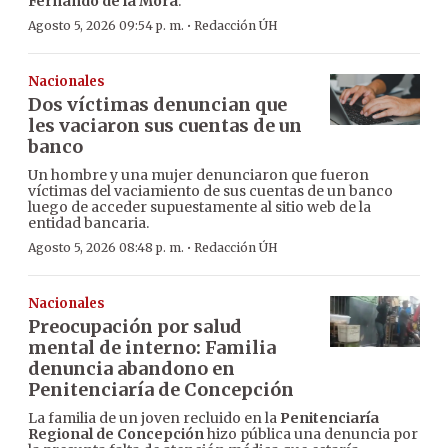
Fernando de la Mora
.
·
Agosto 5, 2026 09:54 p. m.
Redacción ÚH
Nacionales
Dos víctimas denuncian que
les vaciaron sus cuentas de un
banco
Un hombre y una mujer denunciaron que fueron
víctimas del vaciamiento de sus cuentas de un banco
luego de acceder supuestamente al sitio web de la
entidad bancaria.
·
Agosto 5, 2026 08:48 p. m.
Redacción ÚH
Nacionales
Preocupación por salud
mental de interno: Familia
denuncia abandono en
Penitenciaría de Concepción
La familia de un joven recluido en la
Penitenciaría
Regional de Concepción
hizo pública una denuncia por