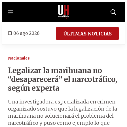
Menú
Mostrar
búsqued
06 ago 2026
ÚLTIMAS NOTICIAS
Nacionales
Legalizar la marihuana no
“desaparecerá” el narcotráfico,
según experta
Una investigadora especializada en crimen
organizado sostuvo que la legalización de la
marihuana no solucionará el problema del
narcotráfico y puso como ejemplo lo que