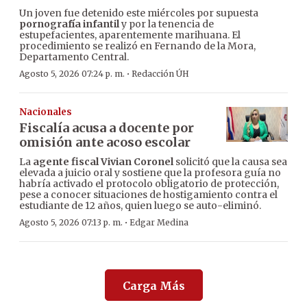
Un joven fue detenido este miércoles por supuesta
pornografía infantil
y por la tenencia de
estupefacientes, aparentemente marihuana. El
procedimiento se realizó en Fernando de la Mora,
Departamento Central.
·
Agosto 5, 2026 07:24 p. m.
Redacción ÚH
Nacionales
Fiscalía acusa a docente por
omisión ante acoso escolar
La
agente fiscal Vivian Coronel
solicitó que la causa sea
elevada a juicio oral y sostiene que la profesora guía no
habría activado el protocolo obligatorio de protección,
pese a conocer situaciones de hostigamiento contra el
estudiante de 12 años, quien luego se auto-eliminó.
·
Agosto 5, 2026 07:13 p. m.
Edgar Medina
Carga Más