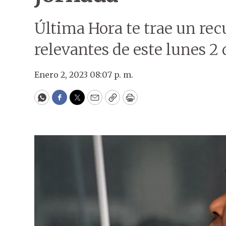
Última Hora te trae un rec
relevantes de este lunes 2 
Enero 2, 2023 08:07 p. m.
WhatsApp
Facebook
Twitter
Email
Copy
Print