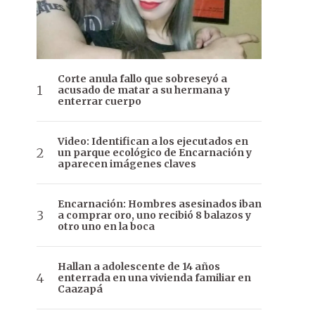
Corte anula fallo que sobreseyó a
acusado de matar a su hermana y
enterrar cuerpo
Video: Identifican a los ejecutados en
un parque ecológico de Encarnación y
aparecen imágenes claves
Encarnación: Hombres asesinados iban
a comprar oro, uno recibió 8 balazos y
otro uno en la boca
Hallan a adolescente de 14 años
enterrada en una vivienda familiar en
Caazapá