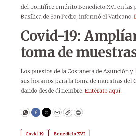
del pontífice emérito Benedicto XVI en las 
Basílica de San Pedro, informó el Vaticano.
P
Covid-19: Amplía
toma de muestra
Los puestos de la Costanera de Asunción y 
sus horarios para la toma de muestras del 
dando desde diciembre.
Entérate aquí.
WhatsApp
Facebook
Twitter
Email
Copy
Print
Covid-19
Benedicto XVI