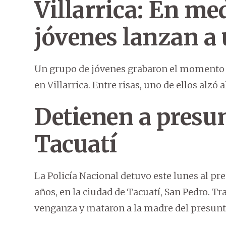
Villarrica: En med
jóvenes lanzan a 
Un grupo de jóvenes grabaron el momento
en Villarrica. Entre risas, uno de ellos alzó 
Detienen a presu
Tacuatí
La Policía Nacional detuvo este lunes al pr
años, en la ciudad de Tacuatí, San Pedro. T
venganza y mataron a la madre del presunt