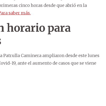
primeras cinco horas desde que abrió en la
ara saber más.
n horario para
s
la Patrulla Caminera ampliaron desde este lunes
Covid-19, ante el aumento de casos que se viene