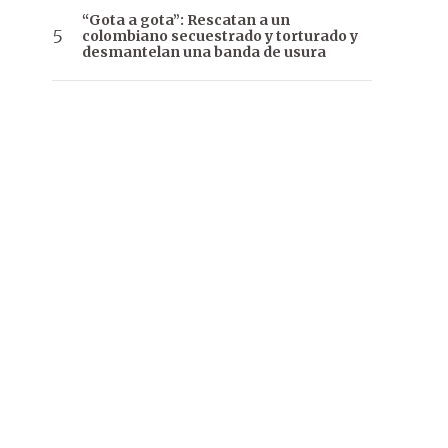
“Gota a gota”: Rescatan a un
colombiano secuestrado y torturado y
desmantelan una banda de usura