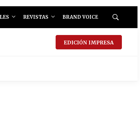
LES
REVISTAS
BRAND VOICE
Mostrar
búsqueda
EDICIÓN IMPRESA