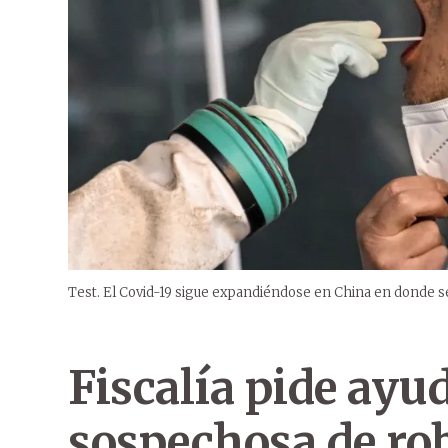
Test. El Covid-19 sigue expandiéndose en China en donde se
Fiscalía pide ayu
sospechosa de ro