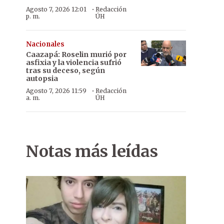
·
Agosto 7, 2026 12:01
Redacción
p. m.
ÚH
Nacionales
Caazapá: Roselin murió por
asfixia y la violencia sufrió
tras su deceso, según
autopsia
·
Agosto 7, 2026 11:59
Redacción
a. m.
ÚH
Notas más leídas