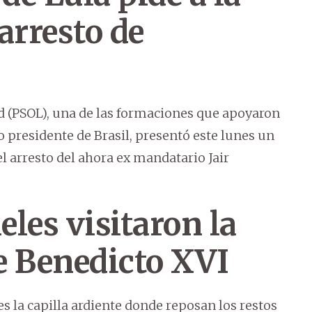
arresto de
ad (PSOL), una de las formaciones que apoyaron
o presidente de Brasil, presentó este lunes un
l arresto del ahora ex mandatario Jair
eles visitaron la
de Benedicto XVI
es la capilla ardiente donde reposan los restos