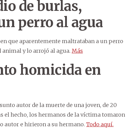
io de burlas,
un perro al agua
 en que aparentemente maltrataban a un perro
al animal y lo arrojó al agua.
Más
nto homicida en
esunto autor de la muerte de una joven, de 20
ras el hecho, los hermanos de la víctima tomaron
o autor e hirieron a su hermano.
Todo aquí.