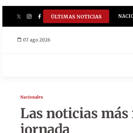
NACI
ÚLTIMAS NOTICIAS
twitter
instagram
facebook
tiktok
youtube
spotify
07 ago 2026
Nacionales
Las noticias más 
jornada