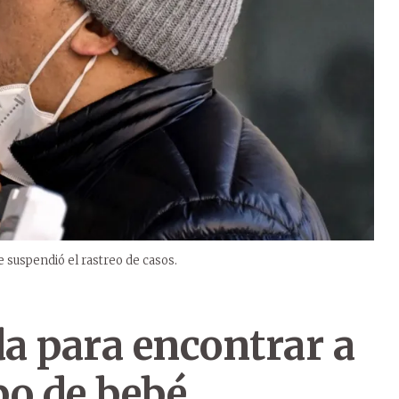
 suspendió el rastreo de casos.
da para encontrar a
bo de bebé