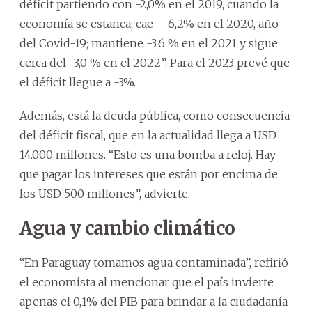
déficit partiendo con -2,0% en el 2019, cuando la
economía se estanca; cae – 6,2% en el 2020, año
del Covid-19; mantiene -3,6 % en el 2021 y sigue
cerca del -3,0 % en el 2022”. Para el 2023 prevé que
el déficit llegue a -3%.
Además, está la deuda pública, como consecuencia
del déficit fiscal, que en la actualidad llega a USD
14.000 millones. “Esto es una bomba a reloj. Hay
que pagar los intereses que están por encima de
los USD 500 millones”, advierte.
Agua y cambio climático
“En Paraguay tomamos agua contaminada”, refirió
el economista al mencionar que el país invierte
apenas el 0,1% del PIB para brindar a la ciudadanía