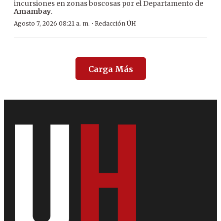
incursiones en zonas boscosas por el Departamento de
Amambay
.
·
Agosto 7, 2026 08:21 a. m.
Redacción ÚH
Carga Más