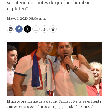
ser atendidos antes de que las “bombas
exploten”.
Mayo 1, 2023 08:06 a. m.
WhatsApp
Facebook
Twitter
Email
Copy
Print
El nuevo presidente de Paraguay, Santiago Peña, se enfrenta
a un escenario económico complejo, donde 15 “bombas”