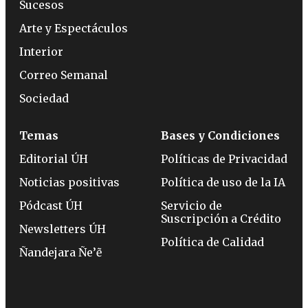
Sucesos
Arte y Espectáculos
Interior
Correo Semanal
Sociedad
Temas
Bases y Condiciones
Editorial ÚH
Políticas de Privacidad
Noticias positivas
Política de uso de la IA
Pódcast ÚH
Servicio de
Suscripción a Crédito
Newsletters ÚH
Política de Calidad
Ñandejara Ñe’ẽ