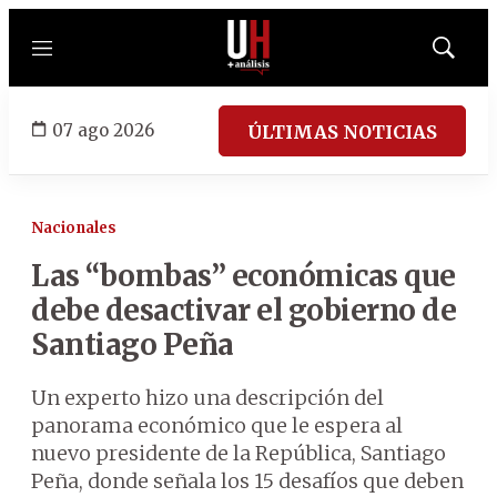
Menú
Mostrar
búsqued
07 ago 2026
ÚLTIMAS NOTICIAS
Nacionales
Las “bombas” económicas que
debe desactivar el gobierno de
Santiago Peña
Un experto hizo una descripción del
panorama económico que le espera al
nuevo presidente de la República, Santiago
Peña, donde señala los 15 desafíos que deben