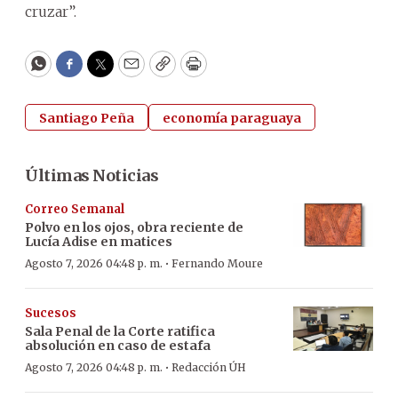
cruzar”.
WhatsApp
Facebook
Twitter
Email
Copy
Print
Santiago Peña
economía paraguaya
Últimas Noticias
Correo Semanal
Polvo en los ojos, obra reciente de
Lucía Adise en matices
·
Agosto 7, 2026 04:48 p. m.
Fernando Moure
Sucesos
Sala Penal de la Corte ratifica
absolución en caso de estafa
·
Agosto 7, 2026 04:48 p. m.
Redacción ÚH