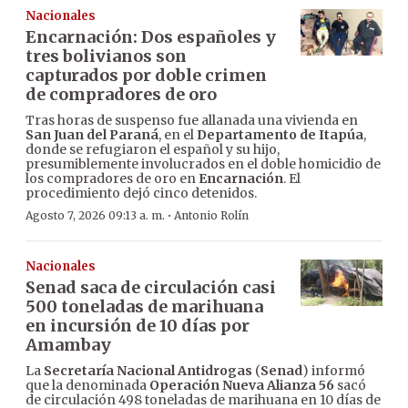
Nacionales
Encarnación: Dos españoles y
tres bolivianos son
capturados por doble crimen
de compradores de oro
Tras horas de suspenso fue allanada una vivienda en
San Juan del Paraná
, en el
Departamento de Itapúa
,
donde se refugiaron el español y su hijo,
presumiblemente involucrados en el doble homicidio de
los compradores de oro en
Encarnación
. El
procedimiento dejó cinco detenidos.
·
Agosto 7, 2026 09:13 a. m.
Antonio Rolín
Nacionales
Senad saca de circulación casi
500 toneladas de marihuana
en incursión de 10 días por
Amambay
La
Secretaría Nacional Antidrogas
(
Senad
) informó
que la denominada
Operación Nueva Alianza 56
sacó
de circulación 498 toneladas de marihuana en 10 días de