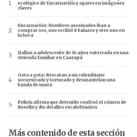
ecológico de Encarnación y aparecen imágenes
claves
Encarnación: Hombres asesinados iban a
comprar oro, uno recibió 8 balazos y otro uno en
la boca
Hallan a adolescente de 14 años enterrada en una
vivienda familiar en Caazapá
Gota a gota: Rescatan a un colombiano
secuestrado y torturado y desmantelan una
banda de usura
Policía afirma que detenido confesó el crimen de
Roselín y dio detalles escalofriantes
Más contenido de esta sección