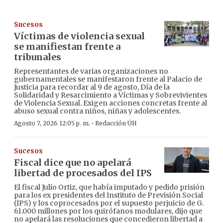
Sucesos
Víctimas de violencia sexual
se manifiestan frente a
tribunales
Representantes de varias organizaciones no
gubernamentales se manifestaron frente al Palacio de
Justicia para recordar al 9 de agosto, Día de la
Solidaridad y Resarcimiento a Víctimas y Sobrevivientes
de Violencia Sexual. Exigen acciones concretas frente al
abuso sexual contra niños, niñas y adolescentes.
·
Agosto 7, 2026 12:05 p. m.
Redacción ÚH
Sucesos
Fiscal dice que no apelará
libertad de procesados del IPS
El fiscal Julio Ortiz, que había imputado y pedido prisión
para los ex presidentes del Instituto de Previsión Social
(IPS) y los coprocesados por el supuesto perjuicio de G.
61.000 millones por los quirófanos modulares, dijo que
no apelará las resoluciones que concedieron libertad a