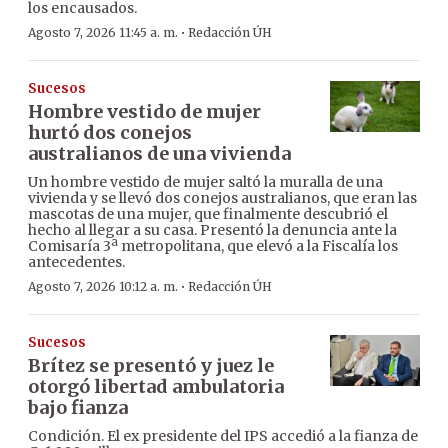
los encausados.
·
Agosto 7, 2026 11:45 a. m.
Redacción ÚH
Sucesos
Hombre vestido de mujer
hurtó dos conejos
australianos de una vivienda
Un hombre vestido de mujer saltó la muralla de una
vivienda y se llevó dos conejos australianos, que eran las
mascotas de una mujer, que finalmente descubrió el
hecho al llegar a su casa. Presentó la denuncia ante la
Comisaría 3ª metropolitana, que elevó a la Fiscalía los
antecedentes.
·
Agosto 7, 2026 10:12 a. m.
Redacción ÚH
Sucesos
Brítez se presentó y juez le
otorgó libertad ambulatoria
bajo fianza
Condición. El ex presidente del IPS accedió a la fianza de