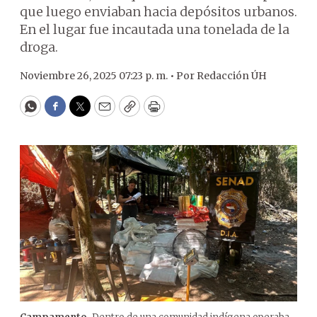
que luego enviaban hacia depósitos urbanos.
En el lugar fue incautada una tonelada de la
droga.
Noviembre 26, 2025 07:23 p. m. •
Por
Redacción ÚH
WhatsApp
Facebook
Twitter
Email
Copy
Print