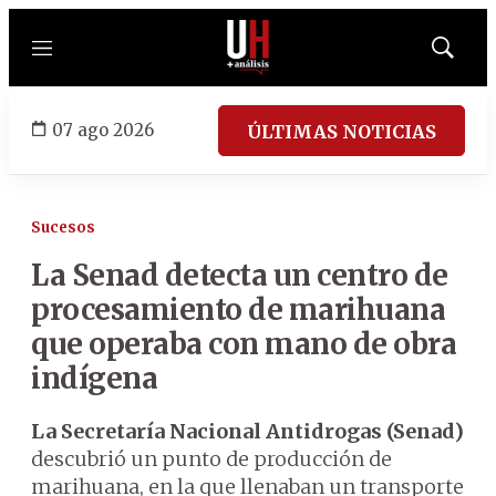
Menú
Mostrar
búsqued
07 ago 2026
ÚLTIMAS NOTICIAS
Sucesos
La Senad
detecta un centro de
procesamiento de
marihuana
que operaba con mano de obra
indígena
La Secretaría Nacional Antidrogas (Senad)
descubrió un punto de producción de
marihuana, en la que llenaban un transporte