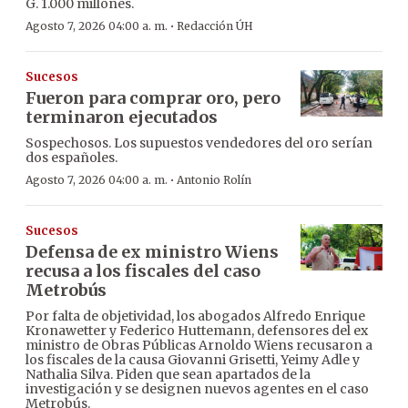
G. 1.000 millones.
·
Agosto 7, 2026 04:00 a. m.
Redacción ÚH
Sucesos
Fueron para comprar oro, pero
terminaron ejecutados
Sospechosos. Los supuestos vendedores del oro serían
dos españoles.
·
Agosto 7, 2026 04:00 a. m.
Antonio Rolín
Sucesos
Defensa de ex ministro Wiens
recusa a los fiscales del caso
Metrobús
Por falta de objetividad, los abogados Alfredo Enrique
Kronawetter y Federico Huttemann, defensores del ex
ministro de Obras Públicas Arnoldo Wiens recusaron a
los fiscales de la causa Giovanni Grisetti, Yeimy Adle y
Nathalia Silva. Piden que sean apartados de la
investigación y se designen nuevos agentes en el caso
Metrobús.