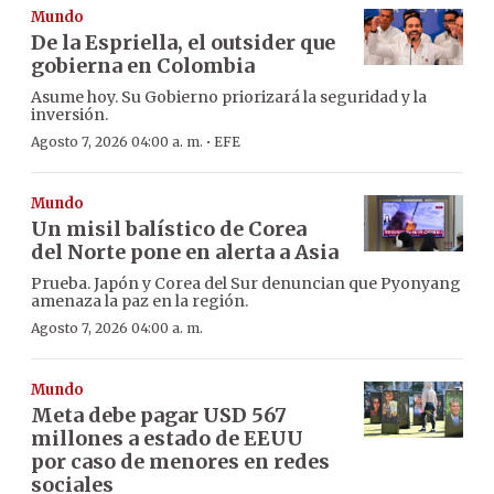
Mundo
De la Espriella, el outsider que
gobierna en Colombia
Asume hoy. Su Gobierno priorizará la seguridad y la
inversión.
·
Agosto 7, 2026 04:00 a. m.
EFE
Mundo
Un misil balístico de Corea
del Norte pone en alerta a Asia
Prueba. Japón y Corea del Sur denuncian que Pyonyang
amenaza la paz en la región.
Agosto 7, 2026 04:00 a. m.
Mundo
Meta debe pagar USD 567
millones a estado de EEUU
por caso de menores en redes
sociales