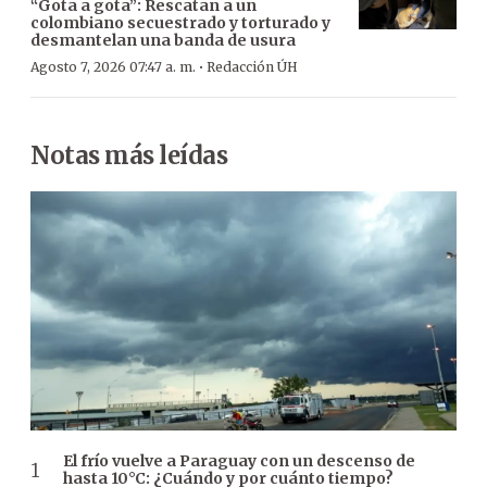
“Gota a gota”: Rescatan a un
colombiano secuestrado y torturado y
desmantelan una banda de usura
·
Agosto 7, 2026 07:47 a. m.
Redacción ÚH
Notas más leídas
El frío vuelve a Paraguay con un descenso de
hasta 10°C: ¿Cuándo y por cuánto tiempo?