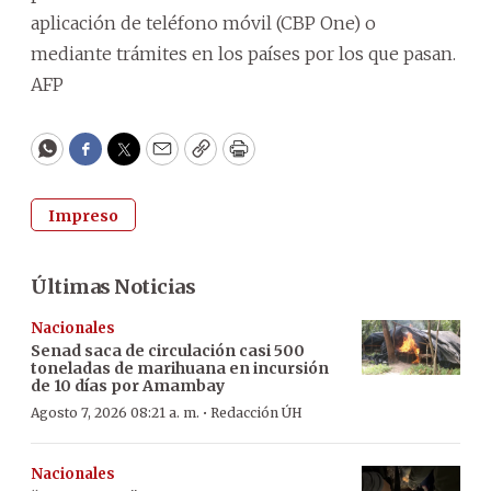
aplicación de teléfono móvil (CBP One) o
mediante trámites en los países por los que pasan.
AFP
WhatsApp
Facebook
Twitter
Email
Copy
Print
Impreso
Últimas Noticias
Nacionales
Senad saca de circulación casi 500
toneladas de marihuana en incursión
de 10 días por Amambay
·
Agosto 7, 2026 08:21 a. m.
Redacción ÚH
Nacionales