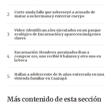
Corte anula fallo que sobreseyó a acusado de
matar a su hermana y enterrar cuerpo
Video: Identifican a los ejecutados en un parque
ecológico de Encarnación y aparecen imágenes
claves
Encarnación: Hombres asesinados iban a
comprar oro, uno recibió 8 balazos y otro uno en
la boca
Hallan a adolescente de 14 años enterrada en una
vivienda familiar en Caazapá
Más contenido de esta sección