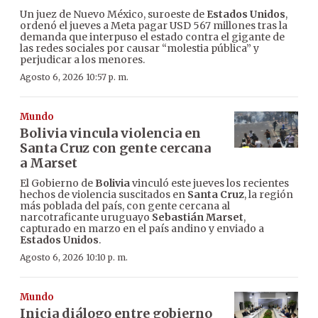
Un juez de Nuevo México, suroeste de
Estados Unidos
,
ordenó el jueves a Meta pagar USD 567 millones tras la
demanda que interpuso el estado contra el gigante de
las redes sociales por causar “molestia pública” y
perjudicar a los menores.
Agosto 6, 2026 10:57 p. m.
Mundo
Bolivia vincula violencia en
Santa Cruz con gente cercana
a Marset
El Gobierno de
Bolivia
vinculó este jueves los recientes
hechos de violencia suscitados en
Santa Cruz
, la región
más poblada del país, con gente cercana al
narcotraficante uruguayo
Sebastián Marset
,
capturado en marzo en el país andino y enviado a
Estados Unidos
.
Agosto 6, 2026 10:10 p. m.
Mundo
Inicia diálogo entre gobierno