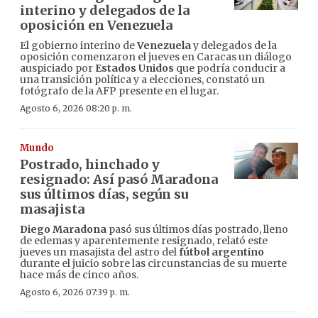
interino y delegados de la
oposición en Venezuela
El gobierno interino de
Venezuela
y delegados de la
oposición comenzaron el jueves en Caracas un diálogo
auspiciado por
Estados Unidos
que podría conducir a
una transición política y a elecciones, constató un
fotógrafo de la AFP presente en el lugar.
Agosto 6, 2026 08:20 p. m.
Mundo
Postrado, hinchado y
resignado: Así pasó Maradona
sus últimos días, según su
masajista
Diego Maradona
pasó sus últimos días postrado, lleno
de edemas y aparentemente resignado, relató este
jueves un masajista del astro del
fútbol argentino
durante el juicio sobre las circunstancias de su muerte
hace más de cinco años.
Agosto 6, 2026 07:39 p. m.