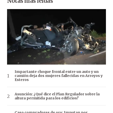
Notas más leídas
Impactante choque frontal entre un auto y un
camión deja dos mujeres fallecidas en Arroyos y
Esteros
Asunción: ¿Qué dice el Plan Regulador sobre la
altura permitida para los edificios?
Caso compradores de oro: Imputan por