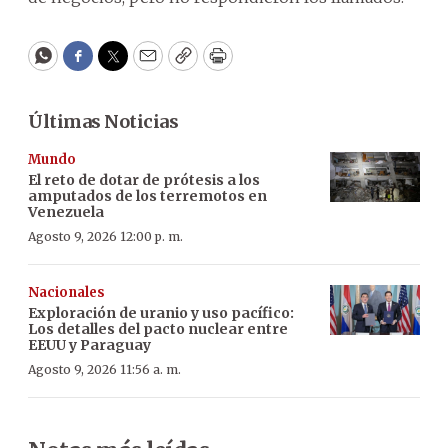
WhatsApp
Facebook
Twitter
Email
Copy
Print
Últimas Noticias
Mundo
El reto de dotar de prótesis a los
amputados de los terremotos en
Venezuela
Agosto 9, 2026 12:00 p. m.
Nacionales
Exploración de uranio y uso pacífico:
Los detalles del pacto nuclear entre
EEUU y Paraguay
Agosto 9, 2026 11:56 a. m.