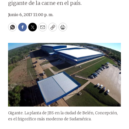
gigante de la carne en el país.
Junio 6, 2017 11:00 p. m.
WhatsApp
Facebook
Twitter
Email
Copy
Print
Gigante. La planta de JBS en la ciudad de Belén, Concepción,
es el frigorífico más moderno de Sudamérica.