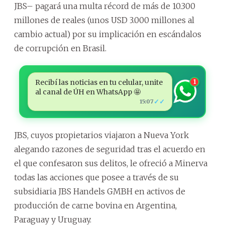
JBS– pagará una multa récord de más de 10.300
millones de reales (unos USD 3.000 millones al
cambio actual) por su implicación en escándalos
de corrupción en Brasil.
Recibí las noticias en tu celular, unite
1
al canal de ÚH en WhatsApp 🤩
✓✓
15:07
JBS, cuyos propietarios viajaron a Nueva York
alegando razones de seguridad tras el acuerdo en
el que confesaron sus delitos, le ofreció a Minerva
todas las acciones que posee a través de su
subsidiaria JBS Handels GMBH en activos de
producción de carne bovina en Argentina,
Paraguay y Uruguay.