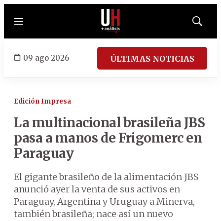
Menú
Mostrar
búsqued
09 ago 2026
ÚLTIMAS NOTICIAS
Edición Impresa
La multinacional brasileña JBS
pasa a manos de Frigomerc en
Paraguay
El gigante brasileño de la alimentación JBS
anunció ayer la venta de sus activos en
Paraguay, Argentina y Uruguay a Minerva,
también brasileña; nace así un nuevo