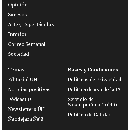
Opinión
Sucesos
Arte y Espectáculos
Interior
Correo Semanal
Sociedad
Temas
Bases y Condiciones
Editorial ÚH
Políticas de Privacidad
Noticias positivas
Política de uso de la IA
Pódcast ÚH
Servicio de
Suscripción a Crédito
Newsletters ÚH
Política de Calidad
Ñandejara Ñe’ẽ