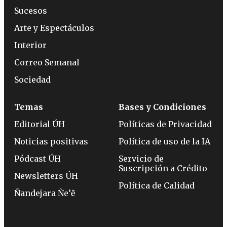
Sucesos
Arte y Espectáculos
Interior
Correo Semanal
Sociedad
Temas
Bases y Condiciones
Editorial ÚH
Políticas de Privacidad
Noticias positivas
Política de uso de la IA
Pódcast ÚH
Servicio de
Suscripción a Crédito
Newsletters ÚH
Política de Calidad
Ñandejara Ñe’ẽ