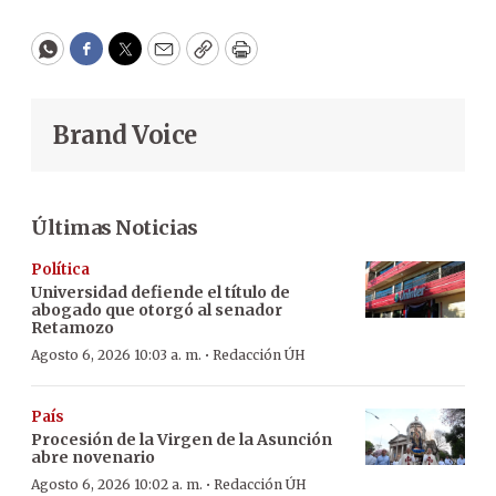
WhatsApp
Facebook
Twitter
Email
Copy
Print
Brand Voice
Últimas Noticias
Política
Universidad defiende el título de
abogado que otorgó al senador
Retamozo
·
Agosto 6, 2026 10:03 a. m.
Redacción ÚH
País
Procesión de la Virgen de la Asunción
abre novenario
·
Agosto 6, 2026 10:02 a. m.
Redacción ÚH