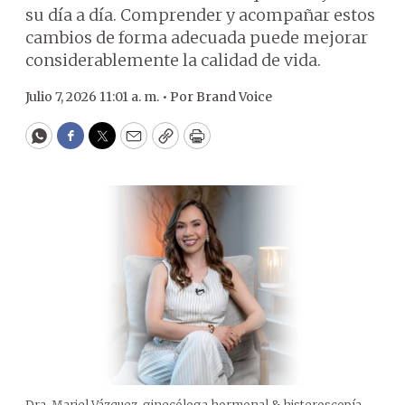
su día a día. Comprender y acompañar estos
cambios de forma adecuada puede mejorar
considerablemente la calidad de vida.
Julio 7, 2026 11:01 a. m. •
Por
Brand Voice
WhatsApp
Facebook
Twitter
Email
Copy
Print