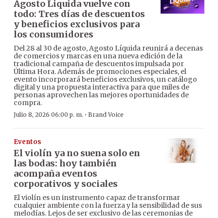
Agosto Liquida vuelve con
todo: Tres días de descuentos
y beneficios exclusivos para
los consumidores
Del 28 al 30 de agosto, Agosto Líquida reunirá a decenas
de comercios y marcas en una nueva edición de la
tradicional campaña de descuentos impulsada por
Última Hora. Además de promociones especiales, el
evento incorporará beneficios exclusivos, un catálogo
digital y una propuesta interactiva para que miles de
personas aprovechen las mejores oportunidades de
compra.
·
Julio 8, 2026 06:00 p. m.
Brand Voice
Eventos
El violín ya no suena solo en
las bodas: hoy también
acompaña eventos
corporativos y sociales
El violín es un instrumento capaz de transformar
cualquier ambiente con la fuerza y la sensibilidad de sus
melodías. Lejos de ser exclusivo de las ceremonias de