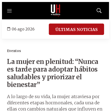
Menú
Mostrar
búsqued
06 ago 2026
ÚLTIMAS NOTICIAS
Eventos
La mujer en plenitud: “Nunca
es tarde para adoptar hábitos
saludables y priorizar el
bienestar”
A lo largo de su vida, la mujer atraviesa por
diferentes etapas hormonales, cada una de
ellas con cambios naturales que influyen en