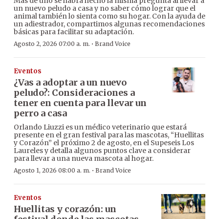
Más de uno se habrá hecho la misma pregunta al llevar a
un nuevo peludo a casa y no saber cómo lograr que el
animal también lo sienta como su hogar. Con la ayuda de
un adiestrador, compartimos algunas recomendaciones
básicas para facilitar su adaptación.
·
Agosto 2, 2026 07:00 a. m.
Brand Voice
Eventos
¿Vas a adoptar a un nuevo
peludo?: Consideraciones a
tener en cuenta para llevar un
perro a casa
Orlando Liuzzi es un médico veterinario que estará
presente en el gran festival para las mascotas, “Huellitas
y Corazón” el próximo 2 de agosto, en el Supeseis Los
Laureles y detalla algunos puntos clave a considerar
para llevar a una nueva mascota al hogar.
·
Agosto 1, 2026 08:00 a. m.
Brand Voice
Eventos
Huellitas y corazón: un