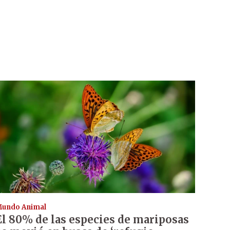
undo Animal
El 80% de las especies de mariposas