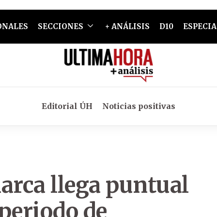
ONALES
SECCIONES
+ ANÁLISIS
D10
ESPECIA
Editorial ÚH
Noticias positivas
rca llega puntual
periodo de