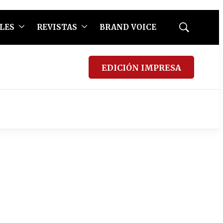
LES
REVISTAS
BRAND VOICE
Mostrar
búsqueda
EDICIÓN IMPRESA