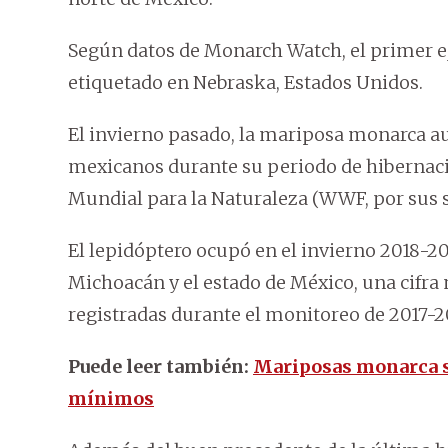
Según datos de Monarch Watch, el primer e
etiquetado en Nebraska, Estados Unidos.
El invierno pasado, la mariposa monarca a
mexicanos durante su periodo de hibernació
Mundial para la Naturaleza (WWF, por sus si
El lepidóptero ocupó en el invierno 2018-20
Michoacán y el estado de México, una cifra
registradas durante el monitoreo de 2017-2
Puede leer también:
Mariposas monarca s
mínimos