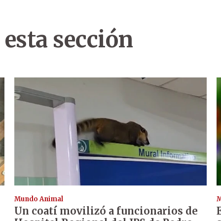
 esta sección
Mundo Animal
M
Un coatí movilizó a funcionarios de