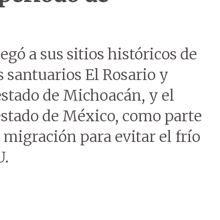
gó a sus sitios históricos de
 santuarios El Rosario y
estado de Michoacán, y el
 estado de México, como parte
 migración para evitar el frío
U.