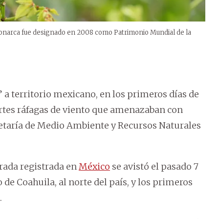
onarca fue designado en 2008 como Patrimonio Mundial de la
 a territorio mexicano, en los primeros días de
uertes ráfagas de viento que amenazaban con
cretaría de Medio Ambiente y Recursos Naturales
rada registrada en
México
se avistó el pasado 7
de Coahuila, al norte del país, y los primeros
.