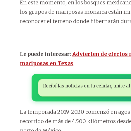
En este momento, en los bosques mexicanos 
los grupos de mariposas monarca están inm
reconocer el terreno donde hibernarán dur
Le puede interesar:
Advierten de efectos 
mariposas en Texas
Recibí las noticias en tu celular, unite
La temporada 2019-2020 comenzó en agost
recorrido de más de 4.500 kilómetros desde
norte de México.