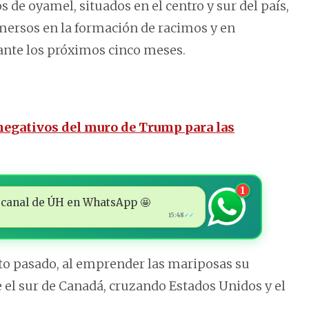
de oyamel, situados en el centro y sur del país,
ersos en la formación de racimos y en
ante los próximos cinco meses.
negativos del muro de Trump para las
1
 al canal de ÚH en WhatsApp 🤩
15:48
✓✓
o pasado, al emprender las mariposas su
 el sur de Canadá, cruzando Estados Unidos y el