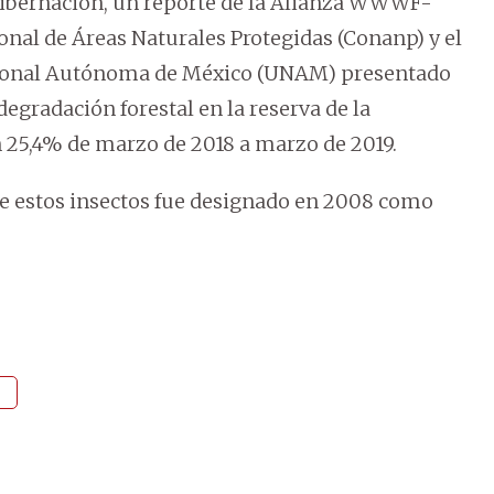
hibernación, un reporte de la Alianza WWWF-
nal de Áreas Naturales Protegidas (Conanp) y el
Nacional Autónoma de México (UNAM) presentado
egradación forestal en la reserva de la
25,4% de marzo de 2018 a marzo de 2019.
e estos insectos fue designado en 2008 como