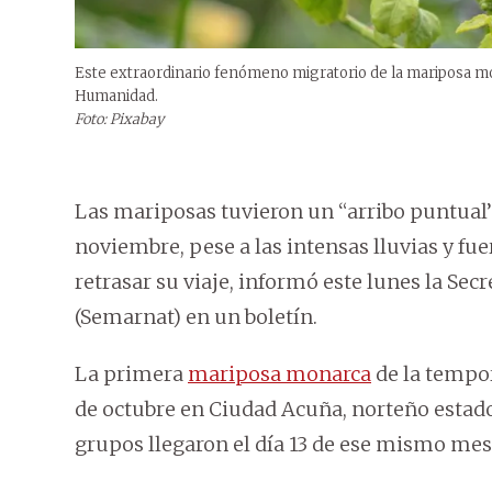
Este extraordinario fenómeno migratorio de la mariposa m
Humanidad.
Foto: Pixabay
Las mariposas tuvieron un “arribo puntual”
noviembre, pese a las intensas lluvias y f
retrasar su viaje, informó este lunes la Se
(Semarnat) en un boletín.
La primera
mariposa monarca
de la tempo
de octubre en Ciudad Acuña, norteño estado 
grupos llegaron el día 13 de ese mismo mes