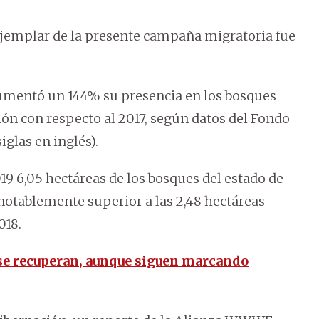
jemplar de la presente campaña migratoria fue
umentó un 144% su presencia en los bosques
n con respecto al 2017, según datos del Fondo
glas en inglés).
19 6,05 hectáreas de los bosques del estado de
 notablemente superior a las 2,48 hectáreas
018.
e recuperan, aunque siguen marcando