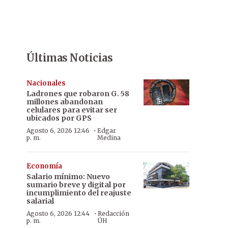
Últimas Noticias
Nacionales
Ladrones que robaron G. 58
millones abandonan
celulares para evitar ser
ubicados por GPS
·
Agosto 6, 2026 12:46
Edgar
p. m.
Medina
Economía
Salario mínimo: Nuevo
sumario breve y digital por
incumplimiento del reajuste
salarial
·
Agosto 6, 2026 12:44
Redacción
p. m.
ÚH