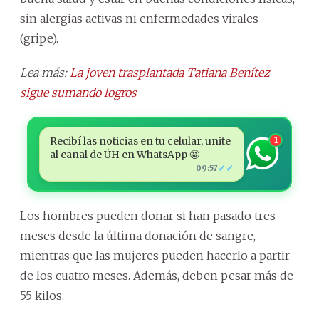
sin alergias activas ni enfermedades virales
(gripe).
Lea más:
La joven trasplantada Tatiana Benítez
sigue sumando logros
Recibí las noticias en tu celular, unite
1
al canal de ÚH en WhatsApp 🤩
✓✓
09:57
Los hombres pueden donar si han pasado tres
meses desde la última donación de sangre,
mientras que las mujeres pueden hacerlo a partir
de los cuatro meses. Además, deben pesar más de
55 kilos.