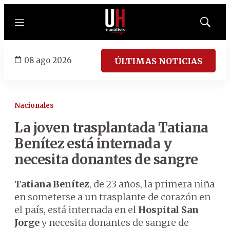
Menú
Mostrar
búsqued
08 ago 2026
ÚLTIMAS NOTICIAS
Nacionales
La joven trasplantada Tatiana
Benítez está internada y
necesita donantes de sangre
Tatiana Benítez
, de 23 años, la primera niña
en someterse a un trasplante de corazón en
el país, está internada en el
Hospital San
Jorge
y necesita donantes de sangre de