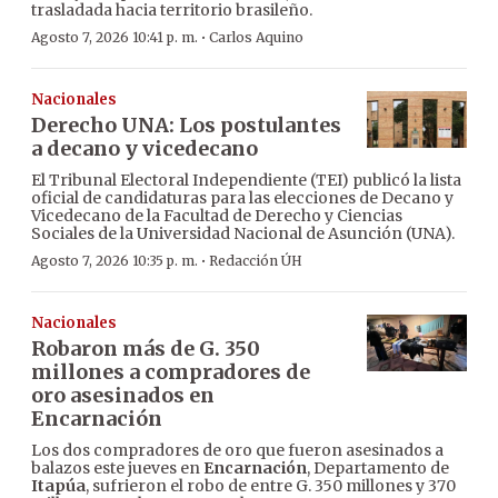
trasladada hacia territorio brasileño.
·
Agosto 7, 2026 10:41 p. m.
Carlos Aquino
Nacionales
Derecho UNA: Los postulantes
a decano y vicedecano
El Tribunal Electoral Independiente (TEI) publicó la lista
oficial de candidaturas para las elecciones de Decano y
Vicedecano de la Facultad de Derecho y Ciencias
Sociales de la Universidad Nacional de Asunción (UNA).
·
Agosto 7, 2026 10:35 p. m.
Redacción ÚH
Nacionales
Robaron más de G. 350
millones a compradores de
oro asesinados en
Encarnación
Los dos compradores de oro que fueron asesinados a
balazos este jueves en
Encarnación
, Departamento de
Itapúa
, sufrieron el robo de entre G. 350 millones y 370