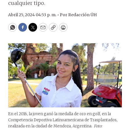
cualquier tipo.
Abril 25, 2024 04:53 p. m. •
Por
Redacción ÚH
WhatsApp
Facebook
Twitter
Email
Copy
Print
En el 2016, la joven ganó la medalla de oro en golf, en la
Competencia Deportiva Latinoamericana de Trasplantados,
realizada en la ciudad de Mendoza, Argentina.
Foto: