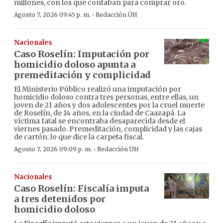
millones, con los que contaban para comprar oro.
·
Agosto 7, 2026 09:45 p. m.
Redacción ÚH
Nacionales
Caso Roselín: Imputación por
homicidio doloso apunta a
premeditación y complicidad
El Ministerio Público realizó una imputación por
homicidio doloso contra tres personas, entre ellas, un
joven de 21 años y dos adolescentes por la cruel muerte
de Roselín, de 14 años, en la ciudad de Caazapá. La
víctima fatal se encontraba desaparecida desde el
viernes pasado. Premeditación, complicidad y las cajas
de cartón: lo que dice la carpeta fiscal.
·
Agosto 7, 2026 09:09 p. m.
Redacción ÚH
Nacionales
Caso Roselín: Fiscalía imputa
a tres detenidos por
homicidio doloso