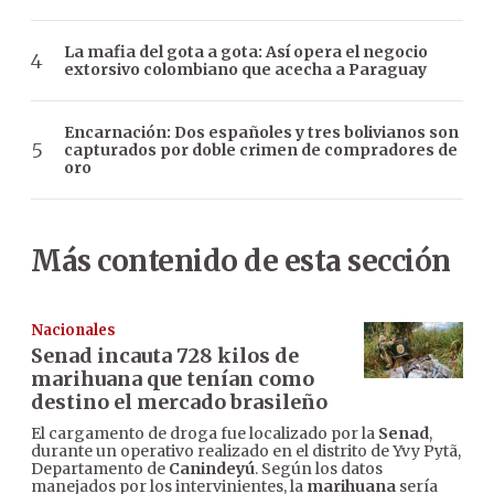
La mafia del gota a gota: Así opera el negocio
extorsivo colombiano que acecha a Paraguay
Encarnación: Dos españoles y tres bolivianos son
capturados por doble crimen de compradores de
oro
Más contenido de esta sección
Nacionales
Senad incauta 728 kilos de
marihuana que tenían como
destino el mercado brasileño
El cargamento de droga fue localizado por la
Senad
,
durante un operativo realizado en el distrito de Yvy Pytã,
Departamento de
Canindeyú
. Según los datos
manejados por los intervinientes, la
marihuana
sería