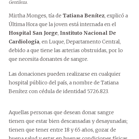
Gentileza.
Mirtha Monges, tía de
Tatiana Benítez
, explicó a
Última Hora que la joven está internada en el
Hospital San Jorge
,
Instituto Nacional De
Cardiología
, en Luque, Departamento Central,
debido a que tiene las arterias obstruidas, por lo
que necesita donantes de sangre.
Las donaciones pueden realizarse en cualquier
hospital público del país, a nombre de Tatiana
Benítez con cédula de identidad 5.726.823.
Aquellas personas que desean donar sangre
tienen que estar bien descansadas y desayunadas;
tienen que tener entre 18 y 65 años, gozar de
buena salud y estar en buenas condiciones físicas,