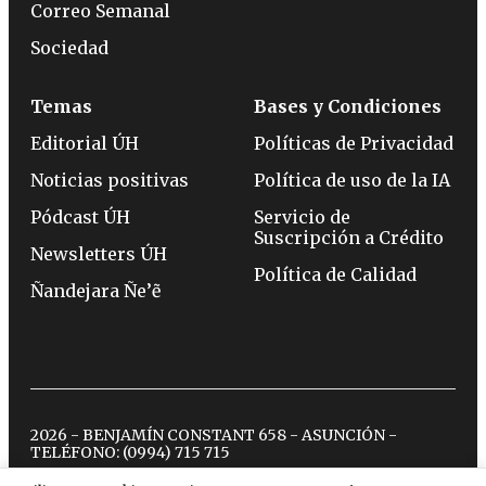
Correo Semanal
Sociedad
Temas
Bases y Condiciones
Editorial ÚH
Políticas de Privacidad
Noticias positivas
Política de uso de la IA
Pódcast ÚH
Servicio de
Suscripción a Crédito
Newsletters ÚH
Política de Calidad
Ñandejara Ñe’ẽ
2026 - BENJAMÍN CONSTANT 658 - ASUNCIÓN -
TELÉFONO:
(0994) 715 715