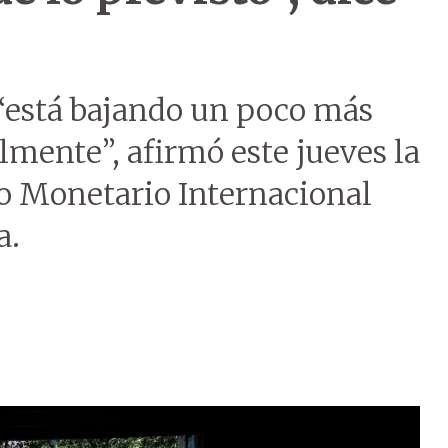
 “está bajando un poco más
almente”, afirmó este jueves la
do Monetario Internacional
a.