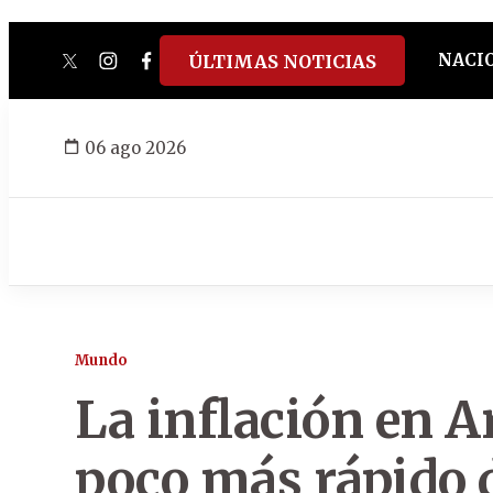
NACI
ÚLTIMAS NOTICIAS
twitter
instagram
facebook
tiktok
youtube
spotify
06 ago 2026
Mundo
La inflación en A
poco más rápido de