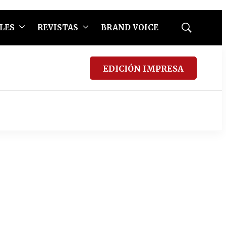
LES
REVISTAS
BRAND VOICE
Mostrar
búsqueda
EDICIÓN IMPRESA