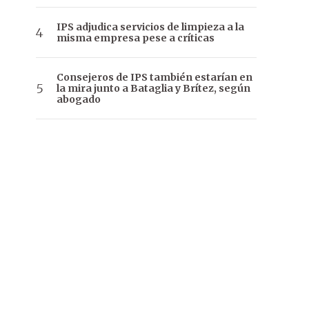
IPS adjudica servicios de limpieza a la
misma empresa pese a críticas
Consejeros de IPS también estarían en
la mira junto a Bataglia y Brítez, según
abogado