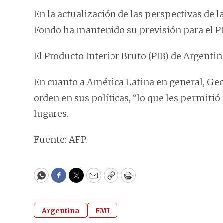
En la actualización de las perspectivas de
Fondo ha mantenido su previsión para el P
El Producto Interior Bruto (PIB) de Argentin
En cuanto a América Latina en general, Ge
orden en sus políticas, “lo que les permitió
lugares.
Fuente: AFP.
WhatsApp
Facebook
Twitter
Email
Copy
Print
Argentina
FMI