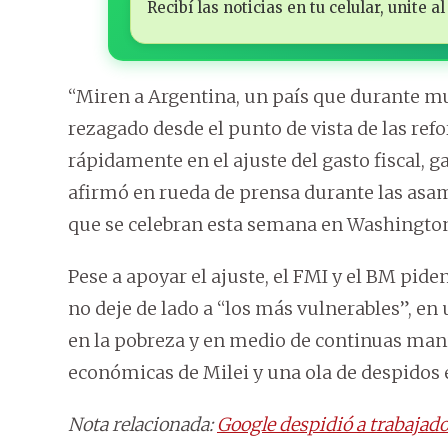
Recibí las noticias en tu celular, unite
“Miren a Argentina, un país que durante 
rezagado desde el punto de vista de las re
rápidamente en el ajuste del gasto fiscal, g
afirmó en rueda de prensa durante las asa
que se celebran esta semana en Washingto
Pese a apoyar el ajuste, el FMI y el BM pid
no deje de lado a “los más vulnerables”, en
en la pobreza y en medio de continuas mani
económicas de Milei y una ola de despidos e
Nota relacionada:
Google despidió a trabajad