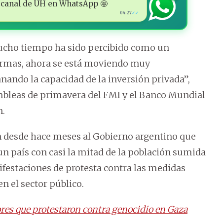
 al canal de ÚH en WhatsApp 🤩
04:27
✓✓
mucho tiempo ha sido percibido como un
formas, ahora se está moviendo muy
anando la capacidad de la inversión privada”,
mbleas de primavera del FMI y el Banco Mundial
n.
en desde hace meses al Gobierno argentino que
 un país con casi la mitad de la población sumida
festaciones de protesta contra las medidas
n el sector público.
ores que protestaron contra genocidio en Gaza