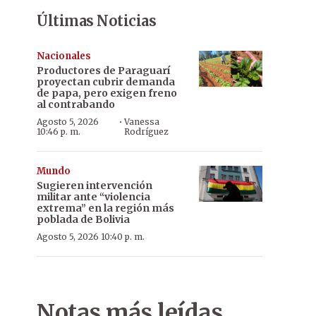
Últimas Noticias
Nacionales
Productores de Paraguarí
proyectan cubrir demanda
de papa, pero exigen freno
al contrabando
·
Agosto 5, 2026
Vanessa
10:46 p. m.
Rodríguez
Mundo
Sugieren intervención
militar ante “violencia
extrema” en la región más
poblada de Bolivia
Agosto 5, 2026 10:40 p. m.
Notas más leídas