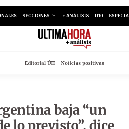
ONALES
SECCIONES
+ ANÁLISIS
D10
ESPECIA
Editorial ÚH
Noticias positivas
rgentina baja “un
 lo previsto”, dice