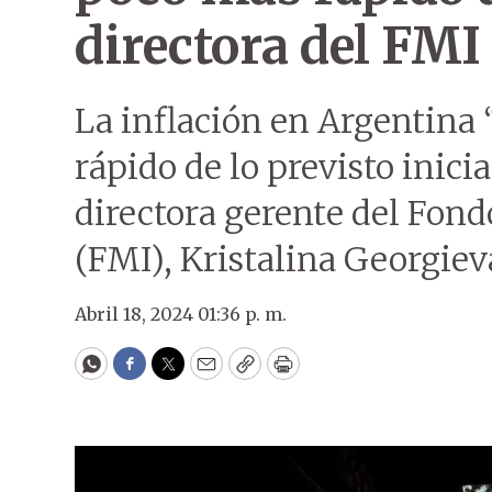
directora del FMI
La inflación en Argentina
rápido de lo previsto inici
directora gerente del Fon
(FMI), Kristalina Georgiev
Abril 18, 2024 01:36 p. m.
WhatsApp
Facebook
Twitter
Email
Copy
Print