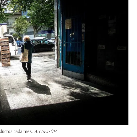
oductos cada mes.
Archivo ÚH.