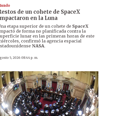
Mundo
Restos de un cohete de SpaceX
impactaron en la Luna
na etapa superior de un cohete de
SpaceX
mpactó de forma no planificada contra la
uperficie lunar en las primeras horas de este
iércoles, confirmó la agencia espacial
estadounidense
NASA
.
gosto 5, 2026 08:44 p. m.