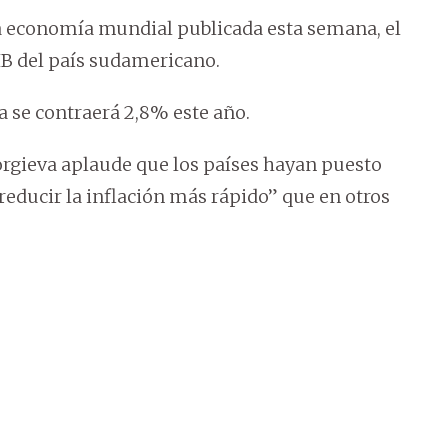
 la economía mundial publicada esta semana, el
IB del país sudamericano.
a se contraerá 2,8% este año.
orgieva aplaude que los países hayan puesto
 reducir la inflación más rápido” que en otros