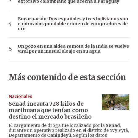
extorsivo colombiano que acecha a Paraguay
Encarnación: Dos españoles y tres bolivianos son
capturados por doble crimen de compradores de
oro
Un pozo en una aldea remota de la India se vuelve
viral por un inusual oleaje en su agua
Más contenido de esta sección
Nacionales
Senad incauta 728 kilos de
marihuana que tenían como
destino el mercado brasileño
El cargamento de droga fue localizado por la
Senad
,
durante un operativo realizado en el distrito de Yvy Pytã,
Departamento de
Canindeyú
. Según los datos