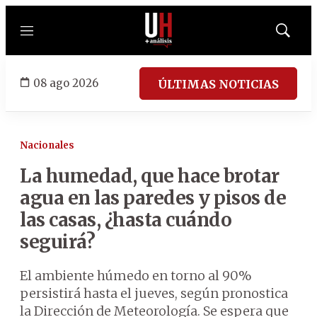
Menú
Mostrar
búsqued
08 ago 2026
ÚLTIMAS NOTICIAS
Nacionales
La humedad, que hace brotar
agua en las paredes y pisos de
las casas, ¿hasta cuándo
seguirá?
El ambiente húmedo en torno al 90%
persistirá hasta el jueves, según pronostica
la Dirección de Meteorología. Se espera que