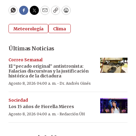
WhatsApp
Facebook
Twitter
Email
Copy
Print
Meteorología
Clima
Últimas Noticias
Correo Semanal
El “pecado original” antistronista:
Falacias discursivas y la justificación
histórica de la dictadura
·
Agosto 8, 2026 04:00 a. m.
Dr. Andrés Ginés
Sociedad
Los 15 años de Fiorella Mieres
·
Agosto 8, 2026 04:00 a. m.
Redacción ÚH