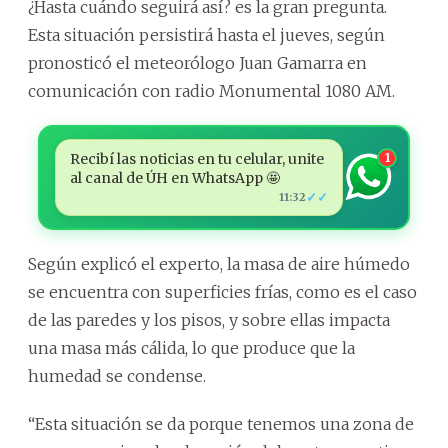
¿Hasta cuándo seguirá así? es la gran pregunta.
Esta situación persistirá hasta el jueves, según
pronosticó el meteorólogo Juan Gamarra en
comunicación con radio Monumental 1080 AM.
Recibí las noticias en tu celular, unite
1
al canal de ÚH en WhatsApp 🤩
✓✓
11:32
Según explicó el experto, la masa de aire húmedo
se encuentra con superficies frías, como es el caso
de las paredes y los pisos, y sobre ellas impacta
una masa más cálida, lo que produce que la
humedad se condense.
“Esta situación se da porque tenemos una zona de