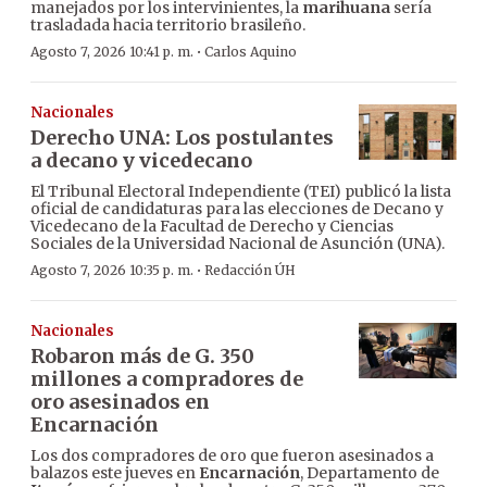
manejados por los intervinientes, la
marihuana
sería
trasladada hacia territorio brasileño.
·
Agosto 7, 2026 10:41 p. m.
Carlos Aquino
Nacionales
Derecho UNA: Los postulantes
a decano y vicedecano
El Tribunal Electoral Independiente (TEI) publicó la lista
oficial de candidaturas para las elecciones de Decano y
Vicedecano de la Facultad de Derecho y Ciencias
Sociales de la Universidad Nacional de Asunción (UNA).
·
Agosto 7, 2026 10:35 p. m.
Redacción ÚH
Nacionales
Robaron más de G. 350
millones a compradores de
oro asesinados en
Encarnación
Los dos compradores de oro que fueron asesinados a
balazos este jueves en
Encarnación
, Departamento de