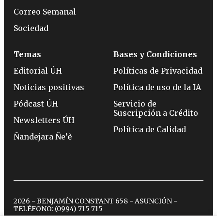
Correo Semanal
Sociedad
Temas
Bases y Condiciones
Editorial ÚH
Políticas de Privacidad
Noticias positivas
Política de uso de la IA
Pódcast ÚH
Servicio de
Suscripción a Crédito
Newsletters ÚH
Política de Calidad
Ñandejara Ñe’ẽ
2026 - BENJAMÍN CONSTANT 658 - ASUNCIÓN -
TELÉFONO:
(0994) 715 715