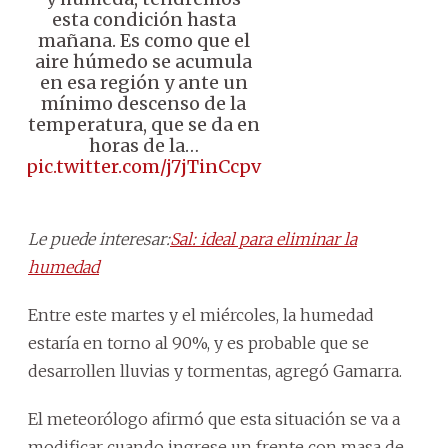
esta condición hasta
mañana. Es como que el
aire húmedo se acumula
en esa región y ante un
mínimo descenso de la
temperatura, que se da en
horas de la…
pic.twitter.com/j7jTinCcpv
Le puede interesar:
Sal: ideal para eliminar la
humedad
Entre este martes y el miércoles, la humedad
estaría en torno al 90%, y es probable que se
desarrollen lluvias y tormentas, agregó Gamarra.
El meteorólogo afirmó que esta situación se va a
modificar cuando ingrese un frente con masa de