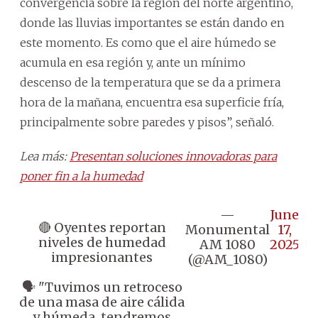
convergencia sobre la región del norte argentino,
donde las lluvias importantes se están dando en
este momento. Es como que el aire húmedo se
acumula en esa región y, ante un mínimo
descenso de la temperatura que se da a primera
hora de la mañana, encuentra esa superficie fría,
principalmente sobre paredes y pisos”, señaló.
Lea más:
Presentan soluciones innovadoras para
poner fin a la humedad
—
June
🔴 Oyentes reportan
Monumental
17,
niveles de humedad
AM 1080
2025
impresionantes
(@AM_1080)
🗣️ "Tuvimos un retroceso
de una masa de aire cálida
y húmeda, tendremos