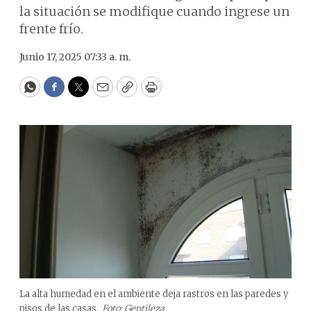
la situación se modifique cuando ingrese un
frente frío.
Junio 17, 2025 07:33 a. m.
WhatsApp
Facebook
Twitter
Email
Copy
Print
La alta humedad en el ambiente deja rastros en las paredes y
pisos de las casas.
Foto: Gentileza.