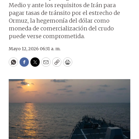
Medio y ante los requisitos de Irán para
pagar tasas de tránsito por el estrecho de
Ormuz, la hegemonía del dólar como
moneda de comercialización del crudo
puede verse comprometida.
Mayo 12, 2026 06:31 a. m.
WhatsApp
Facebook
Twitter
Email
Copy
Print