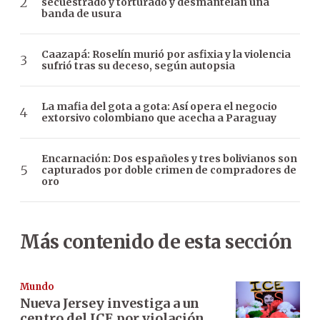
secuestrado y torturado y desmantelan una
banda de usura
Caazapá: Roselín murió por asfixia y la violencia
sufrió tras su deceso, según autopsia
La mafia del gota a gota: Así opera el negocio
extorsivo colombiano que acecha a Paraguay
Encarnación: Dos españoles y tres bolivianos son
capturados por doble crimen de compradores de
oro
Más contenido de esta sección
Mundo
Nueva Jersey investiga a un
centro del ICE por violación