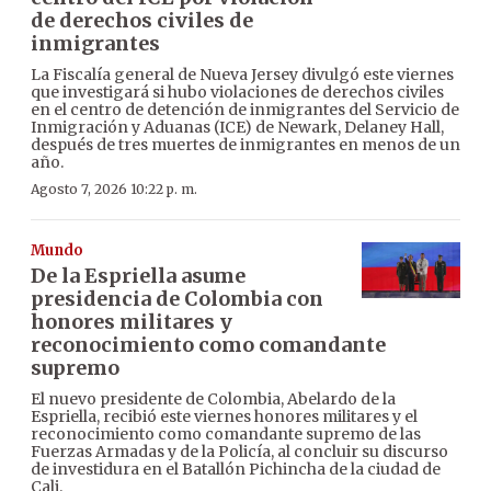
de derechos civiles de
inmigrantes
La Fiscalía general de Nueva Jersey divulgó este viernes
que investigará si hubo violaciones de derechos civiles
en el centro de detención de inmigrantes del Servicio de
Inmigración y Aduanas (ICE) de Newark, Delaney Hall,
después de tres muertes de inmigrantes en menos de un
año.
Agosto 7, 2026 10:22 p. m.
Mundo
De la Espriella asume
presidencia de Colombia con
honores militares y
reconocimiento como comandante
supremo
El nuevo presidente de Colombia, Abelardo de la
Espriella, recibió este viernes honores militares y el
reconocimiento como comandante supremo de las
Fuerzas Armadas y de la Policía, al concluir su discurso
de investidura en el Batallón Pichincha de la ciudad de
Cali.