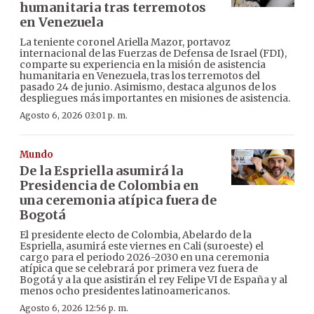
humanitaria tras terremotos
en Venezuela
La teniente coronel Ariella Mazor, portavoz
internacional de las Fuerzas de Defensa de Israel (FDI),
comparte su experiencia en la misión de asistencia
humanitaria en Venezuela, tras los terremotos del
pasado 24 de junio. Asimismo, destaca algunos de los
despliegues más importantes en misiones de asistencia.
Agosto 6, 2026 03:01 p. m.
Mundo
De la Espriella asumirá la
Presidencia de Colombia en
una ceremonia atípica fuera de
Bogotá
El presidente electo de Colombia, Abelardo de la
Espriella, asumirá este viernes en Cali (suroeste) el
cargo para el periodo 2026-2030 en una ceremonia
atípica que se celebrará por primera vez fuera de
Bogotá y a la que asistirán el rey Felipe VI de España y al
menos ocho presidentes latinoamericanos.
Agosto 6, 2026 12:56 p. m.