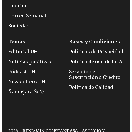
Interior
Correo Semanal
Sociedad
Temas
Bases y Condiciones
Editorial ÚH
Políticas de Privacidad
Noticias positivas
Política de uso de la IA
Pódcast ÚH
Servicio de
Suscripción a Crédito
Newsletters ÚH
Política de Calidad
Ñandejara Ñe’ẽ
2026 - BENJAMÍN CONSTANT 658 - ASUNCIÓN -