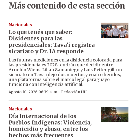
Más contenido de esta sección
Nacionales
Lo que tenés que saber:
Disidentes para las
presidenciales; Tava’i registra
sicariato y Dr. IA responde
Las futuras mediciones en la disidencia colorada para
las presidenciales 2028 tendrán que decidir entre
Arnoldo Wiens, Lilian Samaniego y Luis Pettengill; un
sicariato en Tava’i dejó dos muertos y cuatro heridos;
una plataforma sobre el marco legal paraguayo
funciona con inteligencia artificial.
·
Agosto 10, 2026 06:39 a. m.
Redacción ÚH
Nacionales
Día Internacional de los
Pueblos Indígenas: Violencia,
homicidio y abuso, entre los
hechos más frecuentes