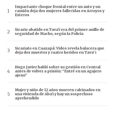
Impactante choque frontal entre un auto y un
camión deja dos mujeres fallecidas en Arroyos y
Esteros
Sicario abatido en Tava’i era del primer anillo de
seguridad de Macho, según la Policía
Sicariato en Caazapá: Video revela balacera que
deja dos muertos y cuatro heridos en Tava’ i
Hugo Javier habló sobre su gestión en Central
antes de volver a prisión: “Entré en un agujero
ajeno”
Mujer y niño de 12 años mueren calcinados en
una vivienda de Aba’i y hay un sospechoso
aprehendido