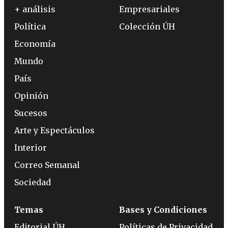
+ análisis
Empresariales
Política
Colección ÚH
Economía
Mundo
País
Opinión
Sucesos
Arte y Espectáculos
Interior
Correo Semanal
Sociedad
Temas
Bases y Condiciones
Editorial ÚH
Políticas de Privacidad