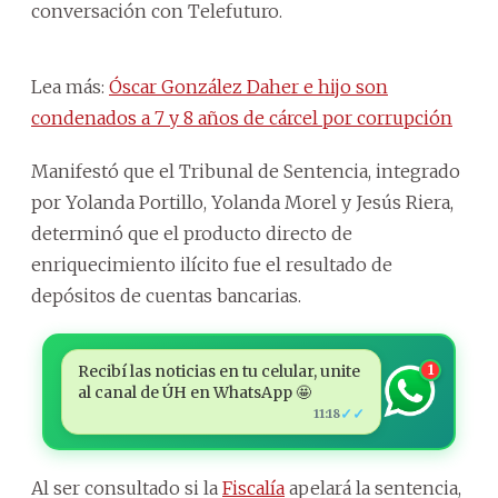
conversación con Telefuturo.
Lea más:
Óscar González Daher e hijo son
condenados a 7 y 8 años de cárcel por corrupción
Manifestó que el Tribunal de Sentencia, integrado
por Yolanda Portillo, Yolanda Morel y Jesús Riera,
determinó que el producto directo de
enriquecimiento ilícito fue el resultado de
depósitos de cuentas bancarias.
Recibí las noticias en tu celular, unite
1
al canal de ÚH en WhatsApp 🤩
✓✓
11:18
Al ser consultado si la
Fiscalía
apelará la sentencia,