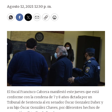
Agosto 12, 2021 12:30 p. m.
WhatsApp
Facebook
Twitter
Email
Copy
Print
El fiscal Francisco Cabrera manifestó este jueves que está
conforme con la condena de 7 y 8 años dictada por un
Tribunal de Sentencia al ex senador Óscar Gonzalez Daher y
a su hijo Óscar González Chaves, por diferentes hechos de