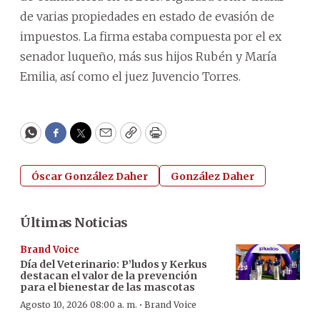
de varias propiedades en estado de evasión de
impuestos. La firma estaba compuesta por el ex
senador luqueño, más sus hijos Rubén y María
Emilia, así como el juez Juvencio Torres.
WhatsApp
Facebook
Twitter
Email
Copy
Print
Óscar González Daher
González Daher
Últimas Noticias
Brand Voice
Día del Veterinario: P’ludos y Kerkus
destacan el valor de la prevención
para el bienestar de las mascotas
·
Agosto 10, 2026 08:00 a. m.
Brand Voice