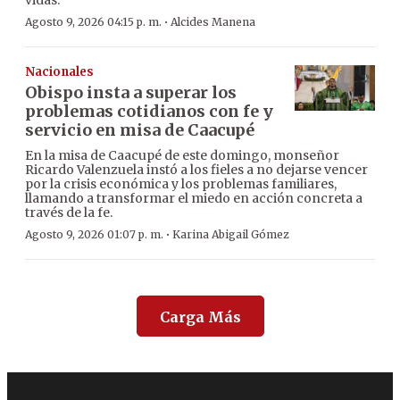
vidas.
·
Agosto 9, 2026 04:15 p. m.
Alcides Manena
Nacionales
Obispo insta a superar los
problemas cotidianos con fe y
servicio en misa de Caacupé
En la misa de Caacupé de este domingo, monseñor
Ricardo Valenzuela instó a los fieles a no dejarse vencer
por la crisis económica y los problemas familiares,
llamando a transformar el miedo en acción concreta a
través de la fe.
·
Agosto 9, 2026 01:07 p. m.
Karina Abigail Gómez
Carga Más