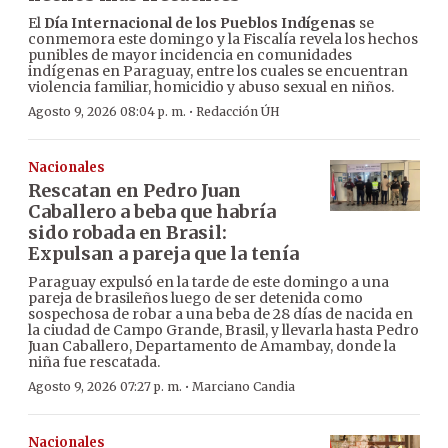
El
Día Internacional de los Pueblos Indígenas
se
conmemora este domingo y la Fiscalía revela los hechos
punibles de mayor incidencia en comunidades
indígenas en Paraguay, entre los cuales se encuentran
violencia familiar, homicidio y abuso sexual en niños.
·
Agosto 9, 2026 08:04 p. m.
Redacción ÚH
Nacionales
Rescatan en Pedro Juan
Caballero a beba que habría
sido robada en Brasil:
Expulsan a pareja que la tenía
Paraguay expulsó en la tarde de este domingo a una
pareja de brasileños luego de ser detenida como
sospechosa de robar a una beba de 28 días de nacida en
la ciudad de Campo Grande, Brasil, y llevarla hasta Pedro
Juan Caballero, Departamento de Amambay, donde la
niña fue rescatada.
·
Agosto 9, 2026 07:27 p. m.
Marciano Candia
Nacionales