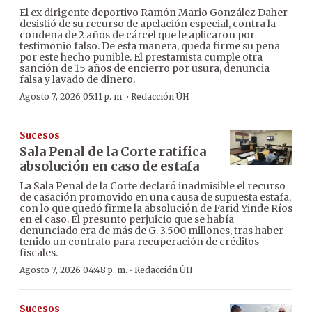
El ex dirigente deportivo Ramón Mario González Daher
desistió de su recurso de apelación especial, contra la
condena de 2 años de cárcel que le aplicaron por
testimonio falso. De esta manera, queda firme su pena
por este hecho punible. El prestamista cumple otra
sanción de 15 años de encierro por usura, denuncia
falsa y lavado de dinero.
·
Agosto 7, 2026 05:11 p. m.
Redacción ÚH
Sucesos
Sala Penal de la Corte ratifica
absolución en caso de estafa
La Sala Penal de la Corte declaró inadmisible el recurso
de casación promovido en una causa de supuesta estafa,
con lo que quedó firme la absolución de Farid Yinde Ríos
en el caso. El presunto perjuicio que se había
denunciado era de más de G. 3.500 millones, tras haber
tenido un contrato para recuperación de créditos
fiscales.
·
Agosto 7, 2026 04:48 p. m.
Redacción ÚH
Sucesos