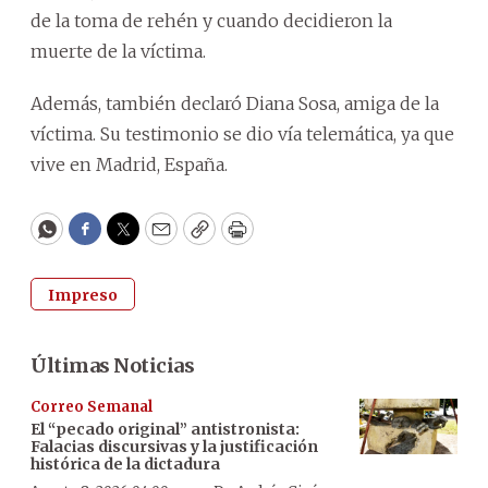
de la toma de rehén y cuando decidieron la
muerte de la víctima.
Además, también declaró Diana Sosa, amiga de la
víctima. Su testimonio se dio vía telemática, ya que
vive en Madrid, España.
WhatsApp
Facebook
Twitter
Email
Copy
Print
Impreso
Últimas Noticias
Correo Semanal
El “pecado original” antistronista:
Falacias discursivas y la justificación
histórica de la dictadura