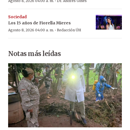
·
Agosto 8, 2026 04:00 a. m.
Dr. Andrés Ginés
Sociedad
Los 15 años de Fiorella Mieres
·
Agosto 8, 2026 04:00 a. m.
Redacción ÚH
Notas más leídas