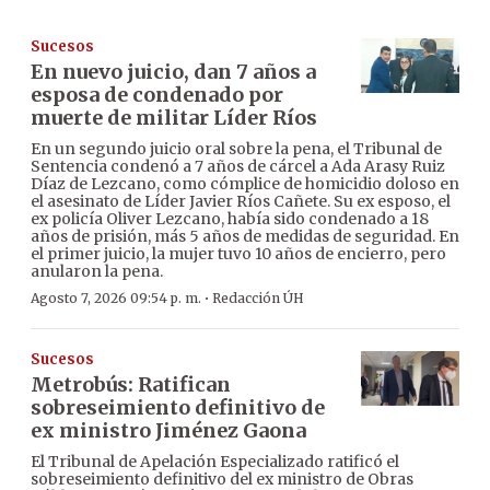
Sucesos
En nuevo juicio, dan 7 años a
esposa de condenado por
muerte de militar Líder Ríos
En un segundo juicio oral sobre la pena, el Tribunal de
Sentencia condenó a 7 años de cárcel a Ada Arasy Ruiz
Díaz de Lezcano, como cómplice de homicidio doloso en
el asesinato de Líder Javier Ríos Cañete. Su ex esposo, el
ex policía Oliver Lezcano, había sido condenado a 18
años de prisión, más 5 años de medidas de seguridad. En
el primer juicio, la mujer tuvo 10 años de encierro, pero
anularon la pena.
·
Agosto 7, 2026 09:54 p. m.
Redacción ÚH
Sucesos
Metrobús: Ratifican
sobreseimiento definitivo de
ex ministro Jiménez Gaona
El Tribunal de Apelación Especializado ratificó el
sobreseimiento definitivo del ex ministro de Obras