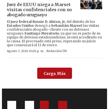
Juez de EEUU niega a Marset
visitas confidenciales con su
abogado uruguayo
El
juez federal Rossie D. Alston, Jr.
del distrito de los
Estados Unidos
denegó a
Sebastián Marset
las visitas
confidenciales abogado-cliente con su defensor
uruguayo
Santiago Moratorio
, ya que no es parte de su
equipo de defensa estadounidense, ni está acreditado en
la causa. El procesado está preso, esperando su juicio
que comenzará el 11 de enero.
·
Agosto 7, 2026 04:16 p. m.
Redacción ÚH
Carga Más