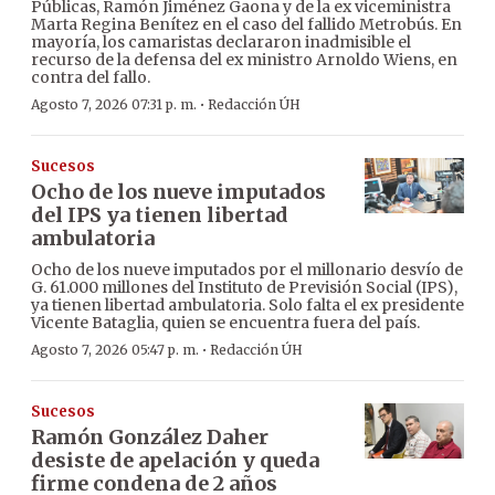
Públicas, Ramón Jiménez Gaona y de la ex viceministra
Marta Regina Benítez en el caso del fallido Metrobús. En
mayoría, los camaristas declararon inadmisible el
recurso de la defensa del ex ministro Arnoldo Wiens, en
contra del fallo.
·
Agosto 7, 2026 07:31 p. m.
Redacción ÚH
Sucesos
Ocho de los nueve imputados
del IPS ya tienen libertad
ambulatoria
Ocho de los nueve imputados por el millonario desvío de
G. 61.000 millones del Instituto de Previsión Social (IPS),
ya tienen libertad ambulatoria. Solo falta el ex presidente
Vicente Bataglia, quien se encuentra fuera del país.
·
Agosto 7, 2026 05:47 p. m.
Redacción ÚH
Sucesos
Ramón González Daher
desiste de apelación y queda
firme condena de 2 años