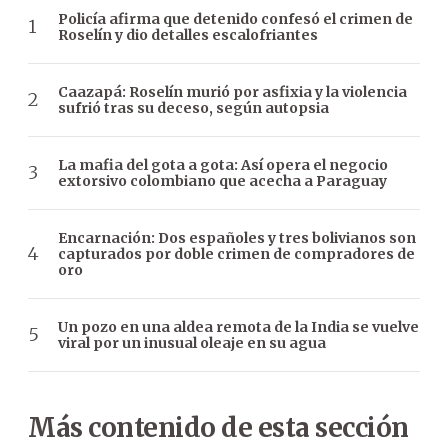
Policía afirma que detenido confesó el crimen de
Roselín y dio detalles escalofriantes
Caazapá: Roselín murió por asfixia y la violencia
sufrió tras su deceso, según autopsia
La mafia del gota a gota: Así opera el negocio
extorsivo colombiano que acecha a Paraguay
Encarnación: Dos españoles y tres bolivianos son
capturados por doble crimen de compradores de
oro
Un pozo en una aldea remota de la India se vuelve
viral por un inusual oleaje en su agua
Más contenido de esta sección