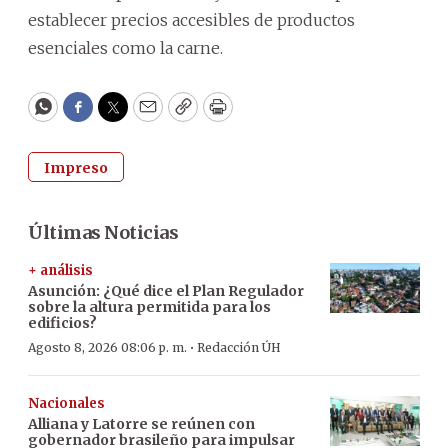
establecer precios accesibles de productos
esenciales como la carne.
WhatsApp
Facebook
Twitter
Email
Copy
Print
Impreso
Últimas Noticias
+ análisis
Asunción: ¿Qué dice el Plan Regulador
sobre la altura permitida para los
edificios?
·
Agosto 8, 2026 08:06 p. m.
Redacción ÚH
Nacionales
Alliana y Latorre se reúnen con
gobernador brasileño para impulsar