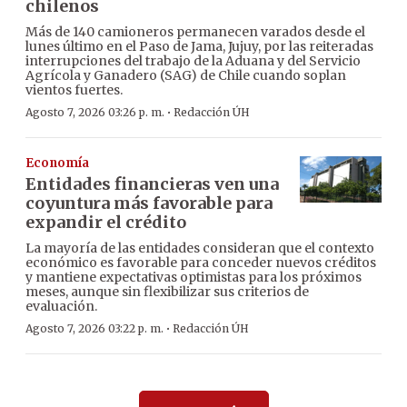
chilenos
Más de 140 camioneros permanecen varados desde el
lunes último en el Paso de Jama, Jujuy, por las reiteradas
interrupciones del trabajo de la Aduana y del Servicio
Agrícola y Ganadero (SAG) de Chile cuando soplan
vientos fuertes.
·
Agosto 7, 2026 03:26 p. m.
Redacción ÚH
Economía
Entidades financieras ven una
coyuntura más favorable para
expandir el crédito
La mayoría de las entidades consideran que el contexto
económico es favorable para conceder nuevos créditos
y mantiene expectativas optimistas para los próximos
meses, aunque sin flexibilizar sus criterios de
evaluación.
·
Agosto 7, 2026 03:22 p. m.
Redacción ÚH