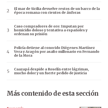
El mar de Sicilia devuelve restos de un barco de la
época romana con cientos de ánforas
Caso compradores de oro: Imputan por
homicidio doloso y tentativa a españoles y
ordenan su prisión
Policía detiene al conocido Diógenes Martínez
Vera y Aragón por asalto millonario en Fernando
de la Mora
Caazapá despide a Roselín entre lágrimas,
mucho dolor y un fuerte pedido de justicia
Más contenido de esta sección