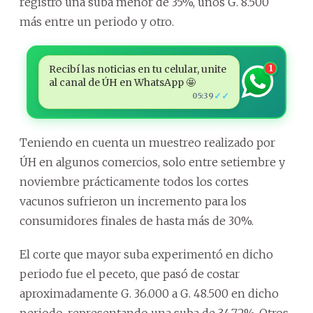
registró una suba menor de 35%, unos G. 8.500
más entre un periodo y otro.
Recibí las noticias en tu celular, unite
1
al canal de ÚH en WhatsApp 🤩
✓✓
05:39
Teniendo en cuenta un muestreo realizado por
ÚH en algunos comercios, solo entre setiembre y
noviembre prácticamente todos los cortes
vacunos sufrieron un incremento para los
consumidores finales de hasta más de 30%.
El corte que mayor suba experimentó en dicho
periodo fue el peceto, que pasó de costar
aproximadamente G. 36.000 a G. 48.500 en dicho
periodo, representando una suba de 34,72%. Otros