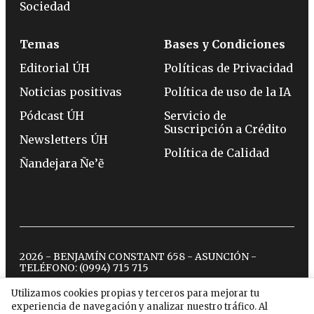
Sociedad
Temas
Bases y Condiciones
Editorial ÚH
Políticas de Privacidad
Noticias positivas
Política de uso de la IA
Pódcast ÚH
Servicio de
Suscripción a Crédito
Newsletters ÚH
Política de Calidad
Ñandejara Ñe’ẽ
2026 - BENJAMÍN CONSTANT 658 - ASUNCIÓN -
TELÉFONO:
(0994) 715 715
Utilizamos cookies propias y terceros para mejorar tu
experiencia de navegación y analizar nuestro tráfico. Al
twitter
instagram
facebook
tiktok
youtube
spotify