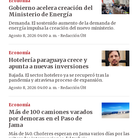
Economía
Gobierno acelera creación del
Ministerio de Energía
Demanda. El sostenido aumento de la demanda de
energía impulsa la creación del nuevo ministerio.
·
Agosto 8, 2026 04:00 a. m.
Redacción ÚH
Economía
Hotelería paraguaya crece y
apunta a nuevas inversiones
Bajada. El sector hotelero ya se recuperó tras la
pandemia y atraviesa proceso de expansión.
·
Agosto 8, 2026 04:00 a. m.
Redacción ÚH
Economía
Más de 100 camiones varados
por demoras en el Paso de
Jama
Más de 140. Choferes esperan en Jama varios días por las