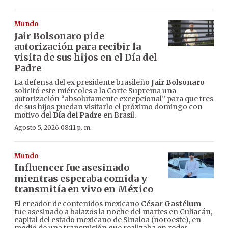
Mundo
Jair Bolsonaro pide
autorización para recibir la
visita de sus hijos en el Día del
Padre
La defensa del ex presidente brasileño
Jair Bolsonaro
solicitó este miércoles a la Corte Suprema una
autorización “absolutamente excepcional” para que tres
de sus hijos puedan visitarlo el próximo domingo con
motivo del
Día del Padre
en Brasil.
Agosto 5, 2026 08:11 p. m.
Mundo
Influencer fue asesinado
mientras esperaba comida y
transmitía en vivo en México
El creador de contenidos mexicano
César Gastélum
fue asesinado a balazos la noche del martes en Culiacán,
capital del estado mexicano de Sinaloa (noroeste), en