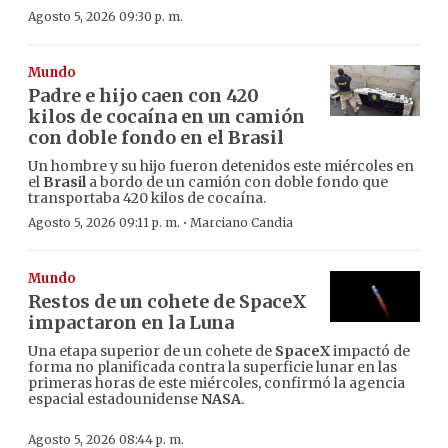
Agosto 5, 2026 09:30 p. m.
Mundo
Padre e hijo caen con 420
kilos de cocaína en un camión
con doble fondo en el Brasil
Un hombre y su hijo fueron detenidos este miércoles en
el
Brasil
a bordo de un camión con doble fondo que
transportaba 420 kilos de cocaína.
·
Agosto 5, 2026 09:11 p. m.
Marciano Candia
Mundo
Restos de un cohete de SpaceX
impactaron en la Luna
Una etapa superior de un cohete de
SpaceX
impactó de
forma no planificada contra la superficie lunar en las
primeras horas de este miércoles, confirmó la agencia
espacial estadounidense
NASA
.
Agosto 5, 2026 08:44 p. m.