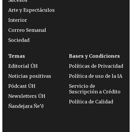
Arte y Espectáculos
Interior
Correo Semanal
Sociedad
Temas
Bases y Condiciones
Editorial ÚH
Políticas de Privacidad
Noticias positivas
Política de uso de la IA
Pódcast ÚH
Servicio de
Suscripción a Crédito
Newsletters ÚH
Política de Calidad
Ñandejara Ñe’ẽ