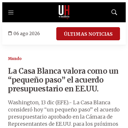
Menú
Mostrar
búsqued
06 ago 2026
ÚLTIMAS NOTICIAS
Mundo
La Casa Blanca valora como un
“pequeño paso” el acuerdo
presupuestario en EE.UU.
Washington, 13 dic (EFE).- La Casa Blanca
consideró hoy “un pequeño paso” el acuerdo
presupuestario aprobado en la Cámara de
Representantes de EE.UU. para los próximos