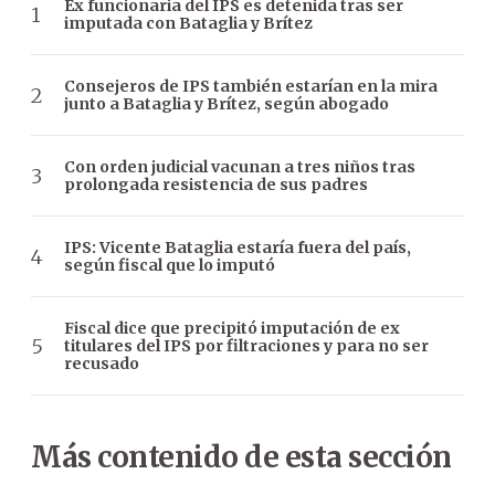
Ex funcionaria del IPS es detenida tras ser
imputada con Bataglia y Brítez
Consejeros de IPS también estarían en la mira
junto a Bataglia y Brítez, según abogado
Con orden judicial vacunan a tres niños tras
prolongada resistencia de sus padres
IPS: Vicente Bataglia estaría fuera del país,
según fiscal que lo imputó
Fiscal dice que precipitó imputación de ex
titulares del IPS por filtraciones y para no ser
recusado
Más contenido de esta sección