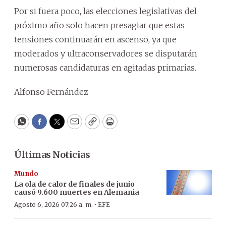
Por si fuera poco, las elecciones legislativas del
próximo año solo hacen presagiar que estas
tensiones continuarán en ascenso, ya que
moderados y ultraconservadores se disputarán
numerosas candidaturas en agitadas primarias.
Alfonso Fernández
WhatsApp
Facebook
Twitter
Email
Copy
Print
Últimas Noticias
Mundo
La ola de calor de finales de junio
causó 9.600 muertes en Alemania
·
Agosto 6, 2026 07:26 a. m.
EFE