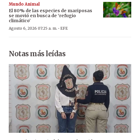
Mundo Animal
El 80% de las especies de mariposas
se movió en busca de ‘refugio
climático’
·
Agosto 6, 2026 07:25 a. m.
EFE
Notas más leídas