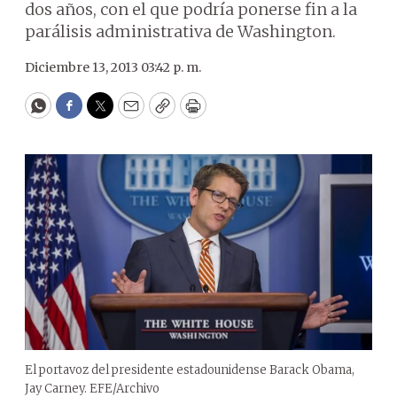
dos años, con el que podría ponerse fin a la
parálisis administrativa de Washington.
Diciembre 13, 2013 03:42 p. m.
WhatsApp
Facebook
Twitter
Email
Copy
Print
El portavoz del presidente estadounidense Barack Obama,
Jay Carney. EFE/Archivo