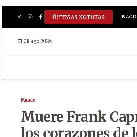
NACI
ÚLTIMAS NOTICIAS
twitter
instagram
facebook
tiktok
youtube
spotify
08 ago 2026
Mundo
Muere Frank Capri
los corazones de 