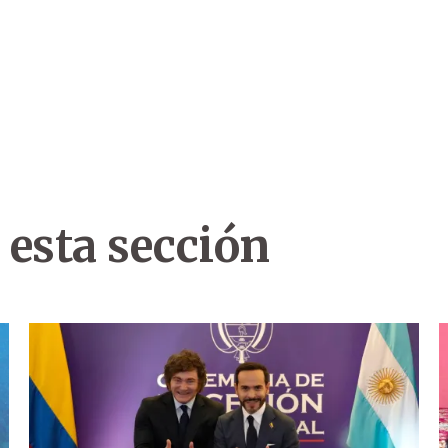
 esta sección