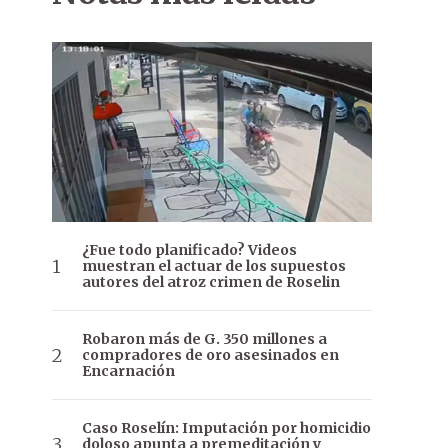
¿Fue todo planificado? Videos
muestran el actuar de los supuestos
autores del atroz crimen de Roselin
Robaron más de G. 350 millones a
compradores de oro asesinados en
Encarnación
Caso Roselín: Imputación por homicidio
doloso apunta a premeditación y