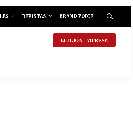
LES
REVISTAS
BRAND VOICE
Mostrar
búsqueda
EDICIÓN IMPRESA