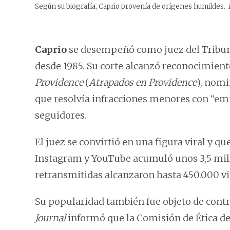
Según su biografía, Caprio provenía de orígenes humildes.
Caprio
se desempeñó como juez del Tribu
desde 1985. Su corte alcanzó reconocimien
Providence
(
Atrapados en Providence
), nom
que resolvía infracciones menores con “e
seguidores.
El juez se convirtió en una figura viral y q
Instagram y YouTube acumuló unos 3,5 mill
retransmitidas alcanzaron hasta 450.000 vi
Su popularidad también fue objeto de contro
Journal
informó que la Comisión de Ética de