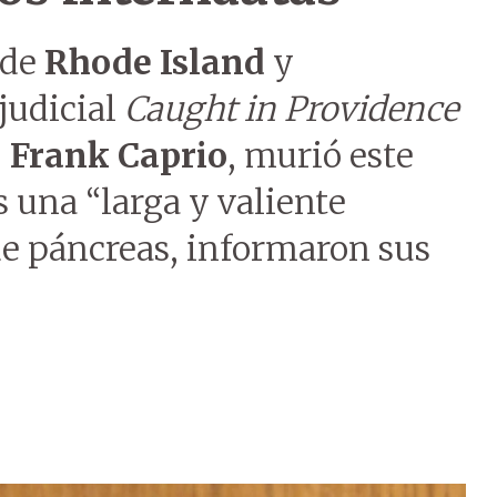
 de
Rhode Island
y
judicial
Caught in Providence
,
Frank Caprio
, murió este
s una “larga y valiente
de páncreas, informaron sus