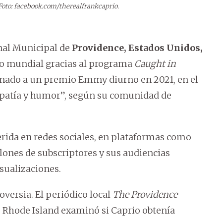
Foto: facebook.com/therealfrankcaprio.
nal Municipal de
Providence,
Estados Unidos
,
to mundial gracias al programa
Caught in
inado a un premio Emmy diurno en 2021, en el
mpatía y humor”, según su comunidad de
uerida en redes sociales, en plataformas como
ones de subscriptores y sus audiencias
sualizaciones.
versia. El periódico local
The Providence
 Rhode Island examinó si Caprio obtenía