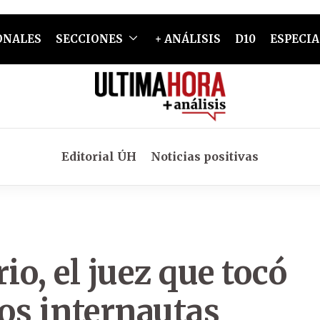
ONALES
SECCIONES
+ ANÁLISIS
D10
ESPECIA
Editorial ÚH
Noticias positivas
o, el juez que tocó
los internautas