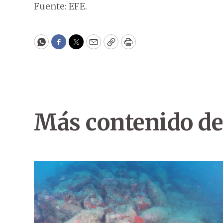
Fuente: EFE.
WhatsApp
Facebook
Twitter
Email
Copy
Print
Más contenido de