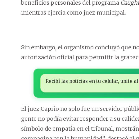
beneficios personales del programa
Caught
mientras ejercía como juez municipal.
Sin embargo, el organismo concluyó que no 
autorización oficial para permitir la grabac
Recibí las noticias en tu celular, unite
El juez Caprio no solo fue un servidor públi
gente no podía evitar responder a su calide
símbolo de empatía en el tribunal, mostránd
compagina con la humanidad”, destacó el 