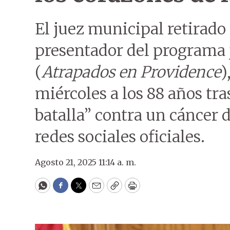
El juez municipal retirado
presentador del programa 
(
Atrapados en Providence
)
miércoles a los 88 años tra
batalla” contra un cáncer 
redes sociales oficiales.
Agosto 21, 2025 11:14 a. m.
WhatsApp
Facebook
Twitter
Email
Copy
Print