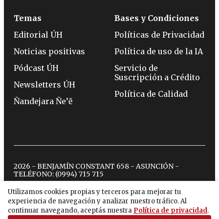
Temas
Bases y Condiciones
Editorial ÚH
Políticas de Privacidad
Noticias positivas
Política de uso de la IA
Pódcast ÚH
Servicio de
Suscripción a Crédito
Newsletters ÚH
Política de Calidad
Ñandejara Ñe’ẽ
2026 - BENJAMÍN CONSTANT 658 - ASUNCIÓN -
TELÉFONO:
(0994) 715 715
Utilizamos cookies propias y terceros para mejorar tu
experiencia de navegación y analizar nuestro tráfico. Al
twitter
instagram
facebook
tiktok
youtube
spotify
continuar navegando, aceptás nuestra
Política de privacidad
.