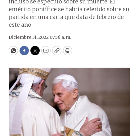
incluso se especuló sobre su muerte. El
emérito pontífice se habría referido sobre su
partida en una carta que data de febrero de
este año.
Diciembre 31, 2022 07:36 a. m.
WhatsApp
Facebook
Twitter
Email
Copy
Print