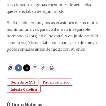
reaccionado a algunas cuestiones de actualidad
que le afectaban de algún modo.
Había salido en muy pocas ocasiones de los muros
leoninos, una vez para visitar a su inseparable
hermano, Georg, en el hospital, y en junio de 2020
cuando viajó hasta Ratisbona para verlo de nuevo
pocas semanas antes de morir con 95 años.
WhatsApp
Facebook
Twitter
Email
Copy
Print
Benedicto XVI
Papa Francisco
Iglesia Católica
Últimas Noticias