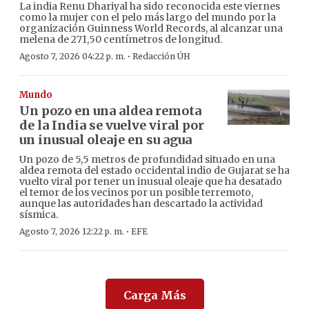
La india Renu Dhariyal ha sido reconocida este viernes
como la mujer con el pelo más largo del mundo por la
organización Guinness World Records, al alcanzar una
melena de 271,50 centímetros de longitud.
·
Agosto 7, 2026 04:22 p. m.
Redacción ÚH
Mundo
Un pozo en una aldea remota
de la India se vuelve viral por
un inusual oleaje en su agua
Un pozo de 5,5 metros de profundidad situado en una
aldea remota del estado occidental indio de Gujarat se ha
vuelto viral por tener un inusual oleaje que ha desatado
el temor de los vecinos por un posible terremoto,
aunque las autoridades han descartado la actividad
sísmica.
·
Agosto 7, 2026 12:22 p. m.
EFE
Carga Más