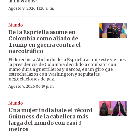
últimos años”.
Agosto 8, 2026 11:10 a. m.
Mundo
De la Espriella asume en
Colombia como aliado de
Trump en guerra contra el
narcotráfico
El derechista Abelardo de la Espriella asume este viernes
la presidencia de Colombia decidido a combatir con
mano dura a guerrilleros y narcos, en un giro que
estrecha lazos con Washington y sepulta las
negociaciones de paz.
Agosto 7, 2026 06:19 p. m.
Mundo
Una mujer india bate el récord
Guinness de la cabellera más
larga del mundo con casi 3
metros