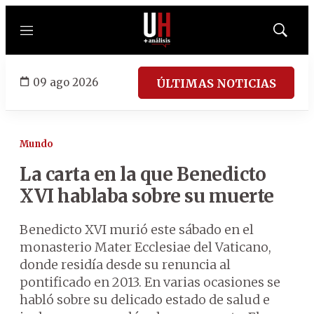
Menú
Mostrar
búsqued
09 ago 2026
ÚLTIMAS NOTICIAS
Mundo
La carta en la que Benedicto
XVI hablaba sobre su muerte
Benedicto XVI murió este sábado en el
monasterio Mater Ecclesiae del Vaticano,
donde residía desde su renuncia al
pontificado en 2013. En varias ocasiones se
habló sobre su delicado estado de salud e