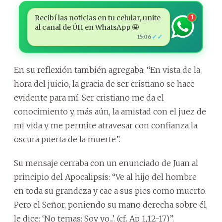
Recibí las noticias en tu celular, unite
1
al canal de ÚH en WhatsApp 🤩
✓✓
15:06
En su reflexión también agregaba: “En vista de la
hora del juicio, la gracia de ser cristiano se hace
evidente para mí. Ser cristiano me da el
conocimiento y, más aún, la amistad con el juez de
mi vida y me permite atravesar con confianza la
oscura puerta de la muerte”.
Su mensaje cerraba con un enunciado de Juan al
principio del Apocalipsis: “Ve al hijo del hombre
en toda su grandeza y cae a sus pies como muerto.
Pero el Señor, poniendo su mano derecha sobre él,
le dice: ‘No temas: Soy yo...’. (cf. Ap 1,12-17)”.