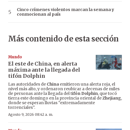
Cinco crímenes violentos marcan la semana y
conmocionan al país
Más contenido de esta sección
Mundo
El este de China, en alerta
máxima ante la llegada del
tifón Dolphin
Las autoridades de
China
emitieron una alerta roja, el
nivel más alto, y ordenaron reubicar a decenas de miles
de personas ante la llegada del t
ifón Dolphin
, que tocó
tierra este domingo en la provincia oriental de
Zhejiang
,
donde se esperan lluvias “extremadamente
torrenciales”.
Agosto 9, 2026 08:42 a. m.