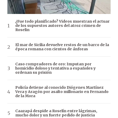
¿Fue todo planificado? Videos muestran el actuar
de los supuestos autores del atroz crimen de
Roselin
El mar de Sicilia devuelve restos de un barco de la
época romana con cientos de ánforas
Caso compradores de oro: Imputan por
homicidio doloso y tentativa a españoles y
ordenan su prisión
Policía detiene al conocido Diógenes Martínez
Vera y Aragón por asalto millonario en Fernando
de la Mora
Caazapá despide a Roselín entre lágrimas,
mucho dolor y un fuerte pedido de justicia