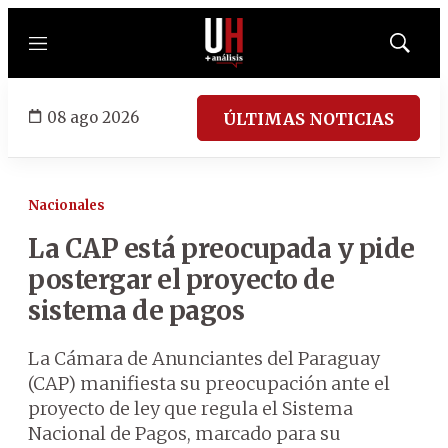
Menú
Mostrar
búsqued
08 ago 2026
ÚLTIMAS NOTICIAS
Nacionales
La CAP está preocupada y pide
postergar el proyecto de
sistema de pagos
La Cámara de Anunciantes del Paraguay
(CAP) manifiesta su preocupación ante el
proyecto de ley que regula el Sistema
Nacional de Pagos, marcado para su