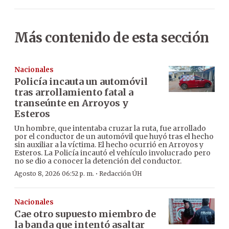
Más contenido de esta sección
Nacionales
Policía incauta un automóvil
tras arrollamiento fatal a
transeúnte en Arroyos y
Esteros
Un hombre, que intentaba cruzar la ruta, fue arrollado
por el conductor de un automóvil que huyó tras el hecho
sin auxiliar a la víctima. El hecho ocurrió en Arroyos y
Esteros. La Policía incautó el vehículo involucrado pero
no se dio a conocer la detención del conductor.
·
Agosto 8, 2026 06:52 p. m.
Redacción ÚH
Nacionales
Cae otro supuesto miembro de
la banda que intentó asaltar