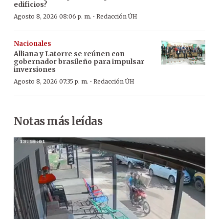
edificios?
·
Agosto 8, 2026 08:06 p. m.
Redacción ÚH
Nacionales
Alliana y Latorre se reúnen con
gobernador brasileño para impulsar
inversiones
·
Agosto 8, 2026 07:35 p. m.
Redacción ÚH
Notas más leídas