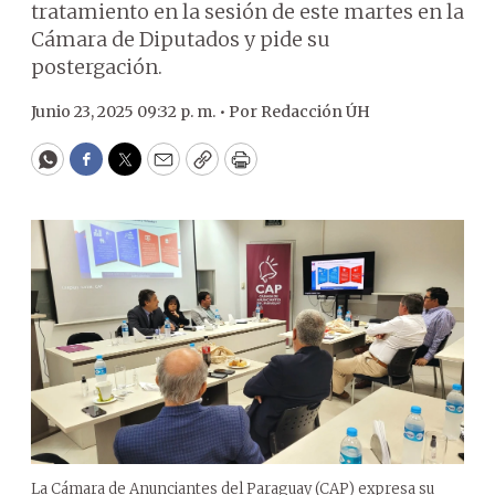
tratamiento en la sesión de este martes en la
Cámara de Diputados y pide su
postergación.
Junio 23, 2025 09:32 p. m. •
Por
Redacción ÚH
WhatsApp
Facebook
Twitter
Email
Copy
Print
La Cámara de Anunciantes del Paraguay (CAP) expresa su