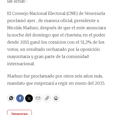
las urnas”.
El Consejo Nacional Electoral (CNE) de Venezuela
proclamó ayer , de manera oficial, presidente a
Nicolás Maduro, después de que el ente anunciara
la noche del domingo que el chavista, en el poder
desde 2013, ganó los comicios con el 51,2% de los
votos, un resultado rechazado por la oposición
mayoritaria y gran parte de la comunidad
internacional.
Maduro fue proclamado por otros seis años más,
mandato que empezará a regir en enero del 2025.
WhatsApp
Facebook
Twitter
Email
Copy
Print
Impreso