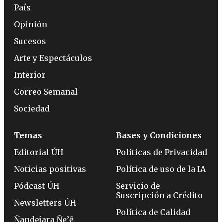
País
Opinión
Sucesos
Arte y Espectáculos
Interior
Correo Semanal
Sociedad
Temas
Bases y Condiciones
Editorial ÚH
Políticas de Privacidad
Noticias positivas
Política de uso de la IA
Pódcast ÚH
Servicio de
Suscripción a Crédito
Newsletters ÚH
Política de Calidad
Ñandejara Ñe’ẽ