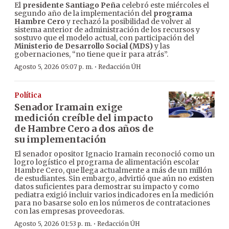
El
presidente Santiago Peña
celebró este miércoles el
segundo año de la implementación del
programa
Hambre Cero
y rechazó la posibilidad de volver al
sistema anterior de administración de los recursos y
sostuvo que el modelo actual, con participación del
Ministerio de Desarrollo Social (MDS)
y las
gobernaciones, “no tiene que ir para atrás”.
·
Agosto 5, 2026 05:07 p. m.
Redacción ÚH
Política
Senador Iramain exige
medición creíble del impacto
de Hambre Cero a dos años de
su implementación
El senador opositor Ignacio Iramain reconoció como un
logro logístico el programa de alimentación escolar
Hambre Cero, que llega actualmente a más de un millón
de estudiantes. Sin embargo, advirtió que aún no existen
datos suficientes para demostrar su impacto y como
pediatra exigió incluir varios indicadores en la medición
para no basarse solo en los números de contrataciones
con las empresas proveedoras.
·
Agosto 5, 2026 01:53 p. m.
Redacción ÚH