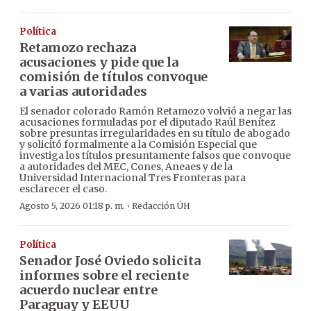
Política
Retamozo rechaza
acusaciones y pide que la
comisión de títulos convoque
a varias autoridades
El senador colorado Ramón Retamozo volvió a negar las
acusaciones formuladas por el diputado Raúl Benítez
sobre presuntas irregularidades en su título de abogado
y solicitó formalmente a la Comisión Especial que
investiga los títulos presuntamente falsos que convoque
a autoridades del MEC, Cones, Aneaes y de la
Universidad Internacional Tres Fronteras para
esclarecer el caso.
·
Agosto 5, 2026 01:18 p. m.
Redacción ÚH
Política
Senador José Oviedo solicita
informes sobre el reciente
acuerdo nuclear entre
Paraguay y EEUU