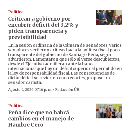
Política
Critican a gobierno por
encubrir déficit del 3,2% y
piden transparencia y
previsibilidad
En la sesión ordinaria de la Cámara de Senadores, varios
senadores vertieron críticas hacia la política fiscal poco
transparente del gobierno de Santiago Peña, según
advirtieron. Lamentaron que sólo al verse descubiertos,
desde el Ejecutivo admitieran ante la banca
internacional que hay un déficit superior al permitido en
la ley de responsabilidad fiscal. Las consecuencias de
dicho déficit se revierten con recortes, propuso un
senador cartista.
·
Agosto 5, 2026 07:16 p. m.
Redacción ÚH
Política
Peña dice que no habrá
cambios en el manejo de
Hambre Cero