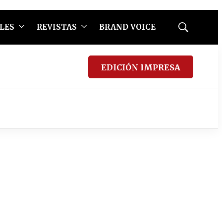
LES
REVISTAS
BRAND VOICE
Mostrar
búsqueda
EDICIÓN IMPRESA