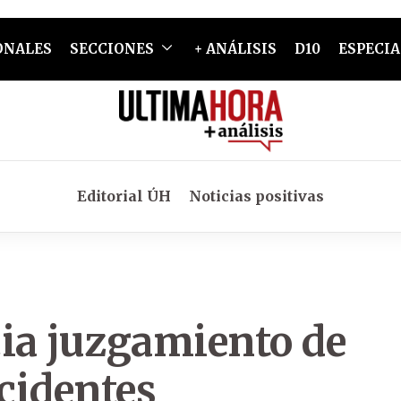
ONALES
SECCIONES
+ ANÁLISIS
D10
ESPECIA
Editorial ÚH
Noticias positivas
cia juzgamiento de
ncidentes