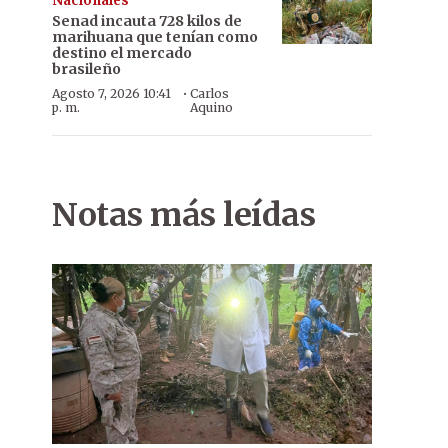
Nacionales
Senad incauta 728 kilos de
marihuana que tenían como
destino el mercado
brasileño
·
Agosto 7, 2026 10:41
Carlos
p. m.
Aquino
Notas más leídas