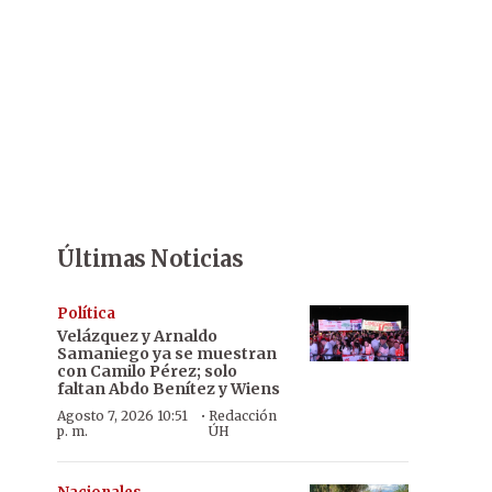
Últimas Noticias
Política
Velázquez y Arnaldo
Samaniego ya se muestran
con Camilo Pérez; solo
faltan Abdo Benítez y Wiens
·
Agosto 7, 2026 10:51
Redacción
p. m.
ÚH