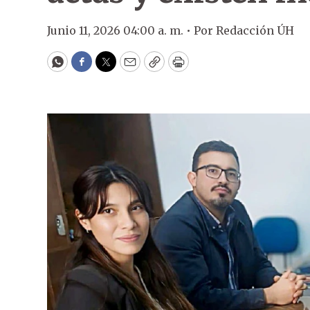
Junio 11, 2026 04:00 a. m. •
Por
Redacción ÚH
WhatsApp
Facebook
Twitter
Email
Copy
Print