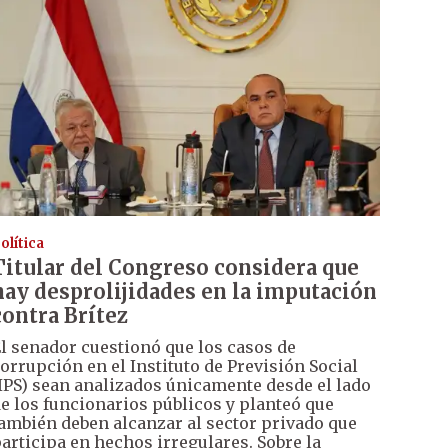
olítica
Titular del Congreso considera que
hay desprolijidades en la imputación
contra Brítez
l senador cuestionó que los casos de
orrupción en el Instituto de Previsión Social
IPS) sean analizados únicamente desde el lado
e los funcionarios públicos y planteó que
ambién deben alcanzar al sector privado que
articipa en hechos irregulares. Sobre la