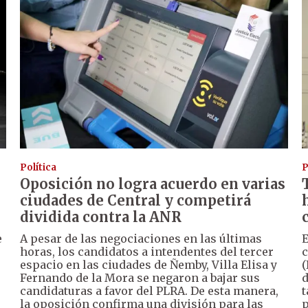
Política
P
Oposición no logra acuerdo en varias
ciudades de Central y competirá
dividida contra la ANR
e
A pesar de las negociaciones en las últimas
E
horas, los candidatos a intendentes del tercer
c
espacio en las ciudades de Ñemby, Villa Elisa y
(
Fernando de la Mora se negaron a bajar sus
d
candidaturas a favor del PLRA. De esta manera,
t
la oposición confirma una división para las
p