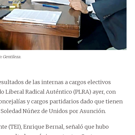
o: Gentileza.
sultados de las internas a cargos electivos
do Liberal Radical Auténtico (PLRA) ayer, con
concejalías y cargos partidarios dado que tienen
e Soledad Núñez de Unidos por Asunción.
nte (TEI), Enrique Bernal, señaló que hubo