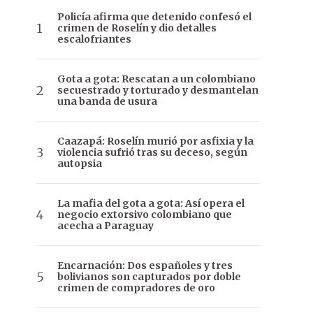
Policía afirma que detenido confesó el
crimen de Roselín y dio detalles
escalofriantes
Gota a gota: Rescatan a un colombiano
secuestrado y torturado y desmantelan
una banda de usura
Caazapá: Roselín murió por asfixia y la
violencia sufrió tras su deceso, según
autopsia
La mafia del gota a gota: Así opera el
negocio extorsivo colombiano que
acecha a Paraguay
Encarnación: Dos españoles y tres
bolivianos son capturados por doble
crimen de compradores de oro