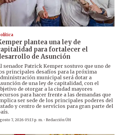
olítica
Kemper plantea una ley de
capitalidad para fortalecer el
desarrollo de Asunción
l senador Patrick Kemper sostuvo que uno de
os principales desafíos para la próxima
dministración municipal será dotar a
sunción de una ley de capitalidad, con el
bjetivo de otorgar a la ciudad mayores
ecursos para hacer frente a las demandas que
mplica ser sede de los principales poderes del
stado y centro de servicios para gran parte del
aís.
·
gosto 7, 2026 05:13 p. m.
Redacción ÚH