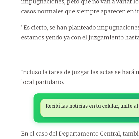
impugnaciones, pero que no van a variar l
casos normales que siempre aparecen en i
“Es cierto, se han planteado impugnacione
estamos yendo ya con el juzgamiento hasta
Incluso la tarea de juzgar las actas se hará 
local partidario.
Recibí las noticias en tu celular, unite
En el caso del Departamento Central, tamb