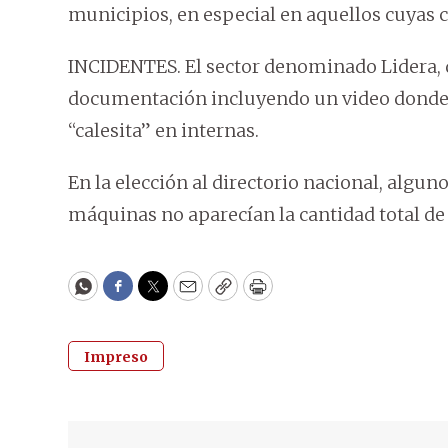
municipios, en especial en aquellos cuyas 
INCIDENTES. El sector denominado Lidera, 
documentación incluyendo un video donde d
“calesita” en internas.
En la elección al directorio nacional, algun
máquinas no aparecían la cantidad total de 
WhatsApp
Facebook
Twitter
Email
Copy
Print
Impreso