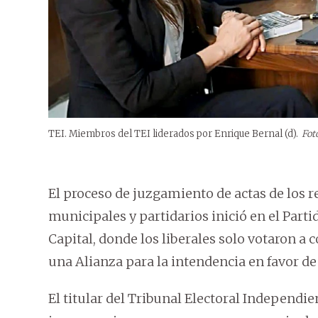
TEI. Miembros del TEI liderados por Enrique Bernal (d).
Fot
El proceso de juzgamiento de actas de los re
municipales y partidarios inició en el Parti
Capital, donde los liberales solo votaron a 
una Alianza para la intendencia en favor d
El titular del Tribunal Electoral Independie